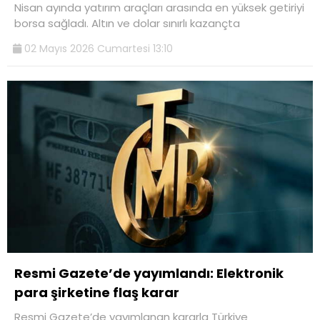
Nisan ayında yatırım araçları arasında en yüksek getiriyi
borsa sağladı. Altın ve dolar sınırlı kazançta
02 Mayıs 2026 Cumartesi 13:10
Resmi Gazete’de yayımlandı: Elektronik
para şirketine flaş karar
Resmi Gazete’de yayımlanan kararla Türkiye