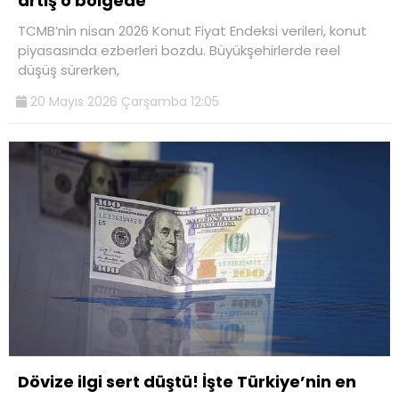
artış o bölgede
TCMB’nin nisan 2026 Konut Fiyat Endeksi verileri, konut
piyasasında ezberleri bozdu. Büyükşehirlerde reel
düşüş sürerken,
20 Mayıs 2026 Çarşamba 12:05
Dövize ilgi sert düştü! İşte Türkiye’nin en