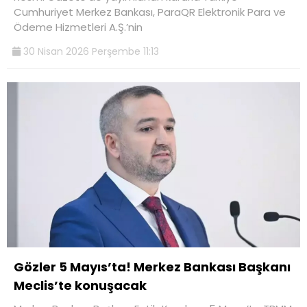
Cumhuriyet Merkez Bankası, ParaQR Elektronik Para ve
Ödeme Hizmetleri A.Ş.’nin
30 Nisan 2026 Perşembe 11:13
Gözler 5 Mayıs’ta! Merkez Bankası Başkanı
Meclis’te konuşacak