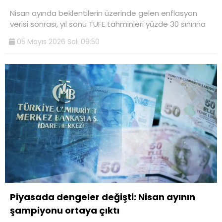
Nisan ayında beklentilerin üzerinde gelen enflasyon
verisi sonrası, yıl sonu TÜFE tahminleri yüzde 30 sınırına
05 Mayıs 2026 Salı 09:50
Piyasada dengeler değişti: Nisan ayının
şampiyonu ortaya çıktı