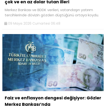
çok ve en az dolar tutan illeri
Merkez Bankası ve BDDK verileri, vatandaşın yatırım
tercihlerinde dövizin gözden düştüğünü ortaya koydu.
09 Mayıs 2026 Cumartesi 06:48
Faiz ve enflasyon dengesi değişiyor: Gözler
Merkez Bankası’nda