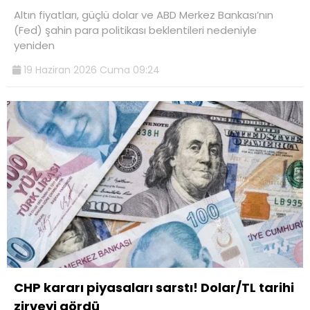
Altın fiyatları, güçlü dolar ve ABD Merkez Bankası’nın
(Fed) şahin para politikası beklentileri nedeniyle
yeniden
19 Haziran 2026 Cuma 09:24
CHP kararı piyasaları sarstı! Dolar/TL tarihi
zirveyi gördü