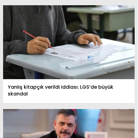
Yanlış kitapçık verildi iddiası: LGS’de büyük
skandal