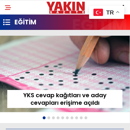
TR
EĞİTİM
YKS cevap kağıtları ve aday
cevapları erişime açıldı