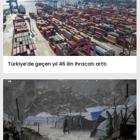
Türkiye’de geçen yıl 46 ilin ihracatı arttı