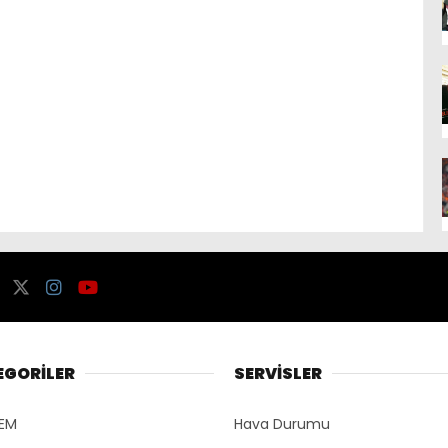
EGORİLER
SERVİSLER
EM
Hava Durumu