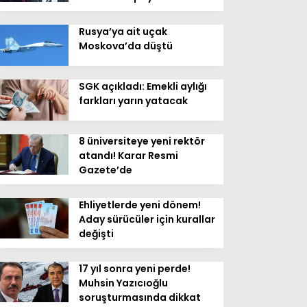
Rusya’ya ait uçak
Moskova’da düştü
SGK açıkladı: Emekli aylığı
farkları yarın yatacak
8 üniversiteye yeni rektör
atandı! Karar Resmi
Gazete’de
Ehliyetlerde yeni dönem!
Aday sürücüler için kurallar
değişti
17 yıl sonra yeni perde!
Muhsin Yazıcıoğlu
soruşturmasında dikkat