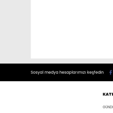
Sosyal medya hesaplarımızı keşfedin
KAT
GÜND