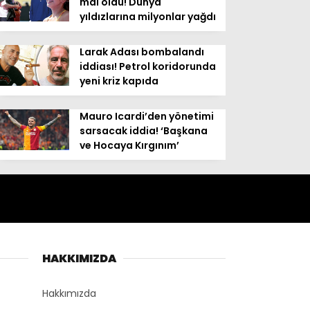
mal oldu! Dünya
yıldızlarına milyonlar yağdı
Larak Adası bombalandı
iddiası! Petrol koridorunda
yeni kriz kapıda
Mauro Icardi’den yönetimi
sarsacak iddia! ‘Başkana
ve Hocaya Kırgınım’
HAKKIMIZDA
Hakkımızda