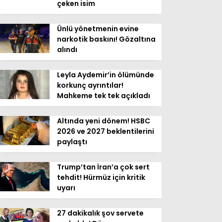
çeken isim
Ünlü yönetmenin evine
narkotik baskını! Gözaltına
alındı
Leyla Aydemir’in ölümünde
korkunç ayrıntılar!
Mahkeme tek tek açıkladı
Altında yeni dönem! HSBC
2026 ve 2027 beklentilerini
paylaştı
Trump’tan İran’a çok sert
tehdit! Hürmüz için kritik
uyarı
27 dakikalık şov servete