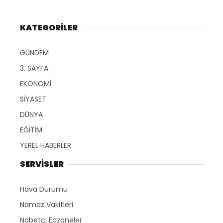
KATEGORİLER
GÜNDEM
3. SAYFA
EKONOMİ
SİYASET
DÜNYA
EĞİTİM
YEREL HABERLER
SERVİSLER
Hava Durumu
Namaz Vakitleri
Nöbetçi Eczaneler