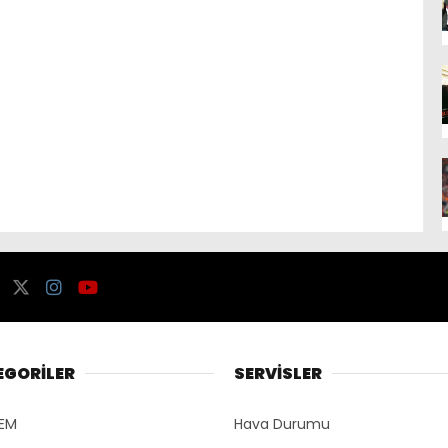
EGORİLER
SERVİSLER
EM
Hava Durumu