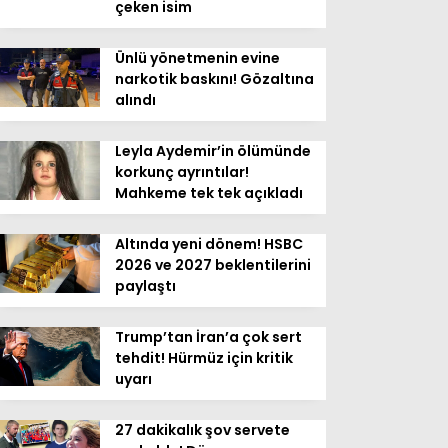
çeken isim
Ünlü yönetmenin evine
narkotik baskını! Gözaltına
alındı
Leyla Aydemir’in ölümünde
korkunç ayrıntılar!
Mahkeme tek tek açıkladı
Altında yeni dönem! HSBC
2026 ve 2027 beklentilerini
paylaştı
Trump’tan İran’a çok sert
tehdit! Hürmüz için kritik
uyarı
27 dakikalık şov servete