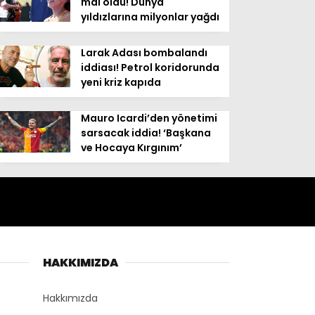
mal oldu! Dünya
yıldızlarına milyonlar yağdı
Larak Adası bombalandı
iddiası! Petrol koridorunda
yeni kriz kapıda
Mauro Icardi’den yönetimi
sarsacak iddia! ‘Başkana
ve Hocaya Kırgınım’
HAKKIMIZDA
Hakkımızda