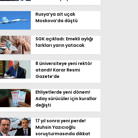
Rusya’ya ait uçak
Moskova’da düştü
SGK açıkladı: Emekli aylığı
farkları yarın yatacak
8 üniversiteye yeni rektör
atandı! Karar Resmi
Gazete’de
Ehliyetlerde yeni dönem!
Aday sürücüler için kurallar
değişti
17 yıl sonra yeni perde!
Muhsin Yazıcıoğlu
soruşturmasında dikkat