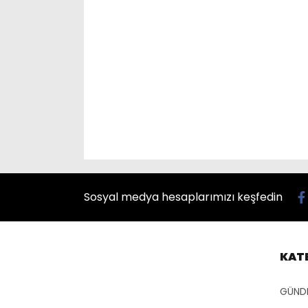
Sosyal medya hesaplarımızı keşfedin
KAT
GÜND