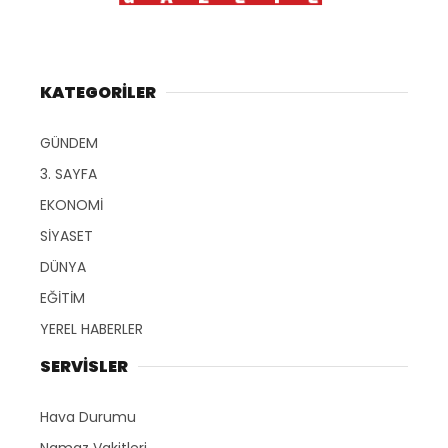
KATEGORİLER
GÜNDEM
3. SAYFA
EKONOMİ
SİYASET
DÜNYA
EĞİTİM
YEREL HABERLER
SERVİSLER
Hava Durumu
Namaz Vakitleri