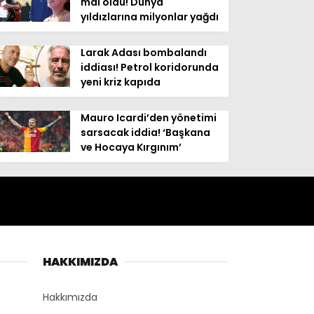
mal oldu! Dünya
yıldızlarına milyonlar yağdı
Larak Adası bombalandı
iddiası! Petrol koridorunda
yeni kriz kapıda
Mauro Icardi’den yönetimi
sarsacak iddia! ‘Başkana
ve Hocaya Kırgınım’
HAKKIMIZDA
Hakkımızda