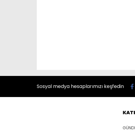
Sosyal medya hesaplarımızı keşfedin
KAT
GÜND