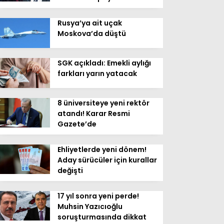
Rusya’ya ait uçak
Moskova’da düştü
SGK açıkladı: Emekli aylığı
farkları yarın yatacak
8 üniversiteye yeni rektör
atandı! Karar Resmi
Gazete’de
Ehliyetlerde yeni dönem!
Aday sürücüler için kurallar
değişti
17 yıl sonra yeni perde!
Muhsin Yazıcıoğlu
soruşturmasında dikkat