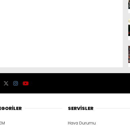
EGORİLER
SERVİSLER
EM
Hava Durumu