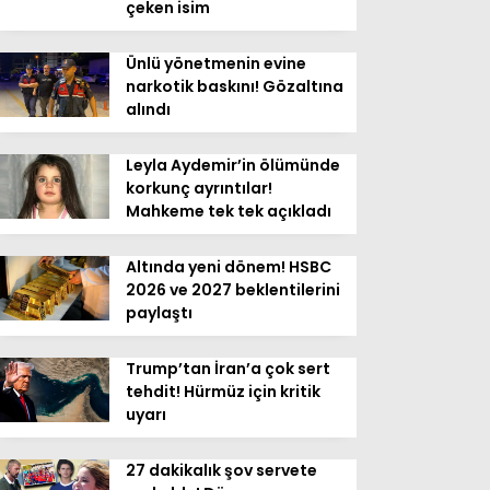
çeken isim
Ünlü yönetmenin evine
narkotik baskını! Gözaltına
alındı
Leyla Aydemir’in ölümünde
korkunç ayrıntılar!
Mahkeme tek tek açıkladı
Altında yeni dönem! HSBC
2026 ve 2027 beklentilerini
paylaştı
Trump’tan İran’a çok sert
tehdit! Hürmüz için kritik
uyarı
27 dakikalık şov servete