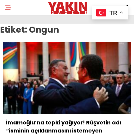
TR
Etiket:
Ongun
İmamoğlu’na tepki yağıyor! Rüşvetin adı
“isminin açıklanmasını istemeyen