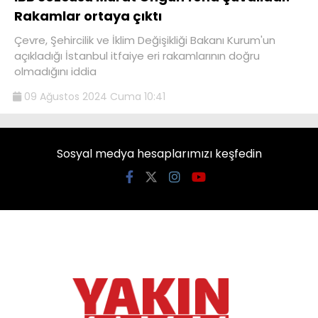
Rakamlar ortaya çıktı
Çevre, Şehircilik ve İklim Değişikliği Bakanı Kurum'un
açıkladığı İstanbul itfaiye eri rakamlarının doğru
olmadığını iddia
09 Ağustos 2024 Cuma 10:41
Sosyal medya hesaplarımızı keşfedin