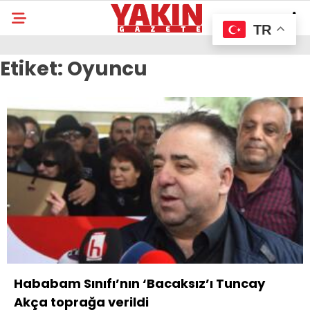
TR
Etiket:
Oyuncu
Hababam Sınıfı’nın ‘Bacaksız’ı Tuncay
Akça toprağa verildi