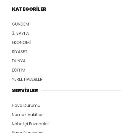
KATEGORİLER
GÜNDEM
3. SAYFA
EKONOMİ
SİYASET
DÜNYA
EĞİTİM
YEREL HABERLER
SERVİSLER
Hava Durumu
Namaz Vakitleri
Nöbetçi Eczaneler
Puan Durumları