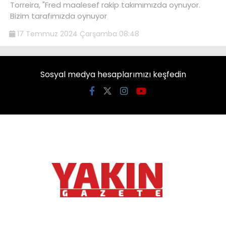
Torreira, "Fred maalesef rakip takımımızda oynuyor.
Bizim tarafımızda oynuyor
17 Temmuz 2024 Çarşamba 08:48
Sosyal medya hesaplarımızı keşfedin