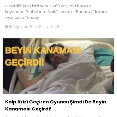
Geçirdiği kalp krizi sonucu 60 yaşında hayatını
kaybeden "Hababam Sınıfı" serisinin "Bacaksız" lakaplı
oyuncusu Tuncay
18 Ağustos 2024 Pazar 16:48
Kalp Krizi Geçiren Oyuncu Şimdi De Beyin
Kanaması Geçirdi!