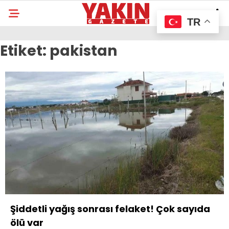
TR
Etiket:
pakistan
Şiddetli yağış sonrası felaket! Çok sayıda
ölü var