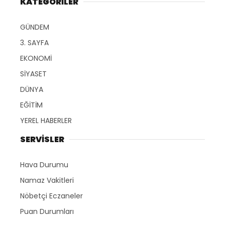
KATEGORİLER
GÜNDEM
3. SAYFA
EKONOMİ
SİYASET
DÜNYA
EĞİTİM
YEREL HABERLER
SERVİSLER
Hava Durumu
Namaz Vakitleri
Nöbetçi Eczaneler
Puan Durumları