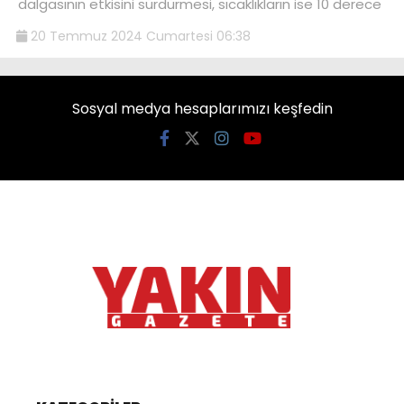
dalgasının etkisini sürdürmesi, sıcaklıkların ise 10 derece
20 Temmuz 2024 Cumartesi 06:38
Sosyal medya hesaplarımızı keşfedin