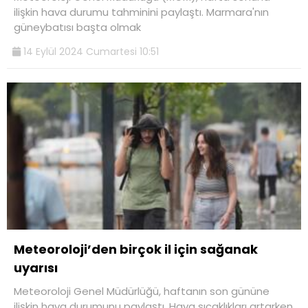
ilişkin hava durumu tahminini paylaştı. Marmara'nın
güneybatısı başta olmak
14 Eylül 2024 Cumartesi 10:51
Meteoroloji’den birçok il için sağanak
uyarısı
Meteoroloji Genel Müdürlüğü, haftanın son gününe
ilişkin hava durumunu paylaştı. Hava sıcaklıkları artarken