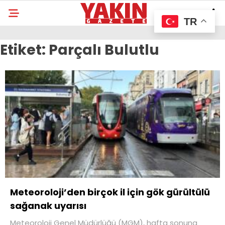
TR
Etiket:
Parçalı Bulutlu
Meteoroloji’den birçok il için gök gürültülü
sağanak uyarısı
Meteoroloji Genel Müdürlüğü (MGM), hafta sonuna