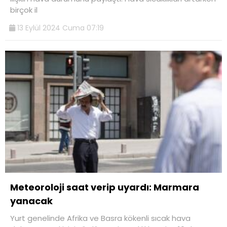
birçok il
13 Eylül 2024 Cuma 07:19
Meteoroloji saat verip uyardı: Marmara
yanacak
Yurt genelinde Afrika ve Basra kökenli sıcak hava