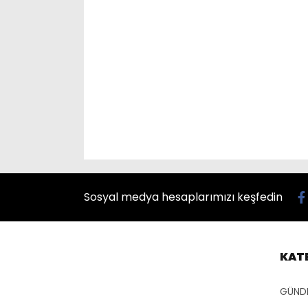
Sosyal medya hesaplarımızı keşfedin
KAT
GÜND