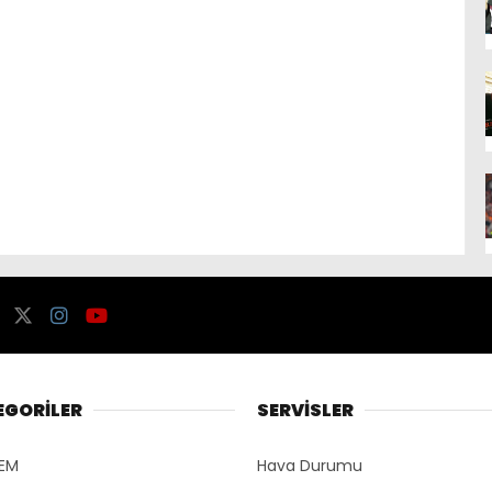
EGORİLER
SERVİSLER
EM
Hava Durumu