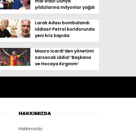
mal oldu! Dünya
yıldızlarına milyonlar yağdı
Larak Adası bombalandı
iddiası! Petrol koridorunda
yeni kriz kapıda
Mauro Icardi’den yönetimi
sarsacak iddia! ‘Başkana
ve Hocaya Kırgınım’
HAKKIMIZDA
Hakkımızda