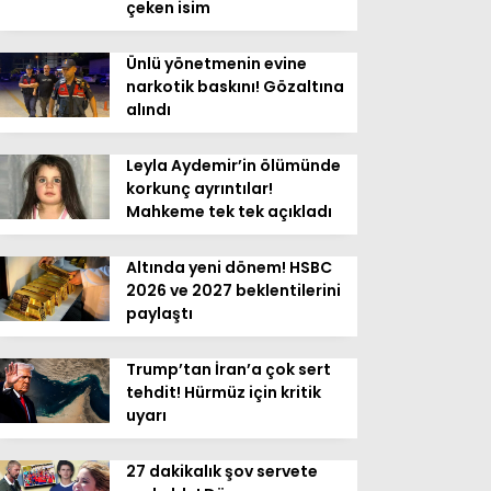
çeken isim
Ünlü yönetmenin evine
narkotik baskını! Gözaltına
alındı
Leyla Aydemir’in ölümünde
korkunç ayrıntılar!
Mahkeme tek tek açıkladı
Altında yeni dönem! HSBC
2026 ve 2027 beklentilerini
paylaştı
Trump’tan İran’a çok sert
tehdit! Hürmüz için kritik
uyarı
27 dakikalık şov servete