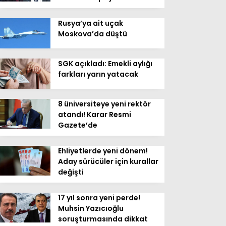
Rusya’ya ait uçak
Moskova’da düştü
SGK açıkladı: Emekli aylığı
farkları yarın yatacak
8 üniversiteye yeni rektör
atandı! Karar Resmi
Gazete’de
Ehliyetlerde yeni dönem!
Aday sürücüler için kurallar
değişti
17 yıl sonra yeni perde!
Muhsin Yazıcıoğlu
soruşturmasında dikkat