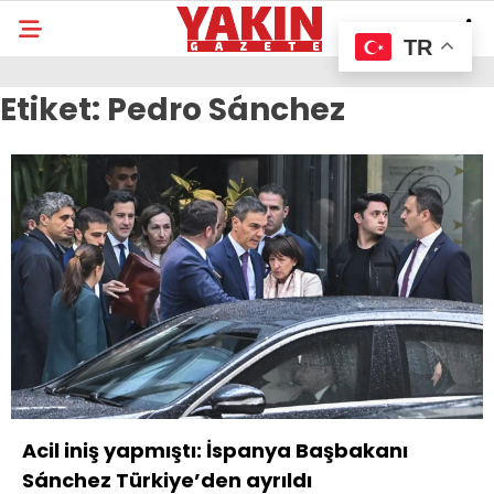
TR
Etiket:
Pedro Sánchez
Acil iniş yapmıştı: İspanya Başbakanı
Sánchez Türkiye’den ayrıldı