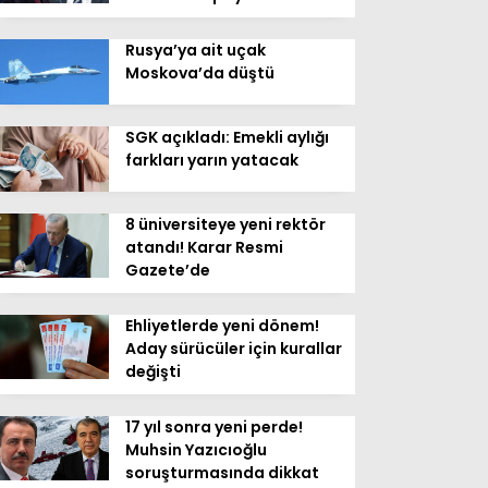
Rusya’ya ait uçak
Moskova’da düştü
SGK açıkladı: Emekli aylığı
farkları yarın yatacak
8 üniversiteye yeni rektör
atandı! Karar Resmi
Gazete’de
Ehliyetlerde yeni dönem!
Aday sürücüler için kurallar
değişti
17 yıl sonra yeni perde!
Muhsin Yazıcıoğlu
soruşturmasında dikkat