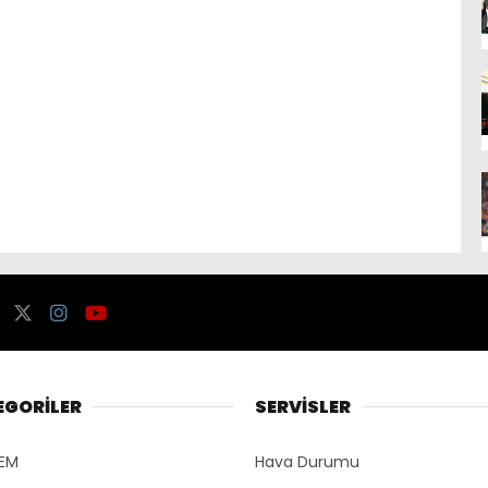
EGORİLER
SERVİSLER
EM
Hava Durumu