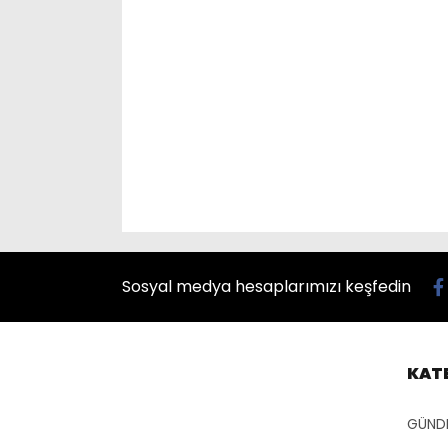
Sosyal medya hesaplarımızı keşfedin
KAT
GÜND