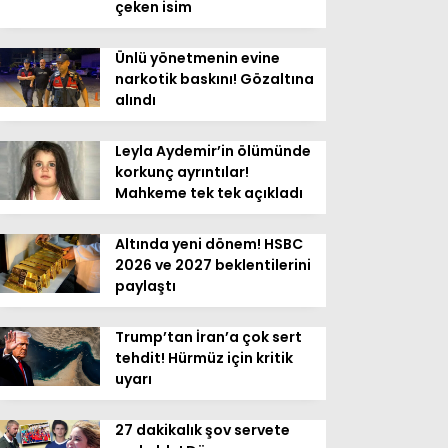
çeken isim
Ünlü yönetmenin evine
narkotik baskını! Gözaltına
alındı
Leyla Aydemir’in ölümünde
korkunç ayrıntılar!
Mahkeme tek tek açıkladı
Altında yeni dönem! HSBC
2026 ve 2027 beklentilerini
paylaştı
Trump’tan İran’a çok sert
tehdit! Hürmüz için kritik
uyarı
27 dakikalık şov servete