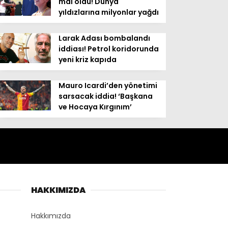
mal oldu! Dünya
yıldızlarına milyonlar yağdı
Larak Adası bombalandı
iddiası! Petrol koridorunda
yeni kriz kapıda
Mauro Icardi’den yönetimi
sarsacak iddia! ‘Başkana
ve Hocaya Kırgınım’
HAKKIMIZDA
Hakkımızda