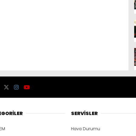
EGORİLER
SERVİSLER
EM
Hava Durumu