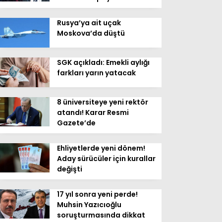
Rusya’ya ait uçak
Moskova’da düştü
SGK açıkladı: Emekli aylığı
farkları yarın yatacak
8 üniversiteye yeni rektör
atandı! Karar Resmi
Gazete’de
Ehliyetlerde yeni dönem!
Aday sürücüler için kurallar
değişti
17 yıl sonra yeni perde!
Muhsin Yazıcıoğlu
soruşturmasında dikkat