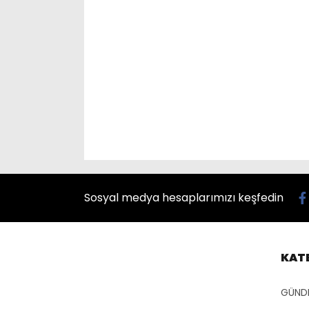
Sosyal medya hesaplarımızı keşfedin
KAT
GÜND