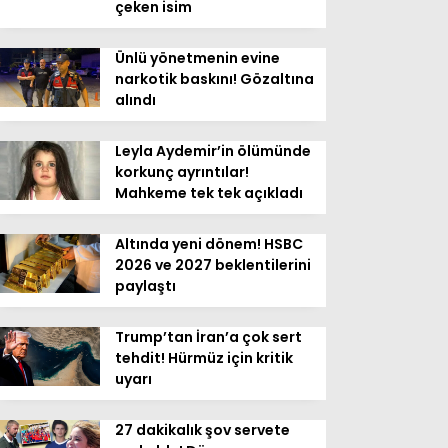
çeken isim
Ünlü yönetmenin evine
narkotik baskını! Gözaltına
alındı
Leyla Aydemir’in ölümünde
korkunç ayrıntılar!
Mahkeme tek tek açıkladı
Altında yeni dönem! HSBC
2026 ve 2027 beklentilerini
paylaştı
Trump’tan İran’a çok sert
tehdit! Hürmüz için kritik
uyarı
27 dakikalık şov servete