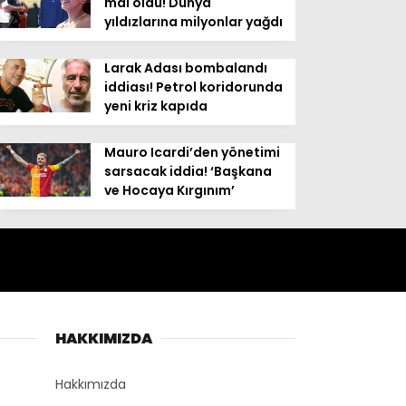
mal oldu! Dünya
yıldızlarına milyonlar yağdı
Larak Adası bombalandı
iddiası! Petrol koridorunda
yeni kriz kapıda
Mauro Icardi’den yönetimi
sarsacak iddia! ‘Başkana
ve Hocaya Kırgınım’
HAKKIMIZDA
Hakkımızda