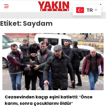
TR
Etiket:
Saydam
Cezaevinden kaçıp eşini katletti: ‘Önce
karını, sonra çocuklarını öldür’