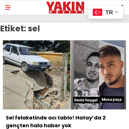
TR
Etiket:
sel
Sel felaketinde acı tablo! Hatay’da 2
gençten hala haber yok