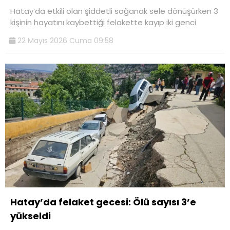
Hatay’da etkili olan şiddetli sağanak sele dönüşürken 3
kişinin hayatını kaybettiği felakette kayıp iki genci
22 Mayıs 2026 Cuma 09:58
Hatay’da felaket gecesi: Ölü sayısı 3’e
yükseldi