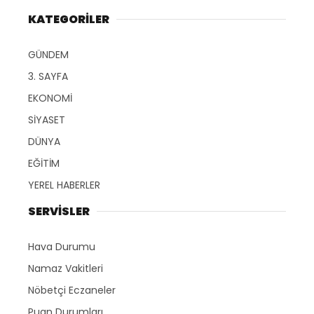
KATEGORİLER
GÜNDEM
3. SAYFA
EKONOMİ
SİYASET
DÜNYA
EĞİTİM
YEREL HABERLER
SERVİSLER
Hava Durumu
Namaz Vakitleri
Nöbetçi Eczaneler
Puan Durumları