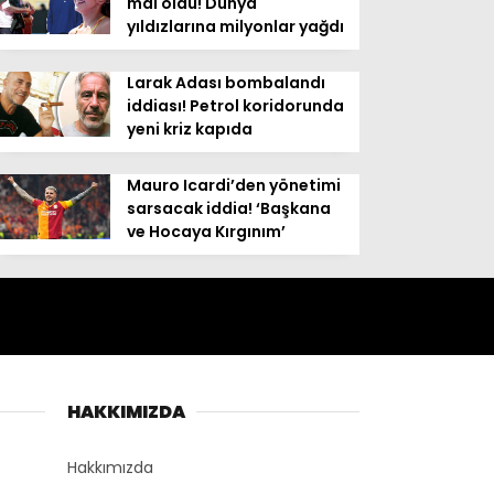
mal oldu! Dünya
yıldızlarına milyonlar yağdı
Larak Adası bombalandı
iddiası! Petrol koridorunda
yeni kriz kapıda
Mauro Icardi’den yönetimi
sarsacak iddia! ‘Başkana
ve Hocaya Kırgınım’
HAKKIMIZDA
Hakkımızda