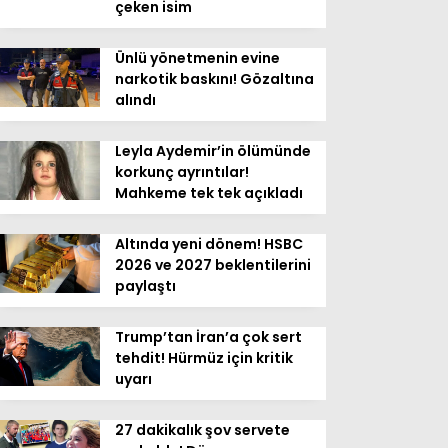
çeken isim
Ünlü yönetmenin evine
narkotik baskını! Gözaltına
alındı
Leyla Aydemir’in ölümünde
korkunç ayrıntılar!
Mahkeme tek tek açıkladı
Altında yeni dönem! HSBC
2026 ve 2027 beklentilerini
paylaştı
Trump’tan İran’a çok sert
tehdit! Hürmüz için kritik
uyarı
27 dakikalık şov servete