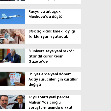
Rusya’ya ait uçak
Moskova’da düştü
SGK açıkladı: Emekli aylığı
farkları yarın yatacak
8 üniversiteye yeni rektör
atandı! Karar Resmi
Gazete’de
Ehliyetlerde yeni dönem!
Aday sürücüler için kurallar
değişti
17 yıl sonra yeni perde!
Muhsin Yazıcıoğlu
soruşturmasında dikkat