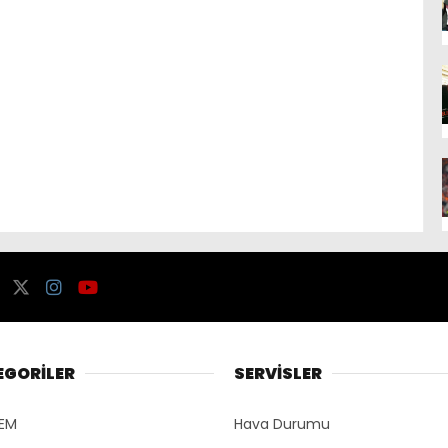
EGORİLER
SERVİSLER
EM
Hava Durumu