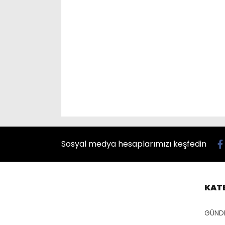
Sosyal medya hesaplarımızı keşfedin
KAT
GÜND