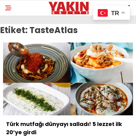
TR
Etiket:
TasteAtlas
Türk mutfağı dünyayı salladı! 5 lezzet ilk
20’ye girdi