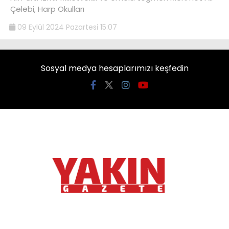
Çelebi, Harp Okulları
09 Eylül 2024 Pazartesi 15:07
Sosyal medya hesaplarımızı keşfedin