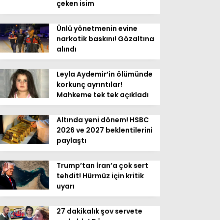
çeken isim
Ünlü yönetmenin evine
narkotik baskını! Gözaltına
alındı
Leyla Aydemir’in ölümünde
korkunç ayrıntılar!
Mahkeme tek tek açıkladı
Altında yeni dönem! HSBC
2026 ve 2027 beklentilerini
paylaştı
Trump’tan İran’a çok sert
tehdit! Hürmüz için kritik
uyarı
27 dakikalık şov servete