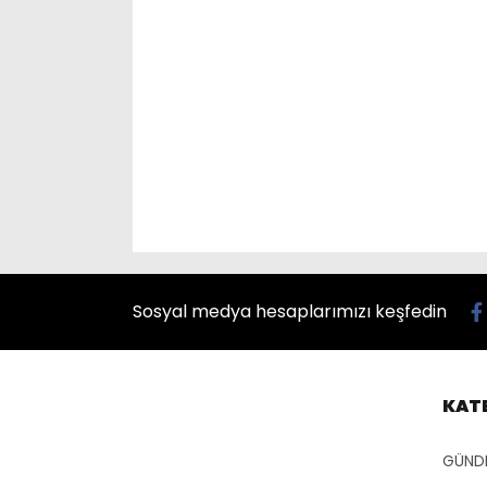
Sosyal medya hesaplarımızı keşfedin
KAT
GÜND