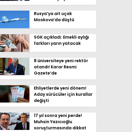
Rusya’ya ait uçak
Moskova’da düştü
SGK açıkladı: Emekli aylığı
farkları yarın yatacak
8 üniversiteye yeni rektör
atandı! Karar Resmi
Gazete’de
Ehliyetlerde yeni dönem!
Aday sürücüler için kurallar
değişti
17 yıl sonra yeni perde!
Muhsin Yazıcıoğlu
soruşturmasında dikkat