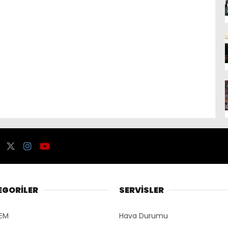
EGORİLER
SERVİSLER
EM
Hava Durumu