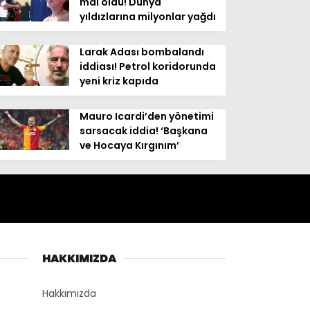
mal oldu! Dünya
yıldızlarına milyonlar yağdı
Larak Adası bombalandı
iddiası! Petrol koridorunda
yeni kriz kapıda
Mauro Icardi’den yönetimi
sarsacak iddia! ‘Başkana
ve Hocaya Kırgınım’
HAKKIMIZDA
Hakkımızda