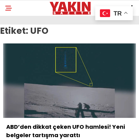
TR
Etiket:
UFO
ABD’den dikkat çeken UFO hamlesi! Yeni
belgeler tartışma yarattı