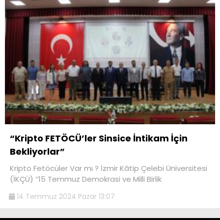
“Kripto FETÖCÜ’ler Sinsice İntikam İçin
Bekliyorlar”
Kripto Fetöcüler Var mı ? İzmir Kâtip Çelebi Üniversitesi
(İKÇÜ) “15 Temmuz Demokrasi ve Milli Birlik
14 Temmuz 2024 Pazar 13:07