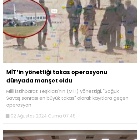
MİT’in yönettiği takas operasyonu
dünyada manşet oldu
Milli İstihbarat Teşkilatı'nın (MİT) yönettiği, "Soğuk
Savaş sonrası en büyük takas" olarak kayıtlara geçen
operasyon
02 Ağustos 2024 Cuma 07:48