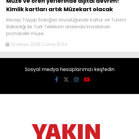
Müze ve ören yerlerinde dijital devrim!
Kimlik kartları artık Müzekart olacak
Recep Tayyip Erdoğan öncülüğünde Kültür ve Turizm
Bakanlığı ile Türk Telekom arasında imzalanan
protokolle müze
22 Mayıs 2026 Cuma 15:04
Sosyal medya hesaplarımızı keşfedin