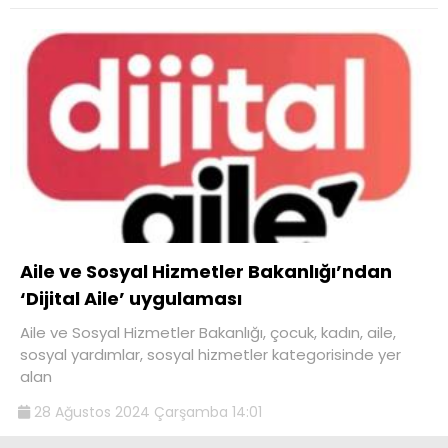
Aile ve Sosyal Hizmetler Bakanlığı’ndan
‘Dijital Aile’ uygulaması
Aile ve Sosyal Hizmetler Bakanlığı, çocuk, kadın, aile,
sosyal yardımlar, sosyal hizmetler kategorisinde yer
alan
28 Ağustos 2024 Çarşamba 14:01