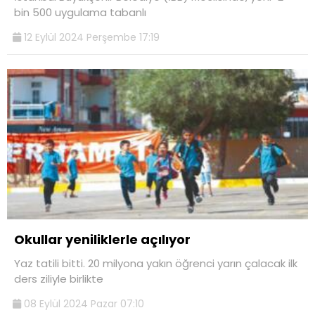
bin 500 uygulama tabanlı
12 Eylül 2024 Perşembe 17:19
Okullar yeniliklerle açılıyor
Yaz tatili bitti. 20 milyona yakın öğrenci yarın çalacak ilk
ders ziliyle birlikte
08 Eylül 2024 Pazar 07:10