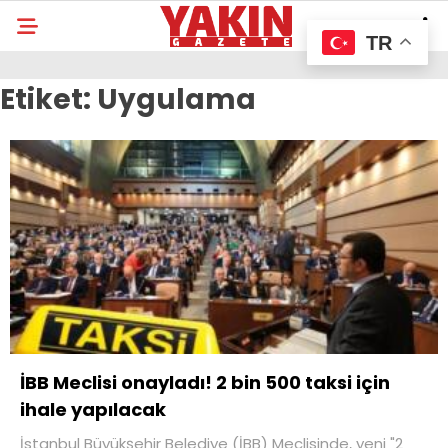
TR
Etiket:
Uygulama
İBB Meclisi onayladı! 2 bin 500 taksi için
ihale yapılacak
İstanbul Büyükşehir Belediye (İBB) Meclisinde, yeni "2