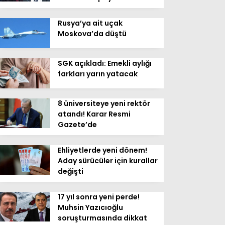
Rusya’ya ait uçak
Moskova’da düştü
SGK açıkladı: Emekli aylığı
farkları yarın yatacak
8 üniversiteye yeni rektör
atandı! Karar Resmi
Gazete’de
Ehliyetlerde yeni dönem!
Aday sürücüler için kurallar
değişti
17 yıl sonra yeni perde!
Muhsin Yazıcıoğlu
soruşturmasında dikkat