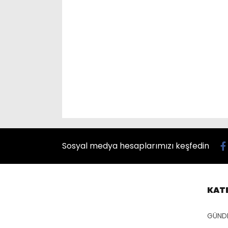
Sosyal medya hesaplarımızı keşfedin
KAT
GÜND