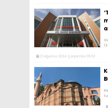
‘
m
a
Gö
13
21 Ağustos 2024 Çarşamba 05:52
K
B
Re
tu