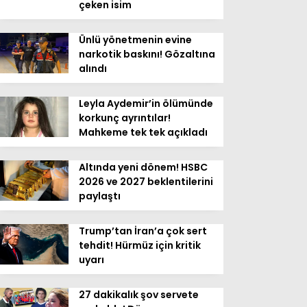
çeken isim
Ünlü yönetmenin evine
narkotik baskını! Gözaltına
alındı
Leyla Aydemir’in ölümünde
korkunç ayrıntılar!
Mahkeme tek tek açıkladı
Altında yeni dönem! HSBC
2026 ve 2027 beklentilerini
paylaştı
Trump’tan İran’a çok sert
tehdit! Hürmüz için kritik
uyarı
27 dakikalık şov servete