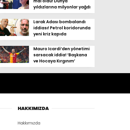
mal oldu! Dünya
yıldızlarına milyonlar yağdı
Larak Adası bombalandı
iddiası! Petrol koridorunda
yeni kriz kapıda
Mauro Icardi’den yönetimi
sarsacak iddia! ‘Başkana
ve Hocaya Kırgınım’
HAKKIMIZDA
Hakkımızda