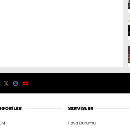
EGORİLER
SERVİSLER
EM
Hava Durumu