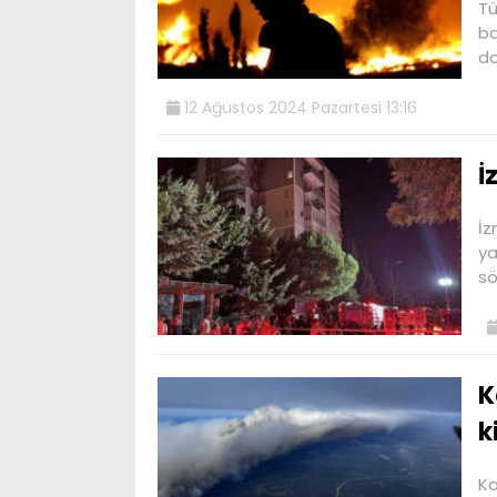
Tü
ba
do
12 Ağustos 2024 Pazartesi 13:16
İ
İz
ya
sö
K
k
Ka