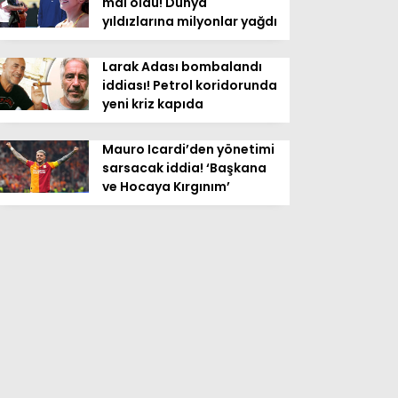
mal oldu! Dünya
yıldızlarına milyonlar yağdı
Larak Adası bombalandı
iddiası! Petrol koridorunda
yeni kriz kapıda
Mauro Icardi’den yönetimi
sarsacak iddia! ‘Başkana
ve Hocaya Kırgınım’