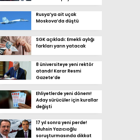
Rusya’ya ait uçak
Moskova’da düştü
SGK açıkladı: Emekli aylığı
farkları yarın yatacak
8 üniversiteye yeni rektör
atandı! Karar Resmi
Gazete’de
Ehliyetlerde yeni dönem!
Aday sürücüler için kurallar
değişti
17 yıl sonra yeni perde!
Muhsin Yazıcıoğlu
soruşturmasında dikkat