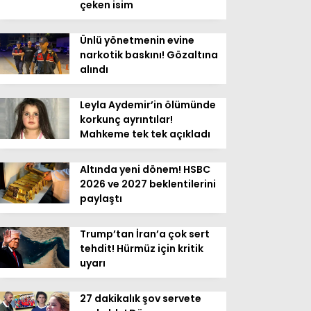
çeken isim
Ünlü yönetmenin evine
narkotik baskını! Gözaltına
alındı
Leyla Aydemir’in ölümünde
korkunç ayrıntılar!
Mahkeme tek tek açıkladı
Altında yeni dönem! HSBC
2026 ve 2027 beklentilerini
paylaştı
Trump’tan İran’a çok sert
tehdit! Hürmüz için kritik
uyarı
27 dakikalık şov servete