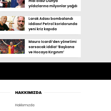
mal oldu! Dünya
yıldızlarına milyonlar yağdı
Larak Adası bombalandı
iddiası! Petrol koridorunda
yeni kriz kapıda
Mauro Icardi’den yönetimi
sarsacak iddia! ‘Başkana
ve Hocaya Kırgınım’
HAKKIMIZDA
Hakkımızda