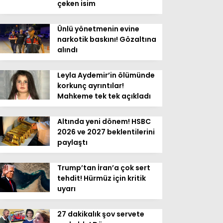
çeken isim
Ünlü yönetmenin evine
narkotik baskını! Gözaltına
alındı
Leyla Aydemir’in ölümünde
korkunç ayrıntılar!
Mahkeme tek tek açıkladı
Altında yeni dönem! HSBC
2026 ve 2027 beklentilerini
paylaştı
Trump’tan İran’a çok sert
tehdit! Hürmüz için kritik
uyarı
27 dakikalık şov servete