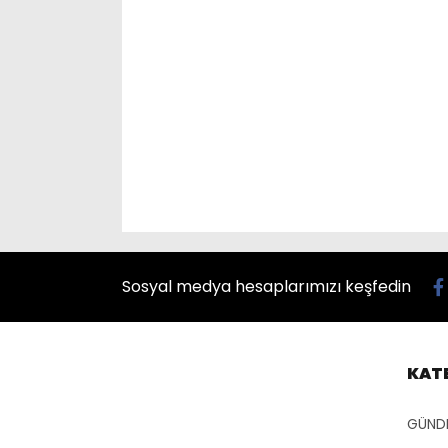
Sosyal medya hesaplarımızı keşfedin
KAT
GÜND