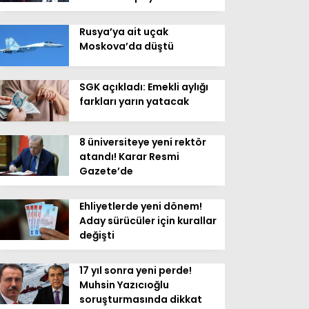
Rusya’ya ait uçak
Moskova’da düştü
SGK açıkladı: Emekli aylığı
farkları yarın yatacak
8 üniversiteye yeni rektör
atandı! Karar Resmi
Gazete’de
Ehliyetlerde yeni dönem!
Aday sürücüler için kurallar
değişti
17 yıl sonra yeni perde!
Muhsin Yazıcıoğlu
soruşturmasında dikkat