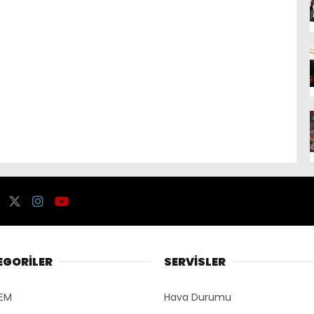
EGORİLER
SERVİSLER
EM
Hava Durumu