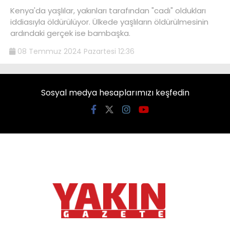
Kenya'da yaşlılar, yakınları tarafından "cadı" oldukları
iddiasıyla öldürülüyor. Ülkede yaşlıların öldürülmesinin
ardındaki gerçek ise bambaşka.
08 Temmuz 2024 Pazartesi 12:36
Sosyal medya hesaplarımızı keşfedin