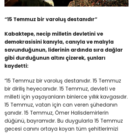
“15 Temmuz bir varoluş destanıdır”
Kabaktepe, necip milletin devletini ve
demokrasisini kanıyla, canıyla ve malıyla
savunduğunun, liderinin ardında sıra dağlar
gibi durduğunun altını çizerek, şunları
kaydetti:
“15 Temmuz bir varoluş destanıdır. 15 Temmuz
bir diriliş heyecanıdır. 15 Temmuz, devleti ve
milleti için yaşayanların binlerce yıllık kavgasıdır.
15 Temmuz, vatan için can veren şühedanın
şanıdır. 15 Temmuz, Ömer Halisdemirlerin
düğünü, bayramıdır. Bu duygularla 15 Temmuz
gecesi canını ortaya koyan tüm şehitlerimizi