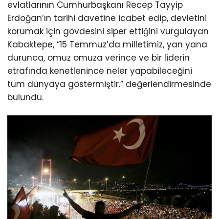
evlatlarının Cumhurbaşkanı Recep Tayyip
Erdoğan’ın tarihi davetine icabet edip, devletini
korumak için gövdesini siper ettiğini vurgulayan
Kabaktepe, “15 Temmuz’da milletimiz, yan yana
durunca, omuz omuza verince ve bir liderin
etrafında kenetlenince neler yapabileceğini
tüm dünyaya göstermiştir.” değerlendirmesinde
bulundu.