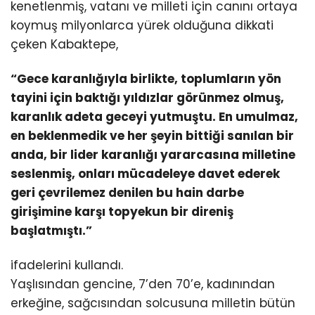
kenetlenmiş, vatanı ve milleti için canını ortaya
koymuş milyonlarca yürek olduğuna dikkati
çeken Kabaktepe,
“Gece karanlığıyla birlikte, toplumların yön
tayini için baktığı yıldızlar görünmez olmuş,
karanlık adeta geceyi yutmuştu. En umulmaz,
en beklenmedik ve her şeyin bittiği sanılan bir
anda, bir lider karanlığı yararcasına milletine
seslenmiş, onları mücadeleye davet ederek
geri çevrilemez denilen bu hain darbe
girişimine karşı topyekun bir direniş
başlatmıştı.”
ifadelerini kullandı.
Yaşlısından gencine, 7’den 70’e, kadınından
erkeğine, sağcısından solcusuna milletin bütün