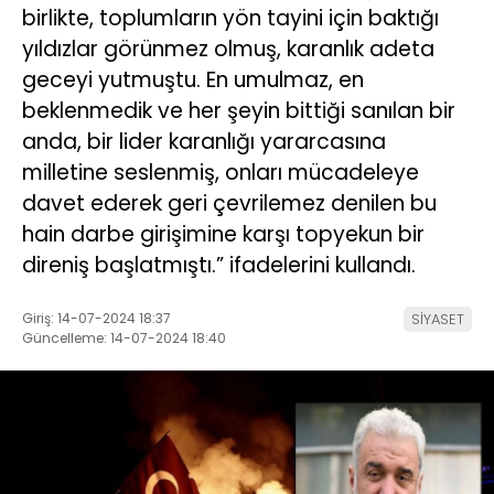
birlikte, toplumların yön tayini için baktığı
yıldızlar görünmez olmuş, karanlık adeta
geceyi yutmuştu. En umulmaz, en
beklenmedik ve her şeyin bittiği sanılan bir
anda, bir lider karanlığı yararcasına
milletine seslenmiş, onları mücadeleye
davet ederek geri çevrilemez denilen bu
hain darbe girişimine karşı topyekun bir
direniş başlatmıştı.” ifadelerini kullandı.
Giriş: 14-07-2024 18:37
SİYASET
Güncelleme: 14-07-2024 18:40