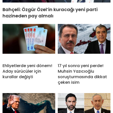
Bahçeli: Özgür Özel’in kuracağı yeni parti
hazineden pay almalı
Ehliyetlerde yeni dönem!
17 yıl sonra yeni perde!
Aday sürücüler için
Muhsin Yazıcıoğlu
kurallar değişti
soruşturmasında dikkat
çeken isim