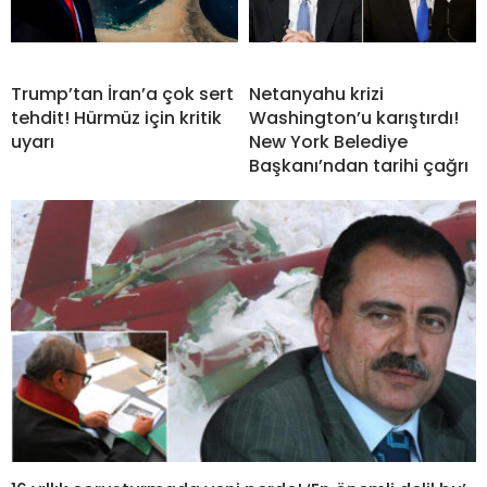
Trump’tan İran’a çok sert
Netanyahu krizi
tehdit! Hürmüz için kritik
Washington’u karıştırdı!
uyarı
New York Belediye
Başkanı’ndan tarihi çağrı