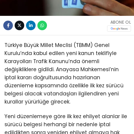
ABONE OL
Türkiye Büyük Millet Meclisi (TBMM) Genel
Kurulu’nda kabul edilen yeni kanun teklifiyle
Karayolları Trafik Kanunu’nda önemli
değişikliklere gidildi. Anayasa Mahkemesi’nin
iptal kararı doğrultusunda hazırlanan
düzenleme kapsamında özellikle ilk kez sürücü
belgesi alacak vatandaşları ilgilendiren yeni
kurallar yürürlüğe girecek.
Yeni düzenlemeye göre ilk kez ehliyet alanlar ile
sürücü belgesi herhangi bir nedenle iptal
edildikten sonra yeniden ehliyet almaya hak