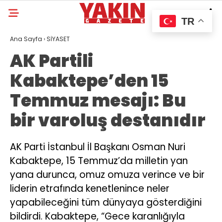
TR
Ana Sayfa
›
SİYASET
AK Partili
Kabaktepe’den 15
Temmuz mesajı: Bu
bir varoluş destanıdır
AK Parti İstanbul İl Başkanı Osman Nuri
Kabaktepe, 15 Temmuz’da milletin yan
yana durunca, omuz omuza verince ve bir
liderin etrafında kenetlenince neler
yapabileceğini tüm dünyaya gösterdiğini
bildirdi. Kabaktepe, “Gece karanlığıyla