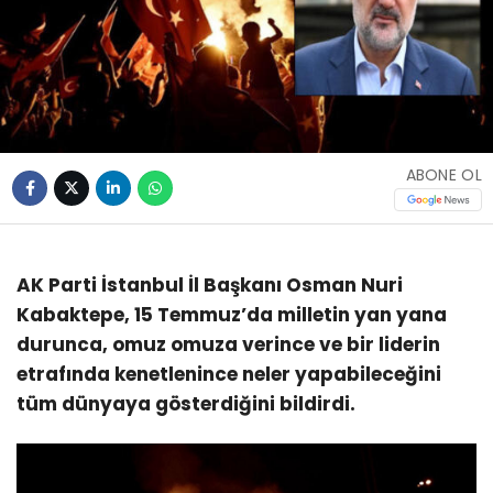
ABONE OL
AK Parti İstanbul İl Başkanı Osman Nuri
Kabaktepe, 15 Temmuz’da milletin yan yana
durunca, omuz omuza verince ve bir liderin
etrafında kenetlenince neler yapabileceğini
tüm dünyaya gösterdiğini bildirdi.