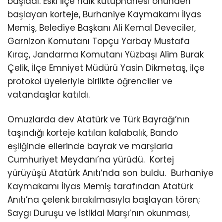
başladı. Eski ilçe halk kütüphanesi önünden
başlayan korteje, Burhaniye Kaymakamı İlyas
Memiş, Belediye Başkanı Ali Kemal Deveciler,
Garnizon Komutanı Topçu Yarbay Mustafa
Kıraç, Jandarma Komutanı Yüzbaşı Alim Burak
Çelik, İlçe Emniyet Müdürü Yasin Dikmetaş, ilçe
protokol üyeleriyle birlikte öğrenciler ve
vatandaşlar katıldı.
Omuzlarda dev Atatürk ve Türk Bayrağı’nın
taşındığı korteje katılan kalabalık, Bando
eşliğinde ellerinde bayrak ve marşlarla
Cumhuriyet Meydanı’na yürüdü. Kortej
yürüyüşü Atatürk Anıtı’nda son buldu. Burhaniye
Kaymakamı İlyas Memiş tarafından Atatürk
Anıtı’na çelenk bırakılmasıyla başlayan tören;
Saygı Duruşu ve İstiklal Marşı’nın okunması,