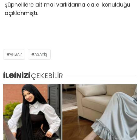
şüphelilere ait mal varlıklarına da el konulduğu
açıklanmıştı.
AHBAP
ASAYIŞ
İLGİNİZİ
ÇEKEBİLİR