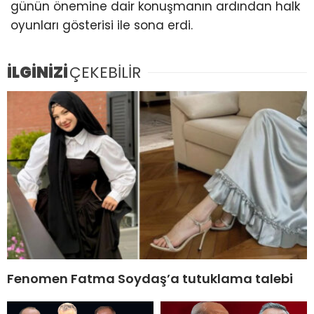
günün önemine dair konuşmanın ardından halk
oyunları gösterisi ile sona erdi.
İLGİNİZİ
ÇEKEBİLİR
Fenomen Fatma Soydaş’a tutuklama talebi