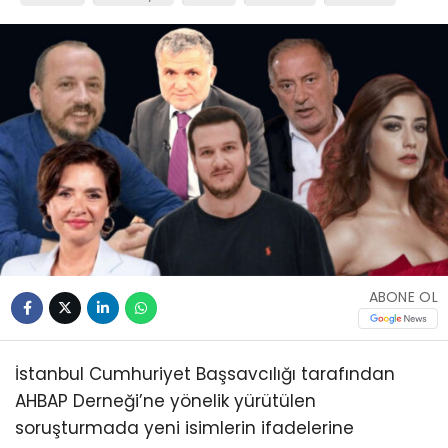
ABONE OL
İstanbul Cumhuriyet Başsavcılığı tarafından
AHBAP Derneği’ne yönelik yürütülen
soruşturmada yeni isimlerin ifadelerine