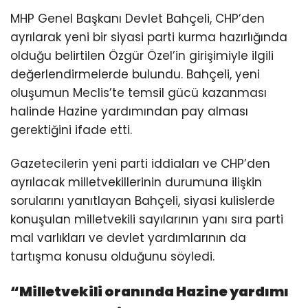
MHP Genel Başkanı Devlet Bahçeli, CHP’den
ayrılarak yeni bir siyasi parti kurma hazırlığında
olduğu belirtilen Özgür Özel’in girişimiyle ilgili
değerlendirmelerde bulundu. Bahçeli, yeni
oluşumun Meclis’te temsil gücü kazanması
halinde Hazine yardımından pay alması
gerektiğini ifade etti.
Gazetecilerin yeni parti iddiaları ve CHP’den
ayrılacak milletvekillerinin durumuna ilişkin
sorularını yanıtlayan Bahçeli, siyasi kulislerde
konuşulan milletvekili sayılarının yanı sıra parti
mal varlıkları ve devlet yardımlarının da
tartışma konusu olduğunu söyledi.
“Milletvekili oranında Hazine yardımı