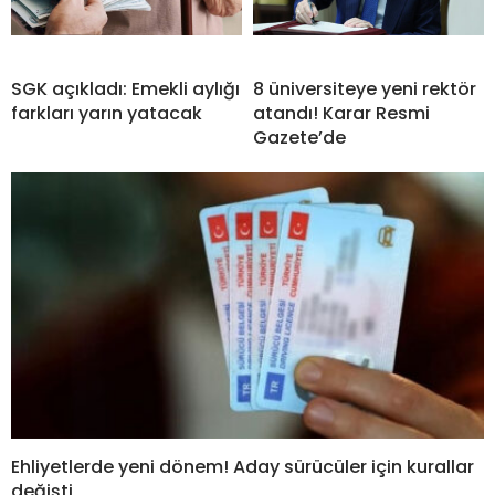
SGK açıkladı: Emekli aylığı
8 üniversiteye yeni rektör
farkları yarın yatacak
atandı! Karar Resmi
Gazete’de
Ehliyetlerde yeni dönem! Aday sürücüler için kurallar
değişti