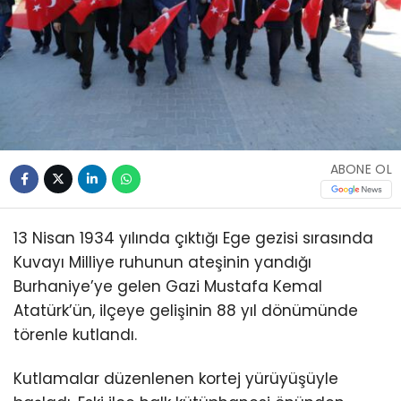
ABONE OL
13 Nisan 1934 yılında çıktığı Ege gezisi sırasında
Kuvayı Milliye ruhunun ateşinin yandığı
Burhaniye’ye gelen Gazi Mustafa Kemal
Atatürk’ün, ilçeye gelişinin 88 yıl dönümünde
törenle kutlandı.
Kutlamalar düzenlenen kortej yürüyüşüyle