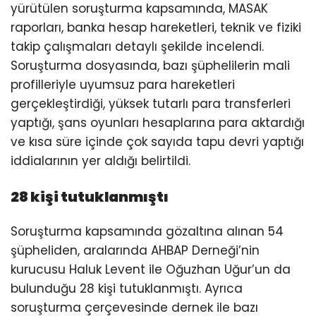
yürütülen soruşturma kapsamında, MASAK
raporları, banka hesap hareketleri, teknik ve fiziki
takip çalışmaları detaylı şekilde incelendi.
Soruşturma dosyasında, bazı şüphelilerin mali
profilleriyle uyumsuz para hareketleri
gerçekleştirdiği, yüksek tutarlı para transferleri
yaptığı, şans oyunları hesaplarına para aktardığı
ve kısa süre içinde çok sayıda tapu devri yaptığı
iddialarının yer aldığı belirtildi.
28 kişi tutuklanmıştı
Soruşturma kapsamında gözaltına alınan 54
şüpheliden, aralarında AHBAP Derneği’nin
kurucusu Haluk Levent ile Oğuzhan Uğur’un da
bulunduğu 28 kişi tutuklanmıştı. Ayrıca
soruşturma çerçevesinde dernek ile bazı