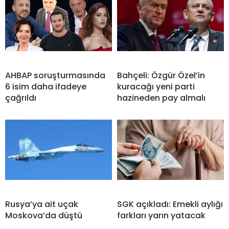
AHBAP soruşturmasında
Bahçeli: Özgür Özel’in
6 isim daha ifadeye
kuracağı yeni parti
çağrıldı
hazineden pay almalı
Rusya’ya ait uçak
SGK açıkladı: Emekli aylığı
Moskova’da düştü
farkları yarın yatacak