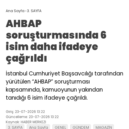
Ana Sayfa
›
3. SAYFA
AHBAP
soruşturmasında 6
isim daha ifadeye
çağrıldı
İstanbul Cumhuriyet Başsavcılığı tarafından
yürütülen “AHBAP” soruşturması
kapsamında, kamuoyunun yakından
tanıdığı 6 isim ifadeye çağrıldı.
Giriş: 23-07-2026 13:22
Güncelleme: 23-07-2026 13:22
Kaynak: HABER MERKEZI
3. SAYFA
Ana Sayfa
GENEL
GÜNDEM
MAGAZİN