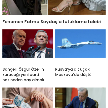
Fenomen Fatma Soydaş’a tutuklama talebi
Bahçeli: Özgür Özel’in
Rusya’ya ait uçak
kuracağı yeni parti
Moskova’da düştü
hazineden pay almalı