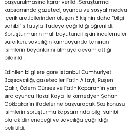
başvurulmasına karar verildi. Soruşturma
kapsamında gazeteci, oyuncu ve sosyal medya
içerik üreticilerinden oluşan 6 kişinin daha “bilgi
sahibi” sıfatıyla ifadeye çağrıldığı öğrenildi.
Soruşturmanın mali boyutuna ilişkin incelemeler
sürerken, savcılığın kamuoyunda tanınan
isimlerin beyanlarını almaya devam ettiği
bildirildi.
Edinilen bilgilere göre İstanbul Cumhuriyet
Başsavcılığı, gazeteciler Fatih Altaylı, Ruşen
Çakır, Özlem Gürses ve Fatih Koparan’ın yanı
sıra oyuncu Hazal Kaya ile komedyen Şahan
Gökbakar’ın ifadelerine başvuracak. Söz konusu
isimlerin soruşturma kapsamında bilgi sahibi
olarak dinleneceği ve savcılığa çağrıldığı
belirtildi.