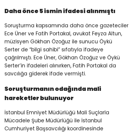
Daha önce 5 ismin ifadesi alınmıştı
Soruşturma kapsamında daha önce gazeteciler
Ece Üner ve Fatih Portakal, avukat Feyza Altun,
müzisyen Gökhan Özoğuz ile sunucu Öykü
Serter de “bilgi sahibi” sıfatıyla ifadeye
çağrılmıştı. Ece Üner, Gökhan Özoğuz ve Öykü
Serter’in ifadeleri alınırken, Fatih Portakal da
savcılığa giderek ifade vermişti.
Soruşturmanın odağında mali
hareketler bulunuyor
İstanbul Emniyet Müdürlüğü Mali Suçlarla
Mücadele Şube Müdürlüğü ile İstanbul
Cumhuriyet Başsavcılığı koordinesinde