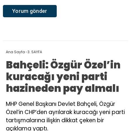
Ana Sayfa
›
3. SAYFA
Bahçeli: Özgür Özel’in
kuracağı yeni parti
hazineden pay almalı
MHP Genel Başkanı Devlet Bahçeli, Özgür
Özel’in CHP’den ayrılarak kuracağı yeni parti
tartışmalarına ilişkin dikkat çeken bir
açıklama yaptı.