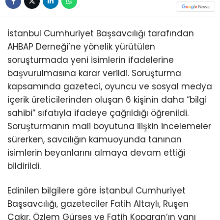
İstanbul Cumhuriyet Başsavcılığı tarafından
AHBAP Derneği’ne yönelik yürütülen
soruşturmada yeni isimlerin ifadelerine
başvurulmasına karar verildi. Soruşturma
kapsamında gazeteci, oyuncu ve sosyal medya
içerik üreticilerinden oluşan 6 kişinin daha “bilgi
sahibi” sıfatıyla ifadeye çağrıldığı öğrenildi.
Soruşturmanın mali boyutuna ilişkin incelemeler
sürerken, savcılığın kamuoyunda tanınan
isimlerin beyanlarını almaya devam ettiği
bildirildi.
Edinilen bilgilere göre İstanbul Cumhuriyet
Başsavcılığı, gazeteciler Fatih Altaylı, Ruşen
Çakır, Özlem Gürses ve Fatih Koparan’ın yanı