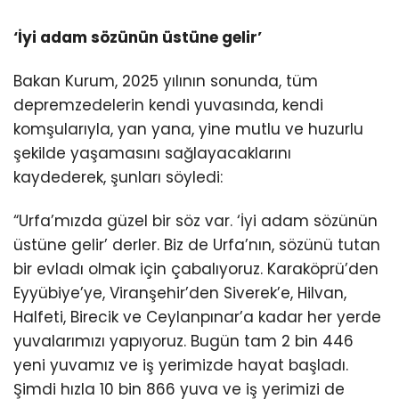
‘İyi adam sözünün üstüne gelir’
Bakan Kurum, 2025 yılının sonunda, tüm
depremzedelerin kendi yuvasında, kendi
komşularıyla, yan yana, yine mutlu ve huzurlu
şekilde yaşamasını sağlayacaklarını
kaydederek, şunları söyledi:
“Urfa’mızda güzel bir söz var. ‘İyi adam sözünün
üstüne gelir’ derler. Biz de Urfa’nın, sözünü tutan
bir evladı olmak için çabalıyoruz. Karaköprü’den
Eyyübiye’ye, Viranşehir’den Siverek’e, Hilvan,
Halfeti, Birecik ve Ceylanpınar’a kadar her yerde
yuvalarımızı yapıyoruz. Bugün tam 2 bin 446
yeni yuvamız ve iş yerimizde hayat başladı.
Şimdi hızla 10 bin 866 yuva ve iş yerimizi de