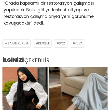
“Orada kapsamlı bir restorasyon çalışması
yapılacak. Balıklıgöl yerleşkesi, altyapı ve
restorasyon çalışmalarıyla yeni görünüme
kavuşacaktır” dedi.
BAKAN KURUM
DEPREM
SÖZ
YUVA
İLGİNİZİ
ÇEKEBİLİR