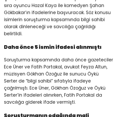
sıra oyuncu Hazal Kaya ile komedyen Şahan
Gökbakar’ın ifadelerine başvuracak. Söz konusu
isimlerin soruşturma kapsamında bilgi sahibi
olarak dinleneceği ve savcılığa çağrıldığı
belirtildi.
Daha önce 5 ismin ifadesi alınmıştı
Soruşturma kapsamında daha önce gazeteciler
Ece Üner ve Fatih Portakal, avukat Feyza Altun,
müzisyen Gökhan Özoğuz ile sunucu Öykü
Serter de “bilgi sahibi” sıfatıyla ifadeye
çağrılmıştı. Ece Üner, Gökhan Özoğuz ve Öykü
Serter’in ifadeleri alınırken, Fatih Portakal da
savcılığa giderek ifade vermişti.
Soruşturmanın odağında mali