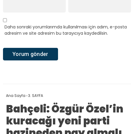
Daha sonraki yorumlarımda kullanılması için adım, e-posta
adresim ve site adresim bu tarayıcıya kaydedilsin.
Ana Sayfa
›
3. SAYFA
Bahçeli: Özgür Özel’in
kuracağı yeni parti
hazineden pay almalı