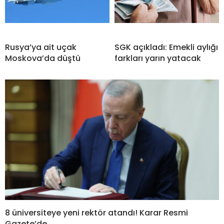
Rusya’ya ait uçak
SGK açıkladı: Emekli aylığı
Moskova’da düştü
farkları yarın yatacak
8 üniversiteye yeni rektör atandı! Karar Resmi
Gazete’de