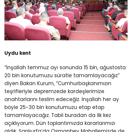
Uydu kent
“İnşallah temmuz ayı sonunda 15 bin, ağustosta
20 bin konutumuzu süratle tamamlayacağız”
diyen Bakan Kurum, “Cumhurbaşkanımızın
teşrifleriyle depremzede kardeşlerimize
anahtarlarını teslim edeceğiz. İnşallah her ay
böyle 25-30 bin konutumuzu etap etap
tamamlayacağız. Tabii buradan da ilk kez
açıklıyorum. Dün toplantımızda kararlarımızı
aldık. Şanlıurfa’da Osmanbey Mahallemizde de