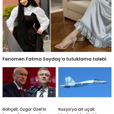
Fenomen Fatma Soydaş’a tutuklama talebi
Bahçeli: Özgür Özel’in
Rusya’ya ait uçak