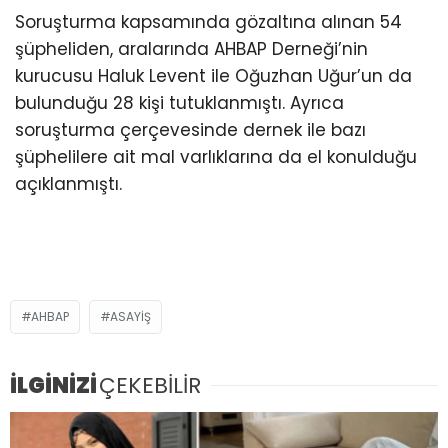
Soruşturma kapsamında gözaltına alınan 54
şüpheliden, aralarında AHBAP Derneği’nin
kurucusu Haluk Levent ile Oğuzhan Uğur’un da
bulunduğu 28 kişi tutuklanmıştı. Ayrıca
soruşturma çerçevesinde dernek ile bazı
şüphelilere ait mal varlıklarına da el konulduğu
açıklanmıştı.
AHBAP
ASAYIŞ
İLGİNİZİ
ÇEKEBİLİR