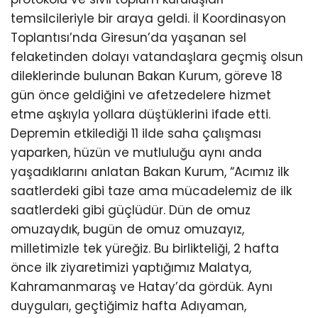
temsilcileriyle bir araya geldi. İl Koordinasyon
Toplantısı’nda Giresun’da yaşanan sel
felaketinden dolayı vatandaşlara geçmiş olsun
dileklerinde bulunan Bakan Kurum, göreve 18
gün önce geldiğini ve afetzedelere hizmet
etme aşkıyla yollara düştüklerini ifade etti.
Depremin etkilediği 11 ilde saha çalışması
yaparken, hüzün ve mutluluğu aynı anda
yaşadıklarını anlatan Bakan Kurum, “Acımız ilk
saatlerdeki gibi taze ama mücadelemiz de ilk
saatlerdeki gibi güçlüdür. Dün de omuz
omuzaydık, bugün de omuz omuzayız,
milletimizle tek yüreğiz. Bu birlikteliği, 2 hafta
önce ilk ziyaretimizi yaptığımız Malatya,
Kahramanmaraş ve Hatay’da gördük. Aynı
duyguları, geçtiğimiz hafta Adıyaman,