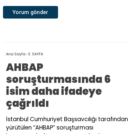
Ana Sayfa
›
3. SAYFA
AHBAP
soruşturmasında 6
isim daha ifadeye
çağrıldı
İstanbul Cumhuriyet Başsavcılığı tarafından
yürütülen “AHBAP” soruşturması