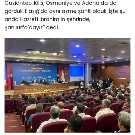
Gaziantep, Kilis, Osmaniye ve Adana’da da
gördük. Elazığ’da aynı azme şahit olduk. İşte şu
anda Hazreti İbrahim’in şehrinde,
Şanlıurfa’dayız” dedi.