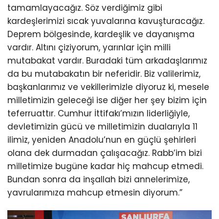
tamamlayacağız. Söz verdiğimiz gibi
kardeşlerimizi sıcak yuvalarına kavuşturacağız.
Deprem bölgesinde, kardeşlik ve dayanışma
vardır. Altını çiziyorum, yarınlar için milli
mutabakat vardır. Buradaki tüm arkadaşlarımız
da bu mutabakatın bir neferidir. Biz valilerimiz,
başkanlarımız ve vekillerimizle diyoruz ki, mesele
milletimizin geleceği ise diğer her şey bizim için
teferruattır. Cumhur İttifakı’mızın liderliğiyle,
devletimizin gücü ve milletimizin dualarıyla 11
ilimiz, yeniden Anadolu’nun en güçlü şehirleri
olana dek durmadan çalışacağız. Rabb’im bizi
milletimize bugüne kadar hiç mahcup etmedi.
Bundan sonra da inşallah bizi annelerimize,
yavrularımıza mahcup etmesin diyorum.”