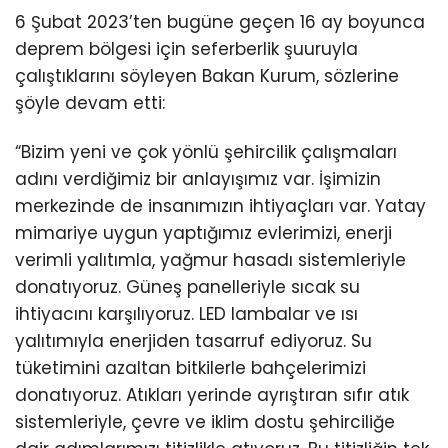
6 Şubat 2023’ten bugüne geçen 16 ay boyunca
deprem bölgesi için seferberlik şuuruyla
çalıştıklarını söyleyen Bakan Kurum, sözlerine
şöyle devam etti:
“Bizim yeni ve çok yönlü şehircilik çalışmaları
adını verdiğimiz bir anlayışımız var. İşimizin
merkezinde de insanımızın ihtiyaçları var. Yatay
mimariye uygun yaptığımız evlerimizi, enerji
verimli yalıtımla, yağmur hasadı sistemleriyle
donatıyoruz. Güneş panelleriyle sıcak su
ihtiyacını karşılıyoruz. LED lambalar ve ısı
yalıtımıyla enerjiden tasarruf ediyoruz. Su
tüketimini azaltan bitkilerle bahçelerimizi
donatıyoruz. Atıkları yerinde ayrıştıran sıfır atık
sistemleriyle, çevre ve iklim dostu şehirciliğe