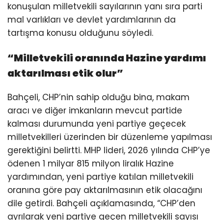
konuşulan milletvekili sayılarının yanı sıra parti
mal varlıkları ve devlet yardımlarının da
tartışma konusu olduğunu söyledi.
“Milletvekili oranında Hazine yardımı
aktarılması etik olur”
Bahçeli, CHP’nin sahip olduğu bina, makam
aracı ve diğer imkanların mevcut partide
kalması durumunda yeni partiye geçecek
milletvekilleri üzerinden bir düzenleme yapılması
gerektiğini belirtti. MHP lideri, 2026 yılında CHP’ye
ödenen 1 milyar 815 milyon liralık Hazine
yardımından, yeni partiye katılan milletvekili
oranına göre pay aktarılmasının etik olacağını
dile getirdi. Bahçeli açıklamasında, “CHP’den
ayrılarak yeni partiye geçen milletvekili sayısı