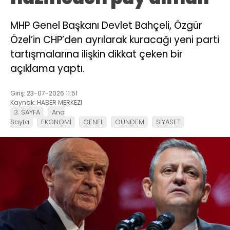
MHP Genel Başkanı Devlet Bahçeli, Özgür
Özel’in CHP’den ayrılarak kuracağı yeni parti
tartışmalarına ilişkin dikkat çeken bir
açıklama yaptı.
Giriş: 23-07-2026 11:51
Kaynak: HABER MERKEZI
3. SAYFA
Ana
Sayfa
EKONOMİ
GENEL
GÜNDEM
SİYASET