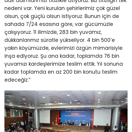
dair adımlarımızı titizlikle atıyoruz. Bu titizliğin tek
nedeni var. Yeni kurulan şehirlerimiz çok güzel
olsun, çok güçlü olsun istiyoruz. Bunun için de
sahada 7/24 esasına göre, var gücümüzle
çalışıyoruz. 11 ilimizde, 283 bin yuvamız,
dükkanlarımız süratle yükseliyor. 4 bin 500’e
yakın köyümüzde, evlerimizi özgün mimarisiyle
inşa ediyoruz. Şu ana kadar, toplamda 76 bin
yuvamızı kardeşlerimize teslim ettik. Yıl sonuna
kadar toplamda en az 200 bin konutu teslim
edeceğiz.”