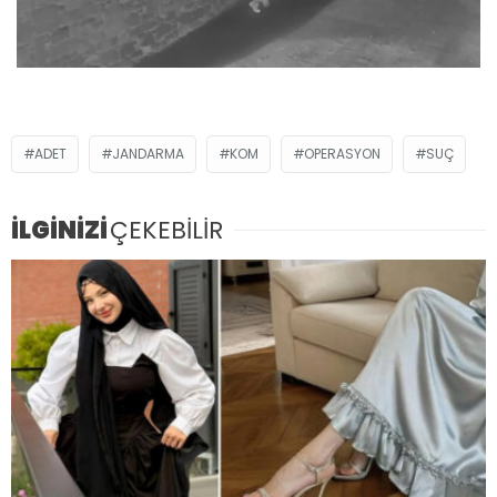
ADET
JANDARMA
KOM
OPERASYON
SUÇ
İLGİNİZİ
ÇEKEBİLİR