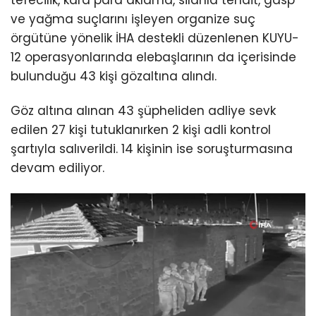
tefecilik, kara para aklama, silahla tehdit, gasp
ve yağma suçlarını işleyen organize suç
örgütüne yönelik İHA destekli düzenlenen KUYU-
12 operasyonlarında elebaşlarının da içerisinde
bulunduğu 43 kişi gözaltına alındı.
Göz altına alınan 43 şüpheliden adliye sevk
edilen 27 kişi tutuklanırken 2 kişi adli kontrol
şartıyla salıverildi. 14 kişinin ise soruşturmasına
devam ediliyor.