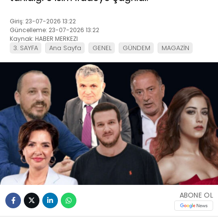
Giriş: 23-07-2026 13:22
Güncelleme: 23-07-2026 13:22
Kaynak: HABER MERKEZI
3. SAYFA
Ana Sayfa
GENEL
GÜNDEM
MAGAZİN
ABONE OL