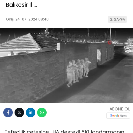
Balıkesir İl …
Giriş: 24-07-2024 08:40
3. SAYFA
ABONE OL
Tefecilik çetesine, İHA destekli 510 jandarmanın