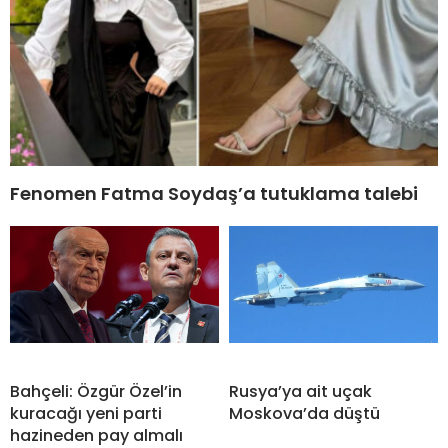
Fenomen Fatma Soydaş’a tutuklama talebi
Bahçeli: Özgür Özel’in
Rusya’ya ait uçak
kuracağı yeni parti
Moskova’da düştü
hazineden pay almalı