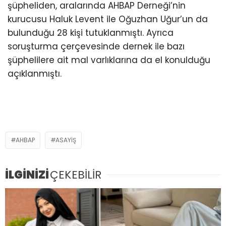
şüpheliden, aralarında AHBAP Derneği’nin
kurucusu Haluk Levent ile Oğuzhan Uğur’un da
bulunduğu 28 kişi tutuklanmıştı. Ayrıca
soruşturma çerçevesinde dernek ile bazı
şüphelilere ait mal varlıklarına da el konulduğu
açıklanmıştı.
AHBAP
ASAYIŞ
İLGİNİZİ
ÇEKEBİLİR