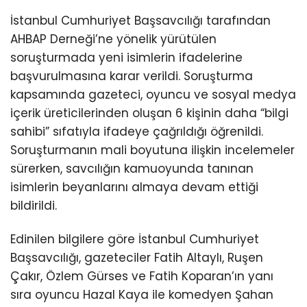
İstanbul Cumhuriyet Başsavcılığı tarafından
AHBAP Derneği’ne yönelik yürütülen
soruşturmada yeni isimlerin ifadelerine
başvurulmasına karar verildi. Soruşturma
kapsamında gazeteci, oyuncu ve sosyal medya
içerik üreticilerinden oluşan 6 kişinin daha “bilgi
sahibi” sıfatıyla ifadeye çağrıldığı öğrenildi.
Soruşturmanın mali boyutuna ilişkin incelemeler
sürerken, savcılığın kamuoyunda tanınan
isimlerin beyanlarını almaya devam ettiği
bildirildi.
Edinilen bilgilere göre İstanbul Cumhuriyet
Başsavcılığı, gazeteciler Fatih Altaylı, Ruşen
Çakır, Özlem Gürses ve Fatih Koparan’ın yanı
sıra oyuncu Hazal Kaya ile komedyen Şahan