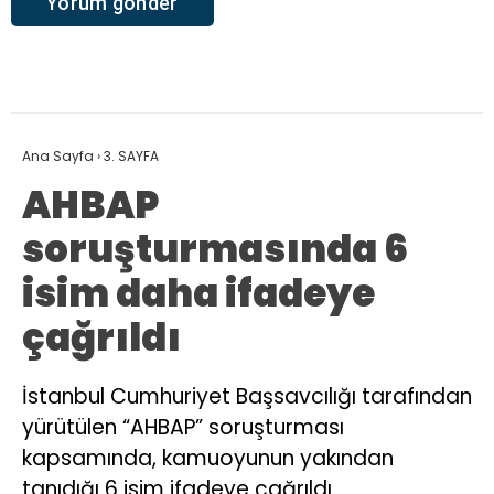
Ana Sayfa
›
3. SAYFA
AHBAP
soruşturmasında 6
isim daha ifadeye
çağrıldı
İstanbul Cumhuriyet Başsavcılığı tarafından
yürütülen “AHBAP” soruşturması
kapsamında, kamuoyunun yakından
tanıdığı 6 isim ifadeye çağrıldı.