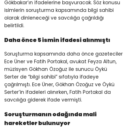
Gökbakar’ın ifadelerine başvuracak. Söz konusu
isimlerin soruşturma kapsamında bilgi sahibi
olarak dinleneceği ve savcılığa çağrıldığı
belirtildi.
Daha önce 5 ismin ifadesi alınmıştı
Soruşturma kapsamında daha önce gazeteciler
Ece Üner ve Fatih Portakal, avukat Feyza Altun,
müzisyen Gökhan Özoğuz ile sunucu Öykü
Serter de “bilgi sahibi” sıfatıyla ifadeye
çağrılmıştı. Ece Üner, Gökhan Özoğuz ve Öykü
Serter’in ifadeleri alınırken, Fatih Portakal da
savcılığa giderek ifade vermişti.
Soruşturmanın odağında mali
hareketler bulunuyor