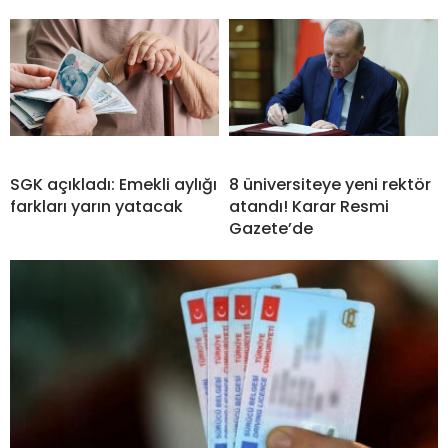
SGK açıkladı: Emekli aylığı
8 üniversiteye yeni rektör
farkları yarın yatacak
atandı! Karar Resmi
Gazete’de