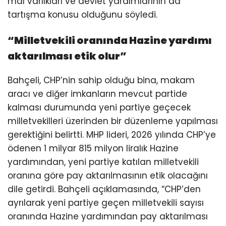
mal varlıkları ve devlet yardımlarının da
tartışma konusu olduğunu söyledi.
“Milletvekili oranında Hazine yardımı
aktarılması etik olur”
Bahçeli, CHP’nin sahip olduğu bina, makam
aracı ve diğer imkanların mevcut partide
kalması durumunda yeni partiye geçecek
milletvekilleri üzerinden bir düzenleme yapılması
gerektiğini belirtti. MHP lideri, 2026 yılında CHP’ye
ödenen 1 milyar 815 milyon liralık Hazine
yardımından, yeni partiye katılan milletvekili
oranına göre pay aktarılmasının etik olacağını
dile getirdi. Bahçeli açıklamasında, “CHP’den
ayrılarak yeni partiye geçen milletvekili sayısı
oranında Hazine yardımından pay aktarılması