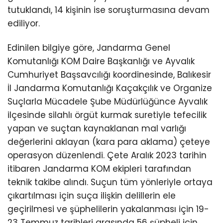
tutuklandı, 14 kişinin ise soruşturmasına devam
ediliyor.
Edinilen bilgiye göre, Jandarma Genel
Komutanlığı KOM Daire Başkanlığı ve Ayvalık
Cumhuriyet Başsavcılığı koordinesinde, Balıkesir
İl Jandarma Komutanlığı Kaçakçılık ve Organize
Suçlarla Mücadele Şube Müdürlüğünce Ayvalık
ilçesinde silahlı örgüt kurmak suretiyle tefecilik
yapan ve suçtan kaynaklanan mal varlığı
değerlerini aklayan (kara para aklama) çeteye
operasyon düzenlendi. Çete Aralık 2023 tarihin
itibaren Jandarma KOM ekipleri tarafından
teknik takibe alındı. Suçun tüm yönleriyle ortaya
çıkartılması için suça ilişkin delillerin ele
geçirilmesi ve şüphelilerin yakalanması için 19-
23 Temmuz tarihleri arasında 56 şüpheli için