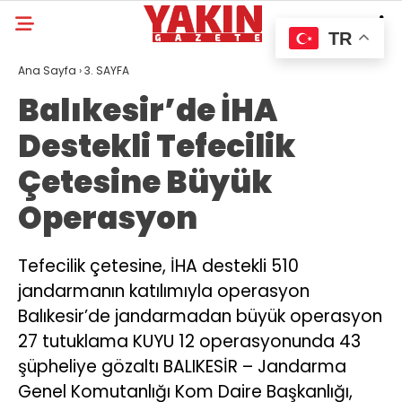
TR
Ana Sayfa
›
3. SAYFA
Balıkesir’de İHA
Destekli Tefecilik
Çetesine Büyük
Operasyon
Tefecilik çetesine, İHA destekli 510
jandarmanın katılımıyla operasyon
Balıkesir’de jandarmadan büyük operasyon
27 tutuklama KUYU 12 operasyonunda 43
şüpheliye gözaltı BALIKESİR – Jandarma
Genel Komutanlığı Kom Daire Başkanlığı,