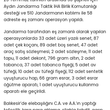
Aydın Jandarma Taktik İHA Birlik Komutanlığı
desteği ve 510 Jandarmanın katılımı ile 58
adreste eş zamanı operasyon yapıldı.
Jandarma tarafından eş zamanlı olarak yapılan
operasyonlarda 33 adet üzeri yazılı senet, 87
adet çek koçanı, 89 adet boş senet, 47 adet
araç satış sözleşmesi, 2 adet sözleşme, 11 adet
tapu, 11 adet dekont, 796 gram altın, 2 adet
tabanca, 37 adet tabanca fişeği, 5 adet av
tüfeği, 10 adet av tüfeği fişeği, 112 adet sentetik
uyuşturucu hap, 66 gram esrar, 3 adet esrar
öğütme aparatı, 1 adet uyuşturucu kullanma
aparatı ele geçirildi.
Balıkesir’de elebaşılığını C.A. ve A.A.’ın yaptığı