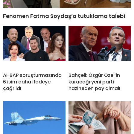
Fenomen Fatma Soydaş’a tutuklama talebi
AHBAP soruşturmasında
Bahçeli: Özgür Özel’in
6 isim daha ifadeye
kuracağı yeni parti
çağrıldı
hazineden pay almalı