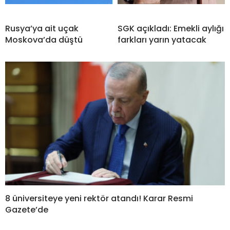
Rusya’ya ait uçak
SGK açıkladı: Emekli aylığı
Moskova’da düştü
farkları yarın yatacak
8 üniversiteye yeni rektör atandı! Karar Resmi
Gazete’de