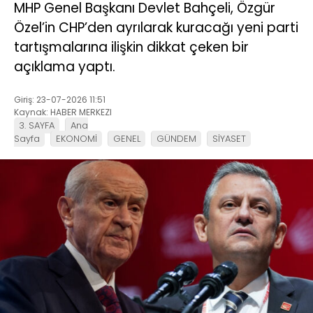
MHP Genel Başkanı Devlet Bahçeli, Özgür
Özel’in CHP’den ayrılarak kuracağı yeni parti
tartışmalarına ilişkin dikkat çeken bir
açıklama yaptı.
Giriş: 23-07-2026 11:51
Kaynak: HABER MERKEZI
3. SAYFA
Ana
Sayfa
EKONOMİ
GENEL
GÜNDEM
SİYASET