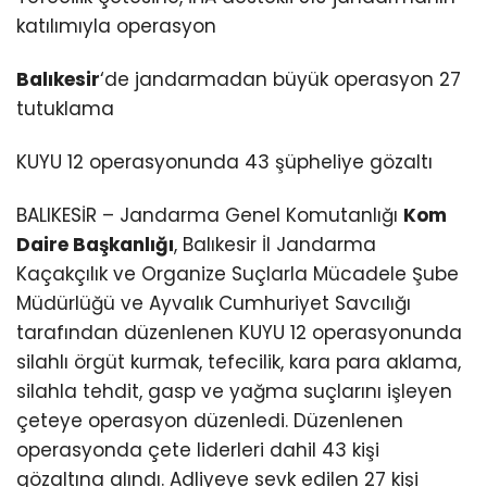
katılımıyla operasyon
Balıkesir
‘de jandarmadan büyük operasyon 27
tutuklama
KUYU 12 operasyonunda 43 şüpheliye gözaltı
BALIKESİR – Jandarma Genel Komutanlığı
Kom
Daire Başkanlığı
, Balıkesir İl Jandarma
Kaçakçılık ve Organize Suçlarla Mücadele Şube
Müdürlüğü ve Ayvalık Cumhuriyet Savcılığı
tarafından düzenlenen KUYU 12 operasyonunda
silahlı örgüt kurmak, tefecilik, kara para aklama,
silahla tehdit, gasp ve yağma suçlarını işleyen
çeteye operasyon düzenledi. Düzenlenen
operasyonda çete liderleri dahil 43 kişi
gözaltına alındı. Adliyeye sevk edilen 27 kişi