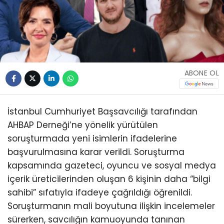
ABONE OL
İstanbul Cumhuriyet Başsavcılığı tarafından
AHBAP Derneği’ne yönelik yürütülen
soruşturmada yeni isimlerin ifadelerine
başvurulmasına karar verildi. Soruşturma
kapsamında gazeteci, oyuncu ve sosyal medya
içerik üreticilerinden oluşan 6 kişinin daha “bilgi
sahibi” sıfatıyla ifadeye çağrıldığı öğrenildi.
Soruşturmanın mali boyutuna ilişkin incelemeler
sürerken, savcılığın kamuoyunda tanınan