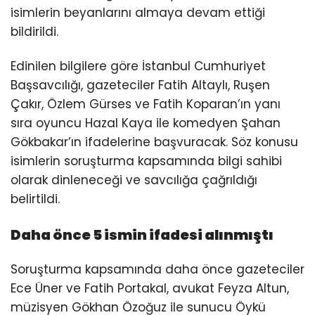
isimlerin beyanlarını almaya devam ettiği
bildirildi.
Edinilen bilgilere göre İstanbul Cumhuriyet
Başsavcılığı, gazeteciler Fatih Altaylı, Ruşen
Çakır, Özlem Gürses ve Fatih Koparan’ın yanı
sıra oyuncu Hazal Kaya ile komedyen Şahan
Gökbakar’ın ifadelerine başvuracak. Söz konusu
isimlerin soruşturma kapsamında bilgi sahibi
olarak dinleneceği ve savcılığa çağrıldığı
belirtildi.
Daha önce 5 ismin ifadesi alınmıştı
Soruşturma kapsamında daha önce gazeteciler
Ece Üner ve Fatih Portakal, avukat Feyza Altun,
müzisyen Gökhan Özoğuz ile sunucu Öykü