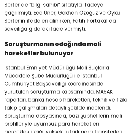
Serter de “bilgi sahibi” sıfatıyla ifadeye
çağrılmıştı. Ece Üner, Gökhan Özoğuz ve Öykü
Serter’in ifadeleri alınırken, Fatih Portakal da
savcılığa giderek ifade vermişti.
Soruşturmanın odağında mali
hareketler bulunuyor
İstanbul Emniyet Müdürlüğü Mali Suçlarla
Mücadele Şube Müdürlüğü ile İstanbul
Cumhuriyet Başsavcılığı koordinesinde
yürütülen soruşturma kapsamında, MASAK
raporları, banka hesap hareketleri, teknik ve fiziki
takip çalışmaları detaylı şekilde incelendi.
Soruşturma dosyasında, bazı şüphelilerin mali
profilleriyle uyumsuz para hareketleri
gerçekleştirdiği, yüksek tutarlı para transferleri