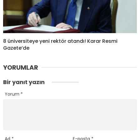
8 üniversiteye yeni rektör atandı! Karar Resmi
Gazete’de
YORUMLAR
Bir yanıt yazın
Yorum
*
Ad
*
E-posta
*