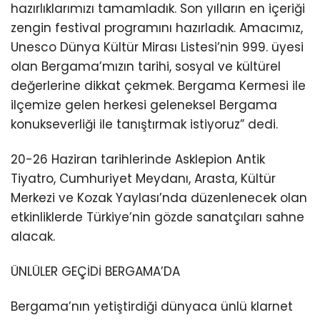
hazırlıklarımızı tamamladık. Son yılların en içeriği
zengin festival programını hazırladık. Amacımız,
Unesco Dünya Kültür Mirası Listesi’nin 999. üyesi
olan Bergama’mızın tarihi, sosyal ve kültürel
değerlerine dikkat çekmek. Bergama Kermesi ile
ilçemize gelen herkesi geleneksel Bergama
konukseverliği ile tanıştırmak istiyoruz” dedi.
20-26 Haziran tarihlerinde Asklepion Antik
Tiyatro, Cumhuriyet Meydanı, Arasta, Kültür
Merkezi ve Kozak Yaylası’nda düzenlenecek olan
etkinliklerde Türkiye’nin gözde sanatçıları sahne
alacak.
ÜNLÜLER GEÇİDİ BERGAMA’DA
Bergama’nın yetiştirdiği dünyaca ünlü klarnet