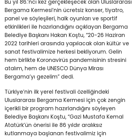
Bu yıl 86.’ncı kez gerçekleşecek olan Uluslararası
Bergama Kermesi’nin ücretsiz konser, tiyatro,
panel ve söyleşileri, halk oyunları ve sportif
etkinlikleri ile hazırlandığını açıklayan Bergama
Belediye Başkanı Hakan Koştu, “20-26 Haziran
2022 tarihleri arasında yapılacak olan kültür ve
sanat festivalimize herkesi bekliyorum. Gelin
hem birlikte Koronavirüs pandemisinin stresini
atalım, hem de UNESCO Dünya Mirası
Bergama’yı gezelim” dedi.
Türkiye’nin ilk yerel festivali özelliğindeki
Uluslararası Bergama Kermesi için çok zengin
içerikli bir program hazırlandığını söyleyen
Belediye Başkanı Koştu, “Gazi Mustafa Kemal
Atatürk’ün önerisi ile 86 yıldır aralıksız
kutlanmaya başlanan festivalimiz için