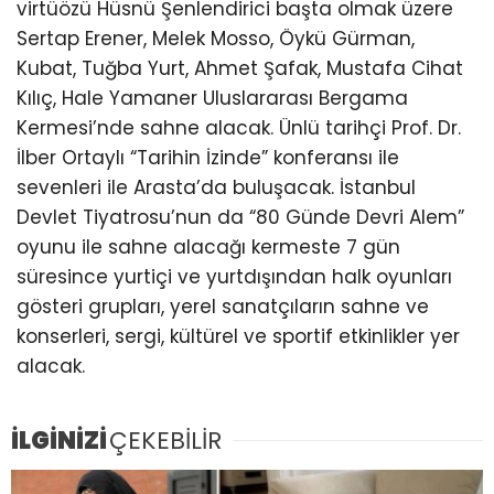
virtüözü Hüsnü Şenlendirici başta olmak üzere
Sertap Erener, Melek Mosso, Öykü Gürman,
Kubat, Tuğba Yurt, Ahmet Şafak, Mustafa Cihat
Kılıç, Hale Yamaner Uluslararası Bergama
Kermesi’nde sahne alacak. Ünlü tarihçi Prof. Dr.
İlber Ortaylı “Tarihin İzinde” konferansı ile
sevenleri ile Arasta’da buluşacak. İstanbul
Devlet Tiyatrosu’nun da “80 Günde Devri Alem”
oyunu ile sahne alacağı kermeste 7 gün
süresince yurtiçi ve yurtdışından halk oyunları
gösteri grupları, yerel sanatçıların sahne ve
konserleri, sergi, kültürel ve sportif etkinlikler yer
alacak.
İLGİNİZİ
ÇEKEBİLİR