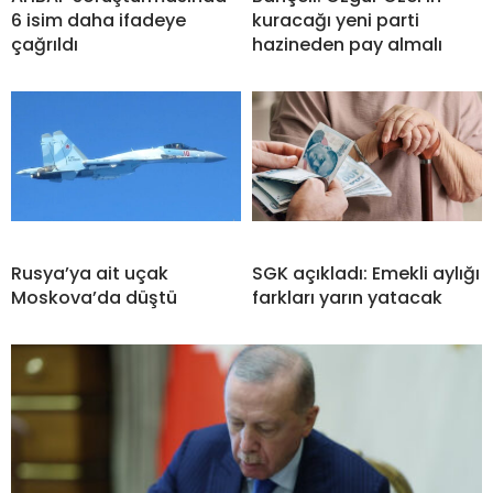
6 isim daha ifadeye
kuracağı yeni parti
çağrıldı
hazineden pay almalı
Rusya’ya ait uçak
SGK açıkladı: Emekli aylığı
Moskova’da düştü
farkları yarın yatacak