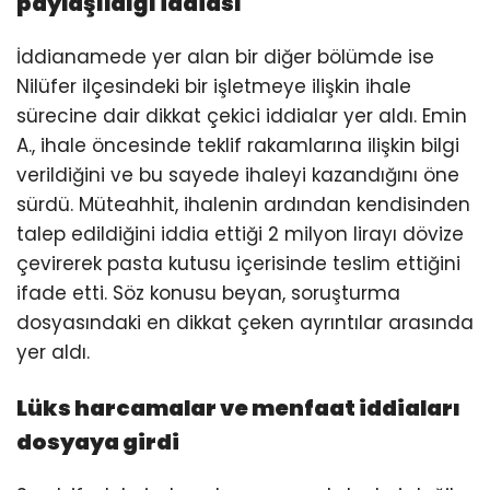
paylaşıldığı iddiası
İddianamede yer alan bir diğer bölümde ise
Nilüfer ilçesindeki bir işletmeye ilişkin ihale
sürecine dair dikkat çekici iddialar yer aldı. Emin
A., ihale öncesinde teklif rakamlarına ilişkin bilgi
verildiğini ve bu sayede ihaleyi kazandığını öne
sürdü. Müteahhit, ihalenin ardından kendisinden
talep edildiğini iddia ettiği 2 milyon lirayı dövize
çevirerek pasta kutusu içerisinde teslim ettiğini
ifade etti. Söz konusu beyan, soruşturma
dosyasındaki en dikkat çeken ayrıntılar arasında
yer aldı.
Lüks harcamalar ve menfaat iddiaları
dosyaya girdi