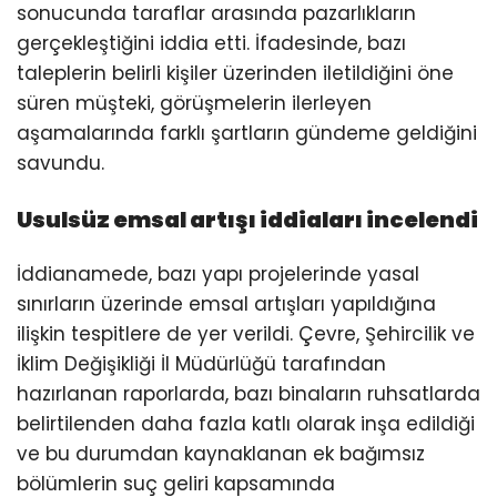
sonucunda taraflar arasında pazarlıkların
gerçekleştiğini iddia etti. İfadesinde, bazı
taleplerin belirli kişiler üzerinden iletildiğini öne
süren müşteki, görüşmelerin ilerleyen
aşamalarında farklı şartların gündeme geldiğini
savundu.
Usulsüz emsal artışı iddiaları incelendi
İddianamede, bazı yapı projelerinde yasal
sınırların üzerinde emsal artışları yapıldığına
ilişkin tespitlere de yer verildi. Çevre, Şehircilik ve
İklim Değişikliği İl Müdürlüğü tarafından
hazırlanan raporlarda, bazı binaların ruhsatlarda
belirtilenden daha fazla katlı olarak inşa edildiği
ve bu durumdan kaynaklanan ek bağımsız
bölümlerin suç geliri kapsamında