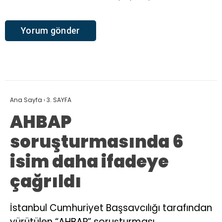
Ana Sayfa
›
3. SAYFA
AHBAP
soruşturmasında 6
isim daha ifadeye
çağrıldı
İstanbul Cumhuriyet Başsavcılığı tarafından
yürütülen “AHBAP” soruşturması