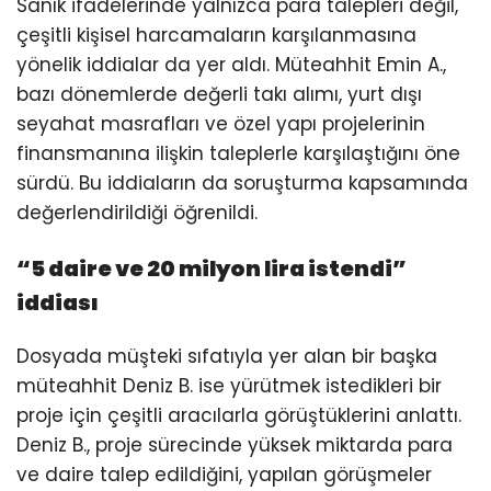
Sanık ifadelerinde yalnızca para talepleri değil,
çeşitli kişisel harcamaların karşılanmasına
yönelik iddialar da yer aldı. Müteahhit Emin A.,
bazı dönemlerde değerli takı alımı, yurt dışı
seyahat masrafları ve özel yapı projelerinin
finansmanına ilişkin taleplerle karşılaştığını öne
sürdü. Bu iddiaların da soruşturma kapsamında
değerlendirildiği öğrenildi.
“5 daire ve 20 milyon lira istendi”
iddiası
Dosyada müşteki sıfatıyla yer alan bir başka
müteahhit Deniz B. ise yürütmek istedikleri bir
proje için çeşitli aracılarla görüştüklerini anlattı.
Deniz B., proje sürecinde yüksek miktarda para
ve daire talep edildiğini, yapılan görüşmeler