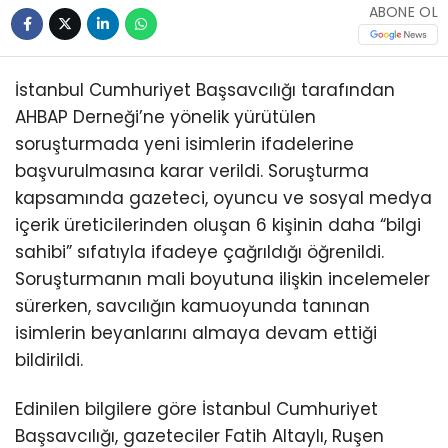
ABONE OL
İstanbul Cumhuriyet Başsavcılığı tarafından
AHBAP Derneği’ne yönelik yürütülen
soruşturmada yeni isimlerin ifadelerine
başvurulmasına karar verildi. Soruşturma
kapsamında gazeteci, oyuncu ve sosyal medya
içerik üreticilerinden oluşan 6 kişinin daha “bilgi
sahibi” sıfatıyla ifadeye çağrıldığı öğrenildi.
Soruşturmanın mali boyutuna ilişkin incelemeler
sürerken, savcılığın kamuoyunda tanınan
isimlerin beyanlarını almaya devam ettiği
bildirildi.
Edinilen bilgilere göre İstanbul Cumhuriyet
Başsavcılığı, gazeteciler Fatih Altaylı, Ruşen