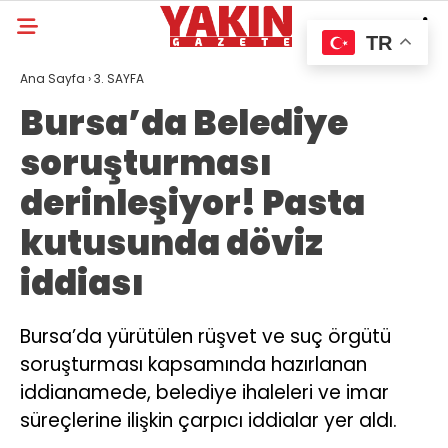
TR
Ana Sayfa
›
3. SAYFA
Bursa’da Belediye
soruşturması
derinleşiyor! Pasta
kutusunda döviz
iddiası
Bursa’da yürütülen rüşvet ve suç örgütü
soruşturması kapsamında hazırlanan
iddianamede, belediye ihaleleri ve imar
süreçlerine ilişkin çarpıcı iddialar yer aldı.