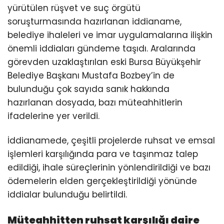
yürütülen rüşvet ve suç örgütü
soruşturmasında hazırlanan iddianame,
belediye ihaleleri ve imar uygulamalarına ilişkin
önemli iddiaları gündeme taşıdı. Aralarında
görevden uzaklaştırılan eski Bursa Büyükşehir
Belediye Başkanı Mustafa Bozbey’in de
bulunduğu çok sayıda sanık hakkında
hazırlanan dosyada, bazı müteahhitlerin
ifadelerine yer verildi.
İddianamede, çeşitli projelerde ruhsat ve emsal
işlemleri karşılığında para ve taşınmaz talep
edildiği, ihale süreçlerinin yönlendirildiği ve bazı
ödemelerin elden gerçekleştirildiği yönünde
iddialar bulunduğu belirtildi.
Müteahhitten ruhsat karşılığı daire