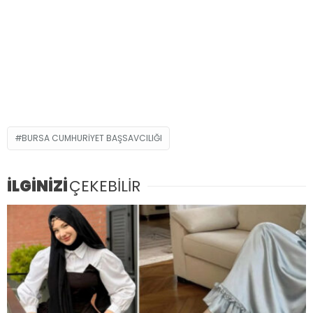
BURSA CUMHURIYET BAŞSAVCILIĞI
İLGİNİZİ
ÇEKEBİLİR