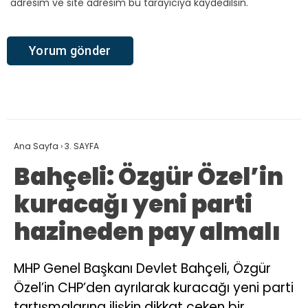
adresim ve site adresim bu tarayıcıya kaydedilsin.
Ana Sayfa
›
3. SAYFA
Bahçeli: Özgür Özel’in
kuracağı yeni parti
hazineden pay almalı
MHP Genel Başkanı Devlet Bahçeli, Özgür
Özel’in CHP’den ayrılarak kuracağı yeni parti
tartışmalarına ilişkin dikkat çeken bir