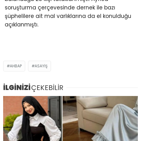
soruşturma çerçevesinde dernek ile bazı
şüphelilere ait mal varlıklarına da el konulduğu
açıklanmıştı.
AHBAP
ASAYIŞ
İLGİNİZİ
ÇEKEBİLİR