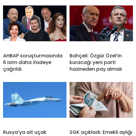
AHBAP soruşturmasında
Bahçeli: Özgür Özel’in
6 isim daha ifadeye
kuracağı yeni parti
çağrıldı
hazineden pay almalı
Rusya’ya ait uçak
SGK açıkladı: Emekli aylığı