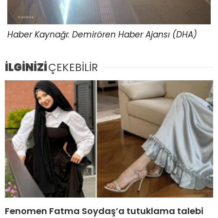
Haber Kaynağı: Demirören Haber Ajansı (DHA)
İLGİNİZİ
ÇEKEBİLİR
Fenomen Fatma Soydaş’a tutuklama talebi