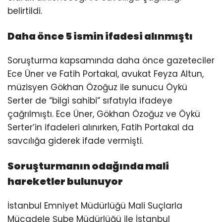
belirtildi.
Daha önce 5 ismin ifadesi alınmıştı
Soruşturma kapsamında daha önce gazeteciler
Ece Üner ve Fatih Portakal, avukat Feyza Altun,
müzisyen Gökhan Özoğuz ile sunucu Öykü
Serter de “bilgi sahibi” sıfatıyla ifadeye
çağrılmıştı. Ece Üner, Gökhan Özoğuz ve Öykü
Serter’in ifadeleri alınırken, Fatih Portakal da
savcılığa giderek ifade vermişti.
Soruşturmanın odağında mali
hareketler bulunuyor
İstanbul Emniyet Müdürlüğü Mali Suçlarla
Mücadele Şube Müdürlüğü ile İstanbul