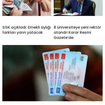
SGK açıkladı: Emekli aylığı
8 üniversiteye yeni rektör
farkları yarın yatacak
atandı! Karar Resmi
Gazete’de