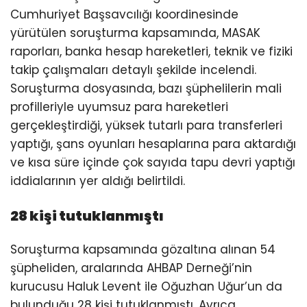
Cumhuriyet Başsavcılığı koordinesinde
yürütülen soruşturma kapsamında, MASAK
raporları, banka hesap hareketleri, teknik ve fiziki
takip çalışmaları detaylı şekilde incelendi.
Soruşturma dosyasında, bazı şüphelilerin mali
profilleriyle uyumsuz para hareketleri
gerçekleştirdiği, yüksek tutarlı para transferleri
yaptığı, şans oyunları hesaplarına para aktardığı
ve kısa süre içinde çok sayıda tapu devri yaptığı
iddialarının yer aldığı belirtildi.
28 kişi tutuklanmıştı
Soruşturma kapsamında gözaltına alınan 54
şüpheliden, aralarında AHBAP Derneği’nin
kurucusu Haluk Levent ile Oğuzhan Uğur’un da
bulunduğu 28 kişi tutuklanmıştı. Ayrıca