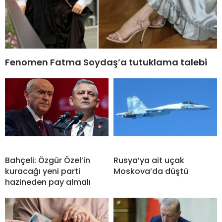
Fenomen Fatma Soydaş’a tutuklama talebi
Bahçeli: Özgür Özel’in
Rusya’ya ait uçak
kuracağı yeni parti
Moskova’da düştü
hazineden pay almalı