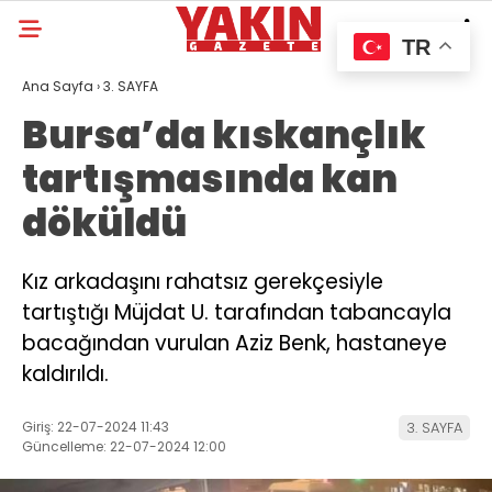
TR
Ana Sayfa
›
3. SAYFA
Bursa’da kıskançlık
tartışmasında kan
döküldü
Kız arkadaşını rahatsız gerekçesiyle
tartıştığı Müjdat U. tarafından tabancayla
bacağından vurulan Aziz Benk, hastaneye
kaldırıldı.
Giriş: 22-07-2024 11:43
3. SAYFA
Güncelleme: 22-07-2024 12:00