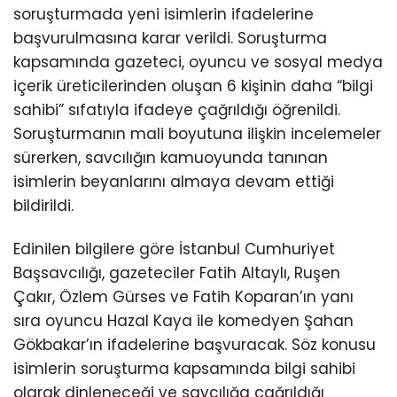
soruşturmada yeni isimlerin ifadelerine
başvurulmasına karar verildi. Soruşturma
kapsamında gazeteci, oyuncu ve sosyal medya
içerik üreticilerinden oluşan 6 kişinin daha “bilgi
sahibi” sıfatıyla ifadeye çağrıldığı öğrenildi.
Soruşturmanın mali boyutuna ilişkin incelemeler
sürerken, savcılığın kamuoyunda tanınan
isimlerin beyanlarını almaya devam ettiği
bildirildi.
Edinilen bilgilere göre İstanbul Cumhuriyet
Başsavcılığı, gazeteciler Fatih Altaylı, Ruşen
Çakır, Özlem Gürses ve Fatih Koparan’ın yanı
sıra oyuncu Hazal Kaya ile komedyen Şahan
Gökbakar’ın ifadelerine başvuracak. Söz konusu
isimlerin soruşturma kapsamında bilgi sahibi
olarak dinleneceği ve savcılığa çağrıldığı