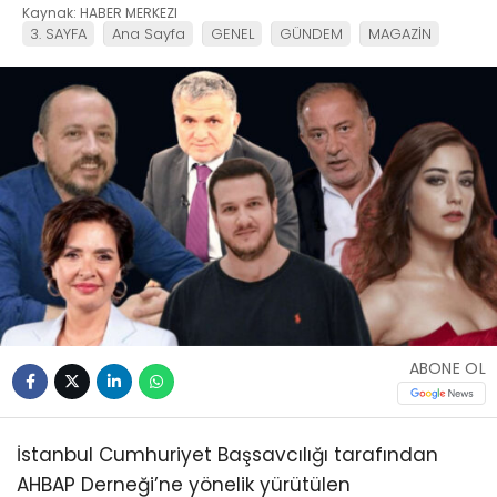
Kaynak: HABER MERKEZI
3. SAYFA
Ana Sayfa
GENEL
GÜNDEM
MAGAZİN
ABONE OL
İstanbul Cumhuriyet Başsavcılığı tarafından
AHBAP Derneği’ne yönelik yürütülen