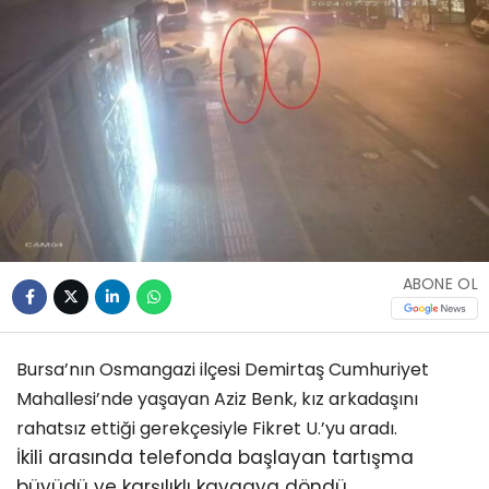
ABONE OL
Bursa’nın Osmangazi ilçesi Demirtaş Cumhuriyet
Mahallesi’nde yaşayan Aziz Benk, kız arkadaşını
rahatsız ettiği gerekçesiyle Fikret U.’yu aradı.
İkili arasında telefonda başlayan tartışma
büyüdü ve karşılıklı kavgaya döndü.