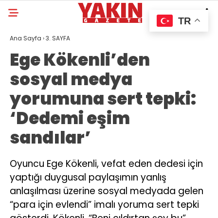
TR
Ana Sayfa
›
3. SAYFA
Ege Kökenli’den
sosyal medya
yorumuna sert tepki:
‘Dedemi eşim
sandılar’
Oyuncu Ege Kökenli, vefat eden dedesi için
yaptığı duygusal paylaşımın yanlış
anlaşılması üzerine sosyal medyada gelen
“para için evlendi” imalı yoruma sert tepki