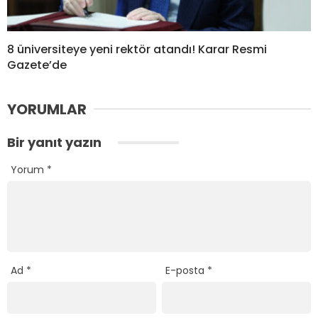
8 üniversiteye yeni rektör atandı! Karar Resmi
Gazete’de
YORUMLAR
Bir yanıt yazın
Yorum
*
Ad
*
E-posta
*