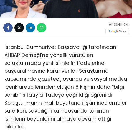
ABONE OL
İstanbul Cumhuriyet Başsavcılığı tarafından
AHBAP Derneği’ne yönelik yürütülen
soruşturmada yeni isimlerin ifadelerine
başvurulmasına karar verildi. Soruşturma
kapsamında gazeteci, oyuncu ve sosyal medya
içerik üreticilerinden oluşan 6 kişinin daha “bilgi
sahibi” sıfatıyla ifadeye çağrıldığı öğrenildi.
Soruşturmanın mali boyutuna ilişkin incelemeler
sürerken, savcılığın kamuoyunda tanınan
isimlerin beyanlarını almaya devam ettiği
bildirildi.