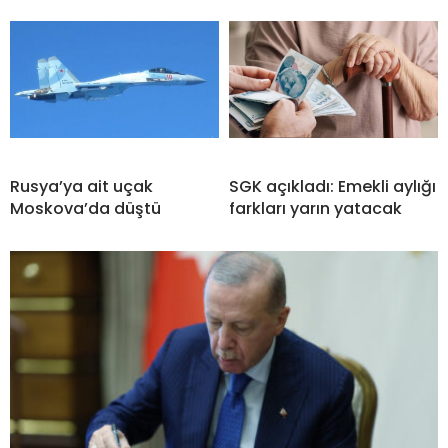
Rusya’ya ait uçak
SGK açıkladı: Emekli aylığı
Moskova’da düştü
farkları yarın yatacak