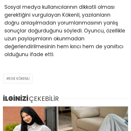
Sosyal medya kullanıcılarının dikkatli olması
gerektiğini vurgulayan Kökenli, yazılanların
doğru anlaşılmadan yorumlanmasının yanlış
sonuçlar doğurduğunu söyledi. Oyuncu, özellikle
uzun paylaşımların okunmadan
değerlendirilmesinin hem kırıcı hem de yanıltıcı
olduğunu ifade etti.
EGE KÖKENLI
İLGİNİZİ
ÇEKEBİLİR