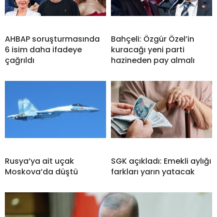
AHBAP soruşturmasında
Bahçeli: Özgür Özel’in
6 isim daha ifadeye
kuracağı yeni parti
çağrıldı
hazineden pay almalı
Rusya’ya ait uçak
SGK açıkladı: Emekli aylığı
Moskova’da düştü
farkları yarın yatacak