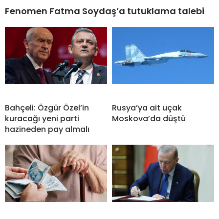
Fenomen Fatma Soydaş’a tutuklama talebi
Bahçeli: Özgür Özel’in
Rusya’ya ait uçak
kuracağı yeni parti
Moskova’da düştü
hazineden pay almalı