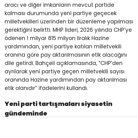
aracı ve diğer imkanların mevcut partide
kalması durumunda yeni partiye geçecek
milletvekilleri üzerinden bir düzenleme yapılması
gerektiğini belirtti. MHP lideri, 2026 yılında CHP’ye
ödenen 1 milyar 815 milyon liralık Hazine
yardımından, yeni partiye katılan milletvekili
oranına göre pay aktarılmasının etik olacağını
dile getirdi. Bahçeli açıklamasında, “CHP’den
ayrılarak yeni partiye geçen milletvekili sayısı
oranında Hazine yardımından pay aktarılması
etik olanıdır” ifadelerini kullandı.
Yeni parti tartışmaları siyasetin
gündeminde
Özgür Özel’in CHP’den ayrılarak yeni bir parti
kuracağı yönündeki iddialar son dönemde