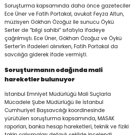
Soruşturma kapsamında daha önce gazeteciler
Ece Üner ve Fatih Portakal, avukat Feyza Altun,
müzisyen Gökhan Özoğuz ile sunucu Öykü
Serter de “bilgi sahibi” sıfatıyla ifadeye
çağrılmıştı. Ece Üner, Gökhan Özoğuz ve Öykü
Serter’in ifadeleri alınırken, Fatih Portakal da
savcılığa giderek ifade vermişti.
Soruşturmanın odağında mali
hareketler bulunuyor
İstanbul Emniyet Müdürlüğü Mali Suçlarla
Mücadele Şube Müdürlüğü ile İstanbul
Cumhuriyet Başsavcılığı koordinesinde
yürütülen soruşturma kapsamında, MASAK
raporları, banka hesap hareketleri, teknik ve fiziki
takip çalışmaları detaylı şekilde incelendi.