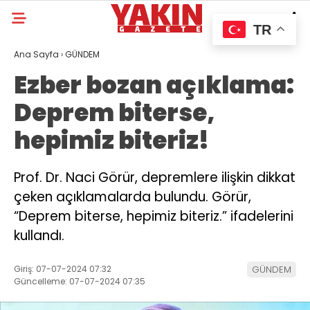
TR
Ana Sayfa
›
GÜNDEM
Ezber bozan açıklama:
Deprem biterse,
hepimiz biteriz!
Prof. Dr. Naci Görür, depremlere ilişkin dikkat
çeken açıklamalarda bulundu. Görür,
“Deprem biterse, hepimiz biteriz.” ifadelerini
kullandı.
Giriş: 07-07-2024 07:32
GÜNDEM
Güncelleme: 07-07-2024 07:35