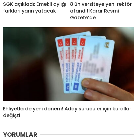
SGK açıkladı: Emekli aylığı
8 üniversiteye yeni rektör
farkları yarın yatacak
atandı! Karar Resmi
Gazete’de
Ehliyetlerde yeni dönem! Aday sürücüler için kurallar
değişti
YORUMLAR