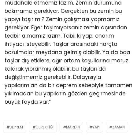
müdahale etmemiz lazım. Zemin durumuna
bakmamız gerekiyor. Gerçekten bu zemin bu
yapıyı taşır mı? Zemin çalışması yapmamız
gerekiyor. Eğer taşımıyorsanız zemin açısından
tedbir almamız lazım. Tabii ki yapı onarım
ihtiyacı isteyebilir. Taşlar arasındaki harçta
bozulmalar meydana gelmiş olabilir. Ya da bazı
taşlar dış etkilere, ağır ortam koşullarına maruz
kalarak yıpranmış olabilir, bu taşları da
değiştirmemiz gerekebilir. Dolayısıyla
yapılarımızın da bir deprem sebebiyle tamamen
yıkılmadan bu yapıların gözden geçirmesinde
büyük fayda var.”
DEPREM
GEREKTIĞI
MARDIN
YAPI
ZAMAN