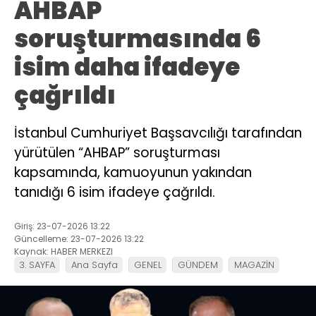
AHBAP
soruşturmasında 6
isim daha ifadeye
çağrıldı
İstanbul Cumhuriyet Başsavcılığı tarafından
yürütülen “AHBAP” soruşturması
kapsamında, kamuoyunun yakından
tanıdığı 6 isim ifadeye çağrıldı.
Giriş: 23-07-2026 13:22
Güncelleme: 23-07-2026 13:22
Kaynak: HABER MERKEZI
3. SAYFA
Ana Sayfa
GENEL
GÜNDEM
MAGAZİN