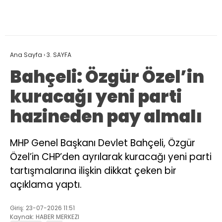
Ana Sayfa
›
3. SAYFA
Bahçeli: Özgür Özel’in
kuracağı yeni parti
hazineden pay almalı
MHP Genel Başkanı Devlet Bahçeli, Özgür
Özel’in CHP’den ayrılarak kuracağı yeni parti
tartışmalarına ilişkin dikkat çeken bir
açıklama yaptı.
Giriş: 23-07-2026 11:51
Kaynak: HABER MERKEZI