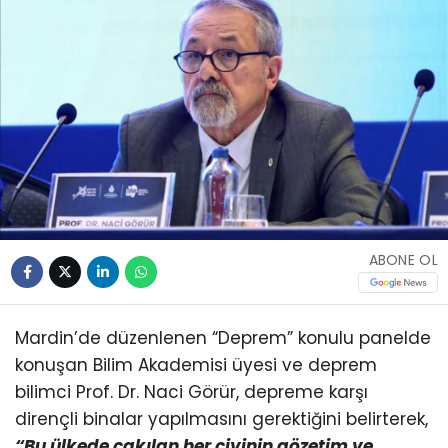
ABONE OL
Mardin’de düzenlenen “Deprem” konulu panelde
konuşan Bilim Akademisi üyesi ve deprem
bilimci Prof. Dr. Naci Görür, depreme karşı
dirençli binalar yapılmasını gerektiğini belirterek,
“Bu ülkede çakılan her çivinin gözetim ve