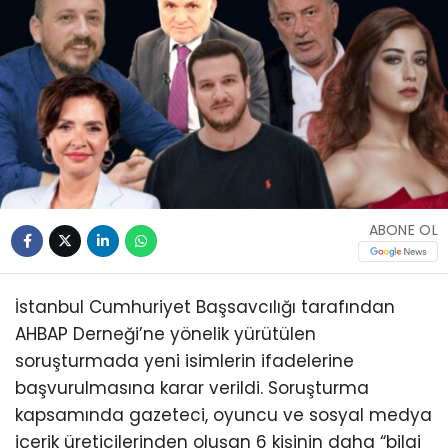
ABONE OL
İstanbul Cumhuriyet Başsavcılığı tarafından
AHBAP Derneği’ne yönelik yürütülen
soruşturmada yeni isimlerin ifadelerine
başvurulmasına karar verildi. Soruşturma
kapsamında gazeteci, oyuncu ve sosyal medya
içerik üreticilerinden oluşan 6 kişinin daha “bilgi