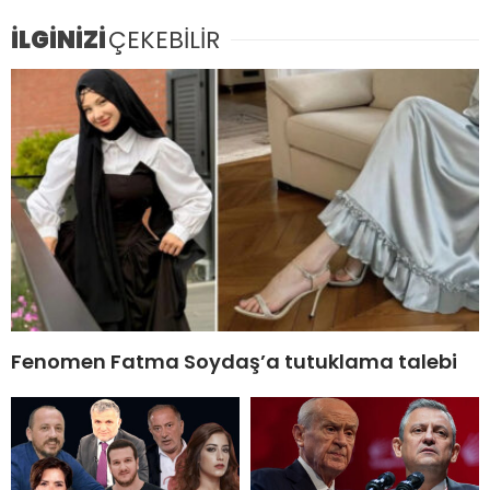
İLGİNİZİ
ÇEKEBİLİR
Fenomen Fatma Soydaş’a tutuklama talebi