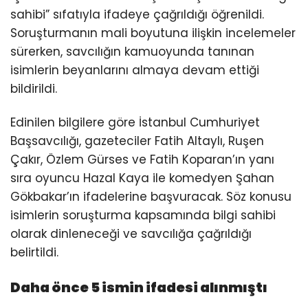
sahibi” sıfatıyla ifadeye çağrıldığı öğrenildi.
Soruşturmanın mali boyutuna ilişkin incelemeler
sürerken, savcılığın kamuoyunda tanınan
isimlerin beyanlarını almaya devam ettiği
bildirildi.
Edinilen bilgilere göre İstanbul Cumhuriyet
Başsavcılığı, gazeteciler Fatih Altaylı, Ruşen
Çakır, Özlem Gürses ve Fatih Koparan’ın yanı
sıra oyuncu Hazal Kaya ile komedyen Şahan
Gökbakar’ın ifadelerine başvuracak. Söz konusu
isimlerin soruşturma kapsamında bilgi sahibi
olarak dinleneceği ve savcılığa çağrıldığı
belirtildi.
Daha önce 5 ismin ifadesi alınmıştı