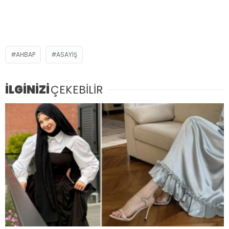
AHBAP
ASAYIŞ
İLGİNİZİ
ÇEKEBİLİR