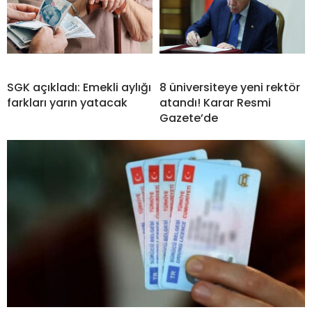
SGK açıkladı: Emekli aylığı
8 üniversiteye yeni rektör
farkları yarın yatacak
atandı! Karar Resmi
Gazete’de