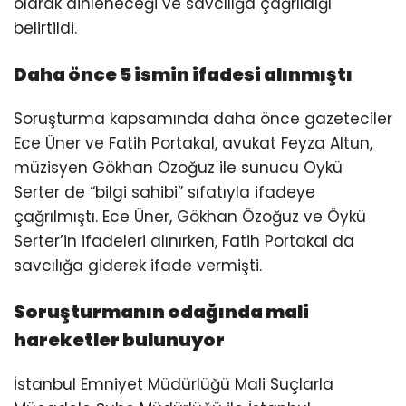
olarak dinleneceği ve savcılığa çağrıldığı
belirtildi.
Daha önce 5 ismin ifadesi alınmıştı
Soruşturma kapsamında daha önce gazeteciler
Ece Üner ve Fatih Portakal, avukat Feyza Altun,
müzisyen Gökhan Özoğuz ile sunucu Öykü
Serter de “bilgi sahibi” sıfatıyla ifadeye
çağrılmıştı. Ece Üner, Gökhan Özoğuz ve Öykü
Serter’in ifadeleri alınırken, Fatih Portakal da
savcılığa giderek ifade vermişti.
Soruşturmanın odağında mali
hareketler bulunuyor
İstanbul Emniyet Müdürlüğü Mali Suçlarla