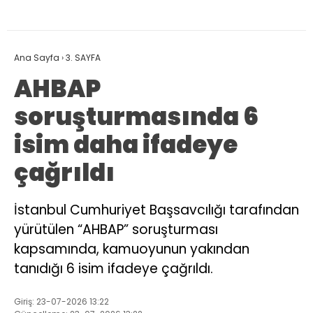
Ana Sayfa
›
3. SAYFA
AHBAP
soruşturmasında 6
isim daha ifadeye
çağrıldı
İstanbul Cumhuriyet Başsavcılığı tarafından
yürütülen “AHBAP” soruşturması
kapsamında, kamuoyunun yakından
tanıdığı 6 isim ifadeye çağrıldı.
Giriş: 23-07-2026 13:22