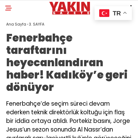
TR
Ana Sayfa
›
3. SAYFA
Fenerbahçe
taraftarını
heyecanlandıran
haber! Kadıköy’e geri
dönüyor
Fenerbahçe’de seçim süreci devam
ederken teknik direktörlük koltuğu için flaş
bir iddia ortaya atıldı. Portekiz basını, Jorge
Jesus’un sezon sonunda Al Nassr’dan