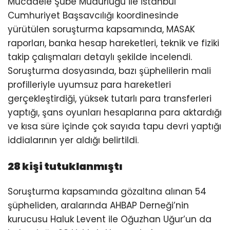
Mücadele Şube Müdürlüğü ile İstanbul
Cumhuriyet Başsavcılığı koordinesinde
yürütülen soruşturma kapsamında, MASAK
raporları, banka hesap hareketleri, teknik ve fiziki
takip çalışmaları detaylı şekilde incelendi.
Soruşturma dosyasında, bazı şüphelilerin mali
profilleriyle uyumsuz para hareketleri
gerçekleştirdiği, yüksek tutarlı para transferleri
yaptığı, şans oyunları hesaplarına para aktardığı
ve kısa süre içinde çok sayıda tapu devri yaptığı
iddialarının yer aldığı belirtildi.
28 kişi tutuklanmıştı
Soruşturma kapsamında gözaltına alınan 54
şüpheliden, aralarında AHBAP Derneği’nin
kurucusu Haluk Levent ile Oğuzhan Uğur’un da