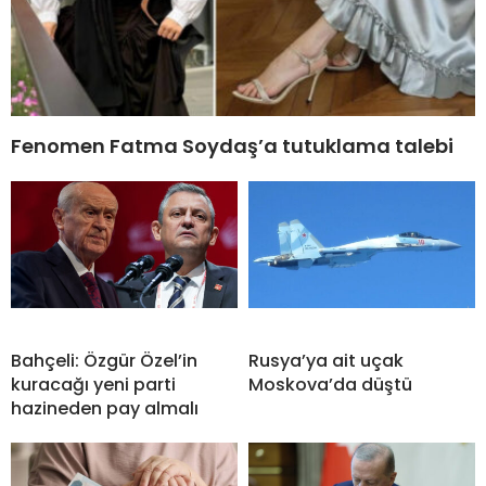
Fenomen Fatma Soydaş’a tutuklama talebi
Bahçeli: Özgür Özel’in
Rusya’ya ait uçak
kuracağı yeni parti
Moskova’da düştü
hazineden pay almalı