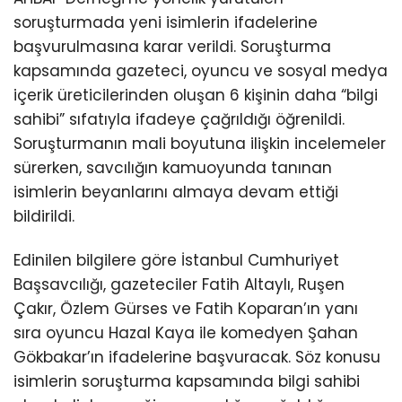
soruşturmada yeni isimlerin ifadelerine
başvurulmasına karar verildi. Soruşturma
kapsamında gazeteci, oyuncu ve sosyal medya
içerik üreticilerinden oluşan 6 kişinin daha “bilgi
sahibi” sıfatıyla ifadeye çağrıldığı öğrenildi.
Soruşturmanın mali boyutuna ilişkin incelemeler
sürerken, savcılığın kamuoyunda tanınan
isimlerin beyanlarını almaya devam ettiği
bildirildi.
Edinilen bilgilere göre İstanbul Cumhuriyet
Başsavcılığı, gazeteciler Fatih Altaylı, Ruşen
Çakır, Özlem Gürses ve Fatih Koparan’ın yanı
sıra oyuncu Hazal Kaya ile komedyen Şahan
Gökbakar’ın ifadelerine başvuracak. Söz konusu
isimlerin soruşturma kapsamında bilgi sahibi