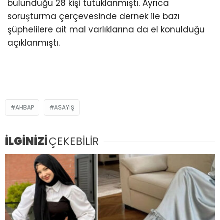
bulunduğu 28 kişi tutuklanmıştı. Ayrıca
soruşturma çerçevesinde dernek ile bazı
şüphelilere ait mal varlıklarına da el konulduğu
açıklanmıştı.
AHBAP
ASAYIŞ
İLGİNİZİ
ÇEKEBİLİR