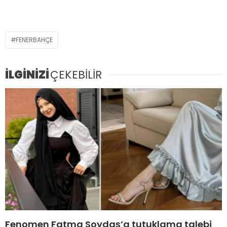
FENERBAHÇE
İLGİNİZİ
ÇEKEBİLİR
Fenomen Fatma Soydaş’a tutuklama talebi