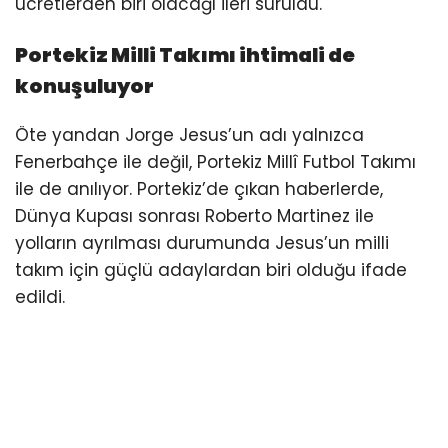
ücretlerden biri olacağı ileri sürüldü.
Portekiz Milli Takımı ihtimali de
konuşuluyor
Öte yandan Jorge Jesus’un adı yalnızca
Fenerbahçe ile değil, Portekiz Millî Futbol Takımı
ile de anılıyor. Portekiz’de çıkan haberlerde,
Dünya Kupası sonrası Roberto Martinez ile
yolların ayrılması durumunda Jesus’un milli
takım için güçlü adaylardan biri olduğu ifade
edildi.