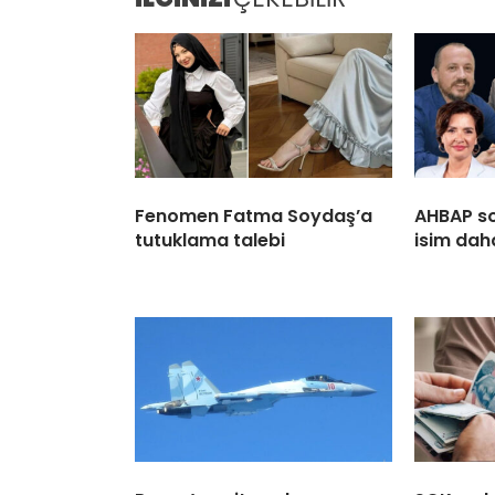
Fenomen Fatma Soydaş’a
AHBAP s
tutuklama talebi
isim dah