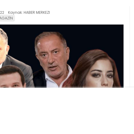
:22
Kaynak: HABER MERKEZI
AGAZİN