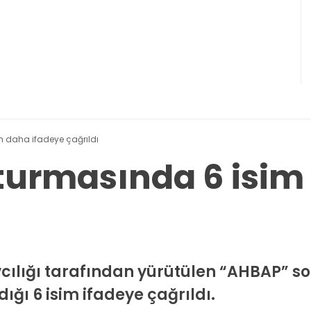
 daha ifadeye çağrıldı
urmasında 6 isim
cılığı tarafından yürütülen “AHBAP” 
ı 6 isim ifadeye çağrıldı.