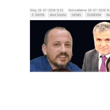
Giriş: 23-07-2026 13:22
Güncelleme: 23-07-2026 13
3. SAYFA
Ana Sayfa
GENEL
GÜNDEM
M