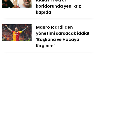
iddiası! Petrol
koridorunda yeni kriz
kapıda
Mauro Icardi’den
yönetimi sarsacak iddia!
‘Başkana ve Hocaya
Kırgınım’