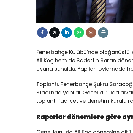
Fenerbahçe Kulübü’nde olağanüstü s
Ali Koç hem de Sadettin Saran dönemle
oyuna sunuldu. Yapılan oylamada her 
Toplantı, Fenerbahçe Şükrü Saracoğ
Stadı’nda yapıldı. Genel kurulda diva
toplantı faaliyet ve denetim kurulu 
Raporlar dönemlere göre ayr
Genel kurulda Ali Koç dönemine ait 1 