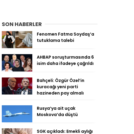
SON HABERLER
Fenomen Fatma Soydaş’a
tutuklama talebi
AHBAP soruşturmasında 6
isim daha ifadeye çağrıldı
Bahçeli: Özgür Özel’in
kuracağı yeni parti
hazineden pay almalı
Rusya’ya ait uçak
Moskova’da düştü
SGK açıkladı: Emekli aylığı