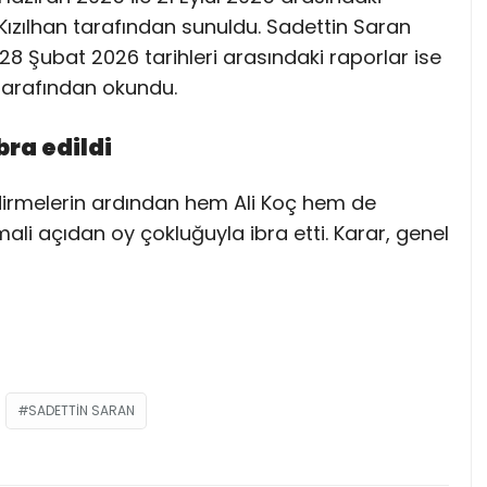
k Kızılhan tarafından sunuldu. Sadettin Saran
28 Şubat 2026 tarihleri arasındaki raporlar ise
tarafından okundu.
bra edildi
ndirmelerin ardından hem Ali Koç hem de
ali açıdan oy çokluğuyla ibra etti. Karar, genel
SADETTIN SARAN