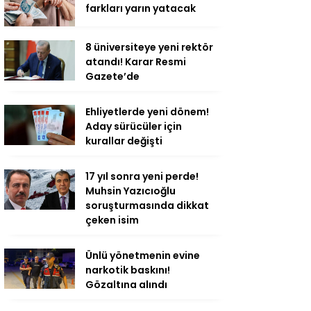
farkları yarın yatacak
8 üniversiteye yeni rektör
atandı! Karar Resmi
Gazete’de
Ehliyetlerde yeni dönem!
Aday sürücüler için
kurallar değişti
17 yıl sonra yeni perde!
Muhsin Yazıcıoğlu
soruşturmasında dikkat
çeken isim
Ünlü yönetmenin evine
narkotik baskını!
Gözaltına alındı