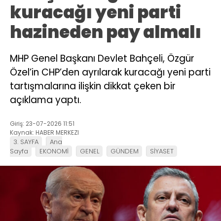
kuracağı yeni parti
hazineden pay almalı
MHP Genel Başkanı Devlet Bahçeli, Özgür
Özel’in CHP’den ayrılarak kuracağı yeni parti
tartışmalarına ilişkin dikkat çeken bir
açıklama yaptı.
Giriş: 23-07-2026 11:51
Kaynak: HABER MERKEZI
3. SAYFA
Ana
Sayfa
EKONOMİ
GENEL
GÜNDEM
SİYASET