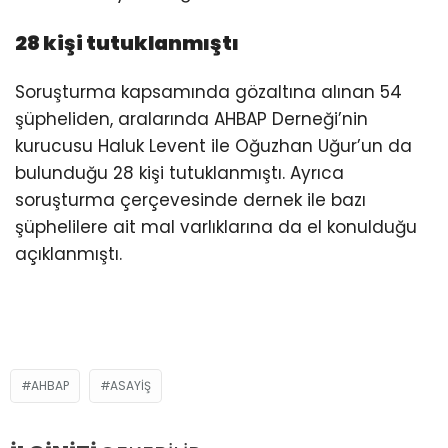
28 kişi tutuklanmıştı
Soruşturma kapsamında gözaltına alınan 54
şüpheliden, aralarında AHBAP Derneği’nin
kurucusu Haluk Levent ile Oğuzhan Uğur’un da
bulunduğu 28 kişi tutuklanmıştı. Ayrıca
soruşturma çerçevesinde dernek ile bazı
şüphelilere ait mal varlıklarına da el konulduğu
açıklanmıştı.
AHBAP
ASAYIŞ