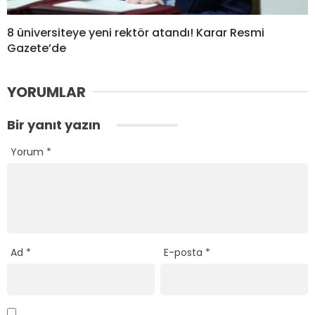
8 üniversiteye yeni rektör atandı! Karar Resmi
Gazete’de
YORUMLAR
Bir yanıt yazın
Yorum
*
Ad
*
E-posta
*