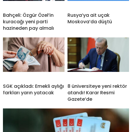
Bahçeli: Özgür Özel’in
Rusya’ya ait uçak
kuracağı yeni parti
Moskova’da düştü
hazineden pay almalı
SGK açıkladı: Emekli aylığı
8 üniversiteye yeni rektör
farkları yarın yatacak
atandı! Karar Resmi
Gazete’de