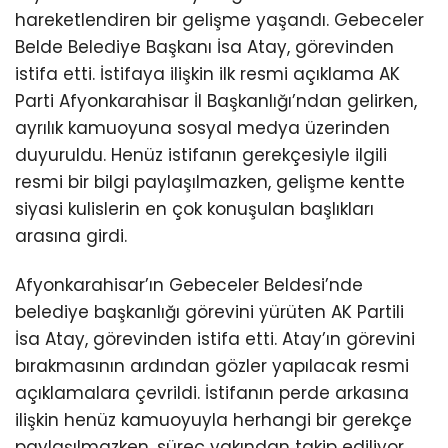
hareketlendiren bir gelişme yaşandı. Gebeceler
Belde Belediye Başkanı İsa Atay, görevinden
istifa etti. İstifaya ilişkin ilk resmi açıklama AK
Parti Afyonkarahisar İl Başkanlığı’ndan gelirken,
ayrılık kamuoyuna sosyal medya üzerinden
duyuruldu. Henüz istifanın gerekçesiyle ilgili
resmi bir bilgi paylaşılmazken, gelişme kentte
siyasi kulislerin en çok konuşulan başlıkları
arasına girdi.
Afyonkarahisar’ın Gebeceler Beldesi’nde
belediye başkanlığı görevini yürüten AK Partili
İsa Atay, görevinden istifa etti. Atay’ın görevini
bırakmasının ardından gözler yapılacak resmi
açıklamalara çevrildi. İstifanın perde arkasına
ilişkin henüz kamuoyuyla herhangi bir gerekçe
paylaşılmazken, süreç yakından takip ediliyor.