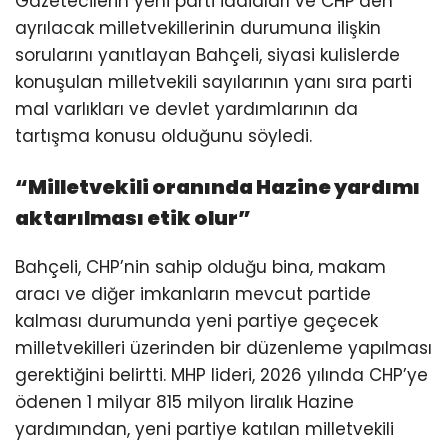
Gazetecilerin yeni parti iddiaları ve CHP’den
ayrılacak milletvekillerinin durumuna ilişkin
sorularını yanıtlayan Bahçeli, siyasi kulislerde
konuşulan milletvekili sayılarının yanı sıra parti
mal varlıkları ve devlet yardımlarının da
tartışma konusu olduğunu söyledi.
“Milletvekili oranında Hazine yardımı
aktarılması etik olur”
Bahçeli, CHP’nin sahip olduğu bina, makam
aracı ve diğer imkanların mevcut partide
kalması durumunda yeni partiye geçecek
milletvekilleri üzerinden bir düzenleme yapılması
gerektiğini belirtti. MHP lideri, 2026 yılında CHP’ye
ödenen 1 milyar 815 milyon liralık Hazine
yardımından, yeni partiye katılan milletvekili