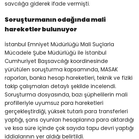
savcılığa giderek ifade vermişti.
Soruşturmanın odağında mali
hareketler bulunuyor
İstanbul Emniyet Müdürlüğü Mali Suçlarla
Mücadele Şube Müdürlüğü ile İstanbul
Cumhuriyet Başsavcılığı koordinesinde
yürütülen soruşturma kapsamında, MASAK
raporları, banka hesap hareketleri, teknik ve fiziki
takip çalışmaları detaylı şekilde incelendi.
Soruşturma dosyasında, bazı şüphelilerin mali
profilleriyle uyumsuz para hareketleri
gerçekleştirdiği, yüksek tutarlı para transferleri
yaptığı, şans oyunları hesaplarına para aktardığı
ve kısa süre içinde çok sayıda tapu devri yaptığı
iddialarının yer aldığı belirtildi.