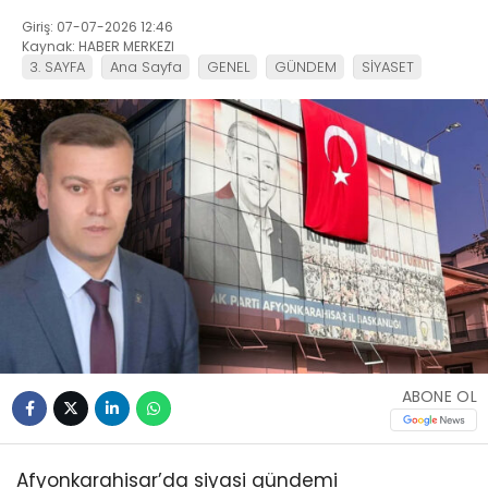
Giriş: 07-07-2026 12:46
Kaynak: HABER MERKEZI
3. SAYFA
Ana Sayfa
GENEL
GÜNDEM
SİYASET
ABONE OL
Afyonkarahisar’da siyasi gündemi