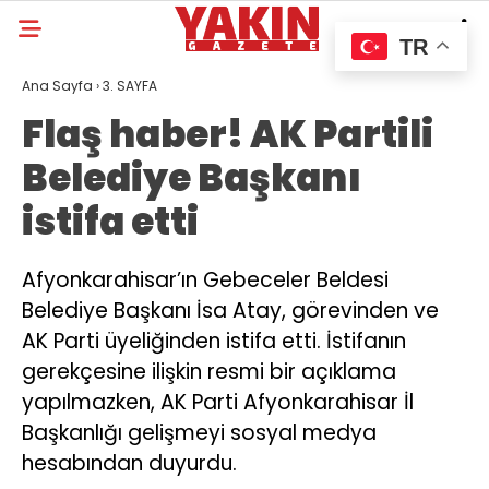
TR
Ana Sayfa
›
3. SAYFA
Flaş haber! AK Partili
Belediye Başkanı
istifa etti
Afyonkarahisar’ın Gebeceler Beldesi
Belediye Başkanı İsa Atay, görevinden ve
AK Parti üyeliğinden istifa etti. İstifanın
gerekçesine ilişkin resmi bir açıklama
yapılmazken, AK Parti Afyonkarahisar İl
Başkanlığı gelişmeyi sosyal medya
hesabından duyurdu.