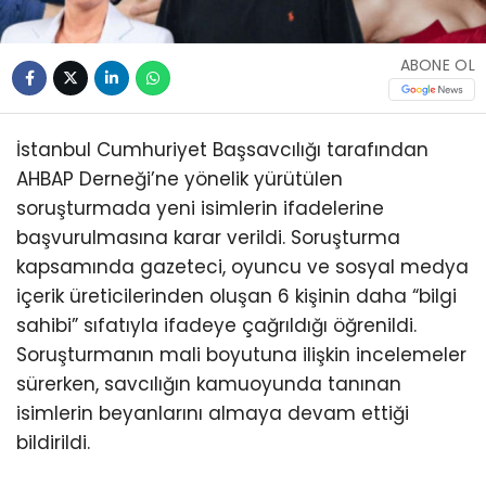
ABONE OL
İstanbul Cumhuriyet Başsavcılığı tarafından
AHBAP Derneği’ne yönelik yürütülen
soruşturmada yeni isimlerin ifadelerine
başvurulmasına karar verildi. Soruşturma
kapsamında gazeteci, oyuncu ve sosyal medya
içerik üreticilerinden oluşan 6 kişinin daha “bilgi
sahibi” sıfatıyla ifadeye çağrıldığı öğrenildi.
Soruşturmanın mali boyutuna ilişkin incelemeler
sürerken, savcılığın kamuoyunda tanınan
isimlerin beyanlarını almaya devam ettiği
bildirildi.