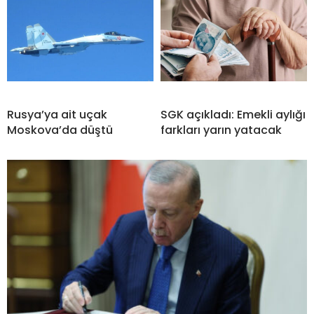
Rusya’ya ait uçak
SGK açıkladı: Emekli aylığı
Moskova’da düştü
farkları yarın yatacak