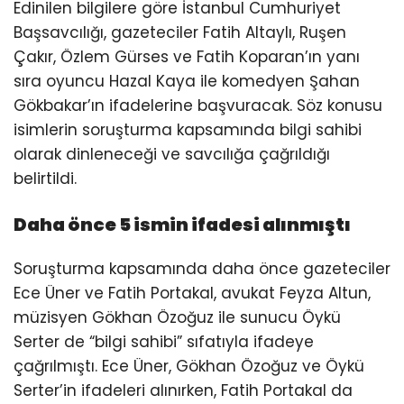
Edinilen bilgilere göre İstanbul Cumhuriyet
Başsavcılığı, gazeteciler Fatih Altaylı, Ruşen
Çakır, Özlem Gürses ve Fatih Koparan’ın yanı
sıra oyuncu Hazal Kaya ile komedyen Şahan
Gökbakar’ın ifadelerine başvuracak. Söz konusu
isimlerin soruşturma kapsamında bilgi sahibi
olarak dinleneceği ve savcılığa çağrıldığı
belirtildi.
Daha önce 5 ismin ifadesi alınmıştı
Soruşturma kapsamında daha önce gazeteciler
Ece Üner ve Fatih Portakal, avukat Feyza Altun,
müzisyen Gökhan Özoğuz ile sunucu Öykü
Serter de “bilgi sahibi” sıfatıyla ifadeye
çağrılmıştı. Ece Üner, Gökhan Özoğuz ve Öykü
Serter’in ifadeleri alınırken, Fatih Portakal da