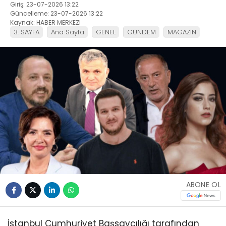
Giriş: 23-07-2026 13:22
Güncelleme: 23-07-2026 13:22
Kaynak: HABER MERKEZI
3. SAYFA
Ana Sayfa
GENEL
GÜNDEM
MAGAZİN
ABONE OL
İstanbul Cumhuriyet Başsavcılığı tarafından