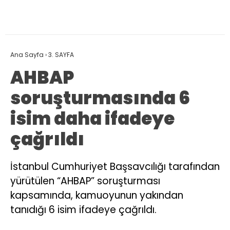
Ana Sayfa
›
3. SAYFA
AHBAP
soruşturmasında 6
isim daha ifadeye
çağrıldı
İstanbul Cumhuriyet Başsavcılığı tarafından
yürütülen “AHBAP” soruşturması
kapsamında, kamuoyunun yakından
tanıdığı 6 isim ifadeye çağrıldı.