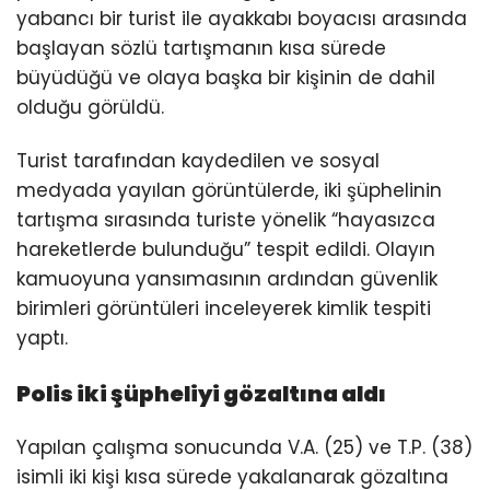
yabancı bir turist ile ayakkabı boyacısı arasında
başlayan sözlü tartışmanın kısa sürede
büyüdüğü ve olaya başka bir kişinin de dahil
olduğu görüldü.
Turist tarafından kaydedilen ve sosyal
medyada yayılan görüntülerde, iki şüphelinin
tartışma sırasında turiste yönelik “hayasızca
hareketlerde bulunduğu” tespit edildi. Olayın
kamuoyuna yansımasının ardından güvenlik
birimleri görüntüleri inceleyerek kimlik tespiti
yaptı.
Polis iki şüpheliyi gözaltına aldı
Yapılan çalışma sonucunda V.A. (25) ve T.P. (38)
isimli iki kişi kısa sürede yakalanarak gözaltına