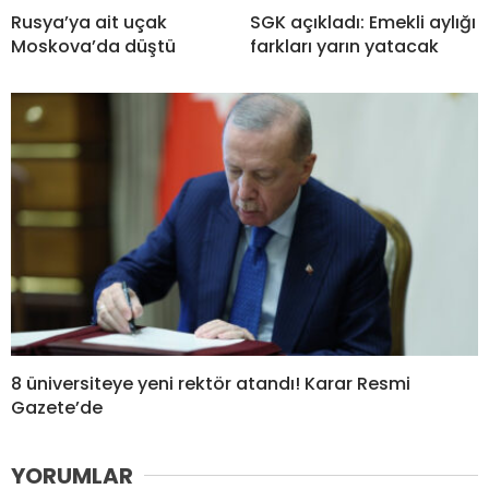
Rusya’ya ait uçak
SGK açıkladı: Emekli aylığı
Moskova’da düştü
farkları yarın yatacak
8 üniversiteye yeni rektör atandı! Karar Resmi
Gazete’de
YORUMLAR