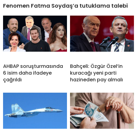
Fenomen Fatma Soydaş’a tutuklama talebi
AHBAP soruşturmasında
Bahçeli: Özgür Özel’in
6 isim daha ifadeye
kuracağı yeni parti
çağrıldı
hazineden pay almalı