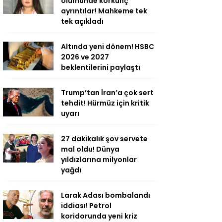
ölümünde korkunç
ayrıntılar! Mahkeme tek
tek açıkladı
Altında yeni dönem! HSBC
2026 ve 2027
beklentilerini paylaştı
Trump’tan İran’a çok sert
tehdit! Hürmüz için kritik
uyarı
27 dakikalık şov servete
mal oldu! Dünya
yıldızlarına milyonlar
yağdı
Larak Adası bombalandı
iddiası! Petrol
koridorunda yeni kriz