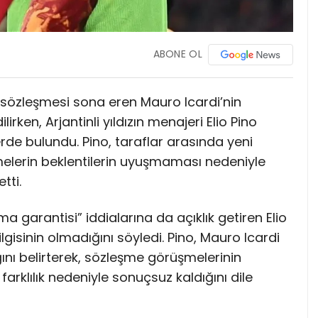
ABONE OL
 sözleşmesi sona eren Mauro Icardi’nin
ken, Arjantinli yıldızın menajeri Elio Pino
rde bulundu. Pino, taraflar arasında yeni
melerin beklentilerin uyuşmaması nedeniyle
tti.
rantisi” iddialarına da açıklık getiren Elio
lgisinin olmadığını söyledi. Pino, Mauro Icardi
ını belirterek, sözleşme görüşmelerinin
arklılık nedeniyle sonuçsuz kaldığını dile