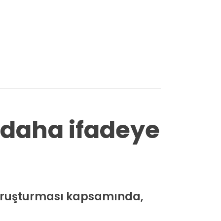
 daha ifadeye
soruşturması kapsamında,