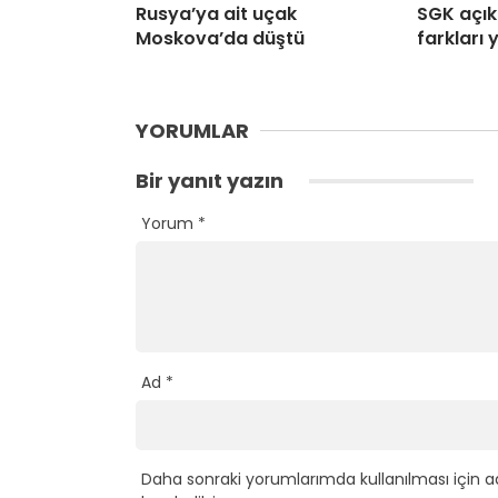
Rusya’ya ait uçak
SGK açıkl
Moskova’da düştü
farkları
YORUMLAR
Bir yanıt yazın
Yorum
*
Ad
*
Daha sonraki yorumlarımda kullanılması için a