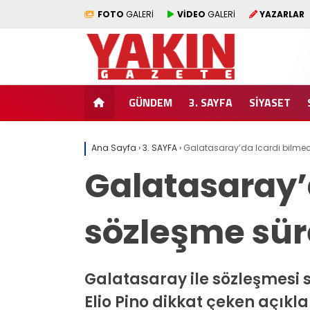
FOTO
GALERİ
VİDEO
GALERİ
YAZARLAR
GÜNDEM
3. SAYFA
SİYASET
Ana Sayfa
›
3. SAYFA
›
Galatasaray’da Icardi bilmeces
Galatasaray’
sözleşme süre
Galatasaray ile sözleşmesi s
Elio Pino dikkat çeken açık