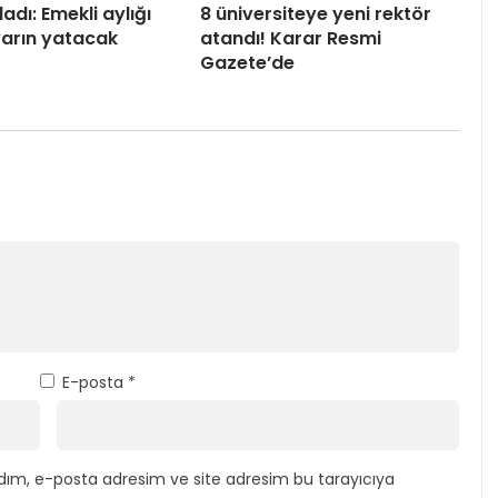
adı: Emekli aylığı
8 üniversiteye yeni rektör
 yarın yatacak
atandı! Karar Resmi
Gazete’de
E-posta
*
dım, e-posta adresim ve site adresim bu tarayıcıya