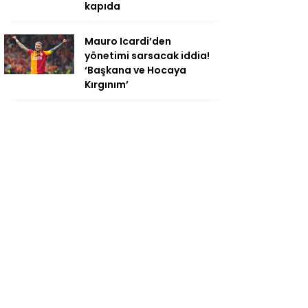
kapıda
Mauro Icardi’den
yönetimi sarsacak iddia!
‘Başkana ve Hocaya
Kırgınım’