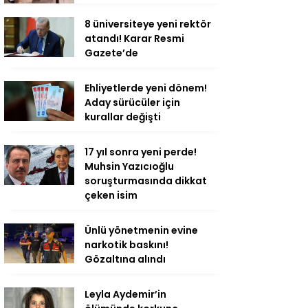
8 üniversiteye yeni rektör
atandı! Karar Resmi
Gazete’de
Ehliyetlerde yeni dönem!
Aday sürücüler için
kurallar değişti
17 yıl sonra yeni perde!
Muhsin Yazıcıoğlu
soruşturmasında dikkat
çeken isim
Ünlü yönetmenin evine
narkotik baskını!
Gözaltına alındı
Leyla Aydemir’in