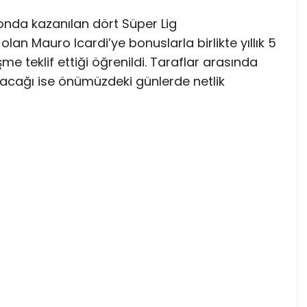
zonda kazanılan dört Süper Lig
n Mauro Icardi’ye bonuslarla birlikte yıllık 5
me teklif ettiği öğrenildi. Taraflar arasında
yacağı ise önümüzdeki günlerde netlik