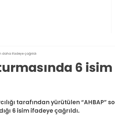
 daha ifadeye çağrıldı
urmasında 6 isim
cılığı tarafından yürütülen “AHBAP” 
ı 6 isim ifadeye çağrıldı.