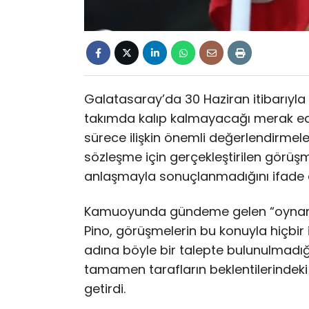
Galatasaray’da 30 Haziran itibarıyla
takımda kalıp kalmayacağı merak edilir
sürece ilişkin önemli değerlendirmele
sözleşme için gerçekleştirilen görüş
anlaşmayla sonuçlanmadığını ifade e
Kamuoyunda gündeme gelen “oynama ga
Pino, görüşmelerin bu konuyla hiçbir i
adına böyle bir talepte bulunulmadığ
tamamen tarafların beklentilerindeki f
getirdi.