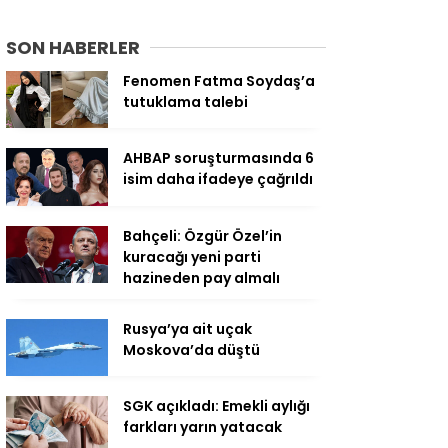
SON HABERLER
Fenomen Fatma Soydaş’a
tutuklama talebi
AHBAP soruşturmasında 6
isim daha ifadeye çağrıldı
Bahçeli: Özgür Özel’in
kuracağı yeni parti
hazineden pay almalı
Rusya’ya ait uçak
Moskova’da düştü
SGK açıkladı: Emekli aylığı
farkları yarın yatacak