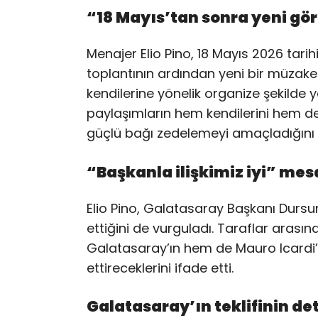
“18 Mayıs’tan sonra yeni g
Menajer Elio Pino, 18 Mayıs 2026 tari
toplantının ardından yeni bir müzak
kendilerine yönelik organize şekilde ya
paylaşımların hem kendilerini hem de
güçlü bağı zedelemeyi amaçladığını 
“Başkanla ilişkimiz iyi” mes
Elio Pino, Galatasaray Başkanı Dursun
ettiğini de vurguladı. Taraflar arasın
Galatasaray’ın hem de Mauro Icardi’
ettireceklerini ifade etti.
Galatasaray’ın teklifinin det