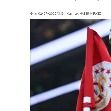
Giriş: 02-07-2026 13:19
Kaynak: HABER MERKEZI