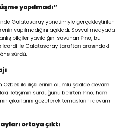
örüşme yapılmadı”
hinde Galatasaray yönetimiyle gerçekleştirilen
erenin yapılmadığını açıkladı. Sosyal medyada
nlış bilgiler yayıldığını savunan Pino, bu
 Icardi ile Galatasaray taraftarı arasındaki
öne sürdü.
ajı
 Özbek ile ilişkilerinin olumlu şekilde devam
daki iletişimin sürdüğünü belirten Pino, hem
nin çıkarlarını gözeterek temaslarını devam
ayları ortaya çıktı