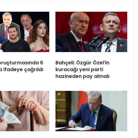
oruşturmasında 6
Bahçeli: Özgür Özel’in
a ifadeye çağrıldı
kuracağı yeni parti
hazineden pay almalı