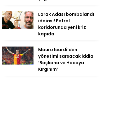
Larak Adası bombalandı
iddiası! Petrol
koridorunda yeni kriz
kapıda
Mauro Icardi’den
yönetimi sarsacak iddia!
‘Başkana ve Hocaya
Kırgınım’