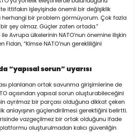
TO’ya yönelik eleştirilerde bulunduğunu
ittifakın işleyişinde önemli bir değişiklik
da herhangi bir problem görmüyorum. Çok fazla
bir şey olmaz. Güçler zaten ortada.”
ile Avrupa ülkelerinin NATO’nun önemine ilişkin
 Fidan, “Kimse NATO’nun gerekliliğini
 “yapısal sorun” uyarısı
ası planlanan ortak savunma girişimlerine de
TO açısından yapısal sorun oluşturabileceğini
nin ayrılmaz bir parçası olduğuna dikkat çeken
k anlayışının güçlendirilmesi gerektiğini belirtti.
risinde vazgeçilmez bir ortak olduğunu ifade
 platformu oluşturulmadan kalıcı güvenliğin