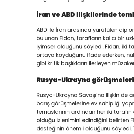
İran ve ABD ilişkilerinde tem
ABD ile İran arasında yürütülen diplo
bulunan Fidan, tarafların kalıcı bir 
iyimser olduğunu söyledi. Fidan, iki 
ortaya koyduğunu ifade ederken, nü
gibi kritik başlıkların ilerleyen müzake
Rusya-Ukrayna görüşmeleri i
Rusya-Ukrayna Savaşı’na ilişkin de a
barış görüşmelerine ev sahipliği ya
temaslarının ardından her iki taraf
olduğu izlenimini edindiğini belirten F
desteğinin önemli olduğunu söyledi. T