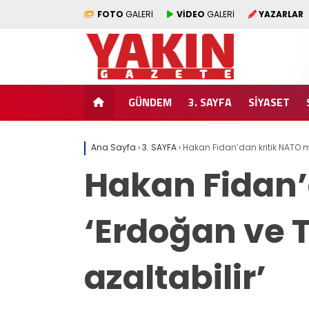
FOTO
GALERİ
VİDEO
GALERİ
YAZARLAR
GÜNDEM
3. SAYFA
SİYASET
Ana Sayfa
›
3. SAYFA
›
Hakan Fidan’dan kritik NATO me
Hakan Fidan’
‘Erdoğan ve 
azaltabilir’