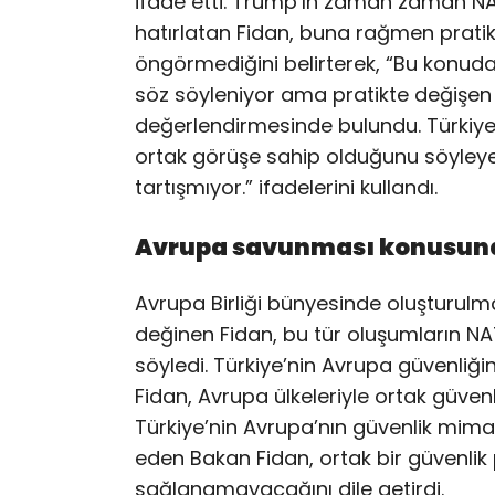
ifade etti. Trump’ın zaman zaman NA
hatırlatan Fidan, buna rağmen pratikte 
öngörmediğini belirterek, “Bu konu
söz söyleniyor ama pratikte değişen 
değerlendirmesinde bulundu. Türkiye 
ortak görüşe sahip olduğunu söyleyen
tartışmıyor.” ifadelerini kullandı.
Avrupa savunması konusunda
Avrupa Birliği bünyesinde oluşturulm
değinen Fidan, bu tür oluşumların NA
söyledi. Türkiye’nin Avrupa güvenliği
Fidan, Avrupa ülkeleriyle ortak güvenli
Türkiye’nin Avrupa’nın güvenlik mima
eden Bakan Fidan, ortak bir güvenlik
sağlanamayacağını dile getirdi.