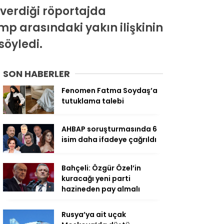
 verdiği röportajda
 arasındaki yakın ilişkinin
söyledi.
SON HABERLER
Fenomen Fatma Soydaş’a
tutuklama talebi
AHBAP soruşturmasında 6
isim daha ifadeye çağrıldı
Bahçeli: Özgür Özel’in
kuracağı yeni parti
hazineden pay almalı
Rusya’ya ait uçak