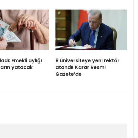
adı: Emekli aylığı
8 üniversiteye yeni rektör
 yarın yatacak
atandı! Karar Resmi
Gazete’de