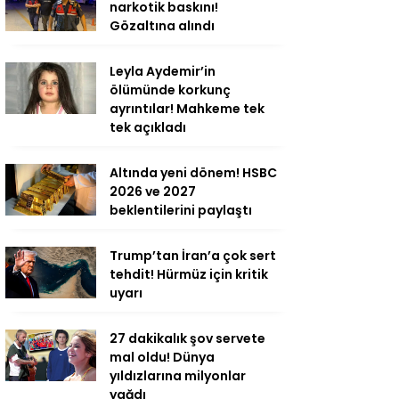
narkotik baskını!
Gözaltına alındı
Leyla Aydemir’in
ölümünde korkunç
ayrıntılar! Mahkeme tek
tek açıkladı
Altında yeni dönem! HSBC
2026 ve 2027
beklentilerini paylaştı
Trump’tan İran’a çok sert
tehdit! Hürmüz için kritik
uyarı
27 dakikalık şov servete
mal oldu! Dünya
yıldızlarına milyonlar
yağdı