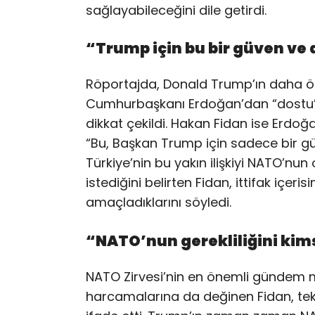
sağlayabileceğini dile getirdi.
“Trump için bu bir güven ve
Röportajda, Donald Trump’ın daha ön
Cumhurbaşkanı Erdoğan’dan “dostu” ve
dikkat çekildi. Hakan Fidan ise Erdoğa
“Bu, Başkan Trump için sadece bir güv
Türkiye’nin bu yakın ilişkiyi NATO’nu
istediğini belirten Fidan, ittifak içer
amaçladıklarını söyledi.
“NATO’nun gerekliliğini kim
NATO Zirvesi’nin en önemli gündem 
harcamalarına da değinen Fidan, tek