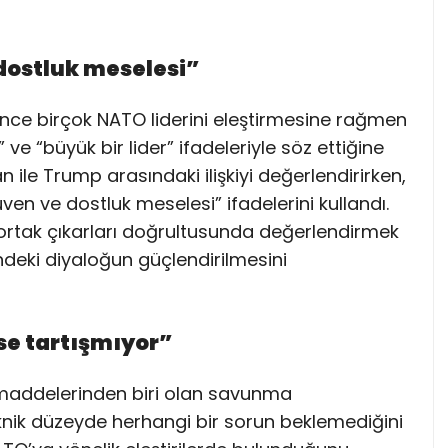
 dostluk meselesi”
ce birçok NATO liderini eleştirmesine rağmen
 “büyük bir lider” ifadeleriyle söz ettiğine
n ile Trump arasındaki ilişkiyi değerlendirirken,
en ve dostluk meselesi” ifadelerini kullandı.
n ortak çıkarları doğrultusunda değerlendirmek
isindeki diyaloğun güçlendirilmesini
se tartışmıyor”
maddelerinden biri olan savunma
nik düzeyde herhangi bir sorun beklemediğini