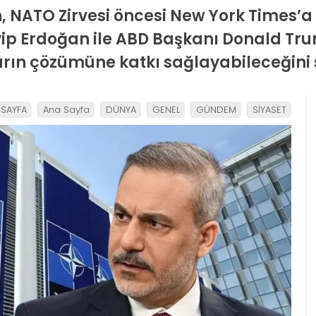
, NATO Zirvesi öncesi New York Times’a
 Erdoğan ile ABD Başkanı Donald Trump
rın çözümüne katkı sağlayabileceğini 
 SAYFA
Ana Sayfa
DÜNYA
GENEL
GÜNDEM
SİYASET