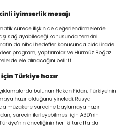
kinli iyimserlik mesajı
matik sürece ilişkin de değerlendirmelerde
uzlaşı sağlayabileceği konusunda temkinli
tarafın da nihai hedefler konusunda ciddi irade
kleer program, yaptırımlar ve Hürmüz Boğazı
relerde ele alınacağını belirtti.
çin Türkiye hazır
çıklamalarda bulunan Hakan Fidan, Türkiye’nin
pmaya hazır olduğunu yineledi. Rusya
ın da müzakere sürecine başlamaya hazır
idan, sürecin ilerleyebilmesi için ABD’nin
ürkiye’nin önceliğinin her iki tarafta da