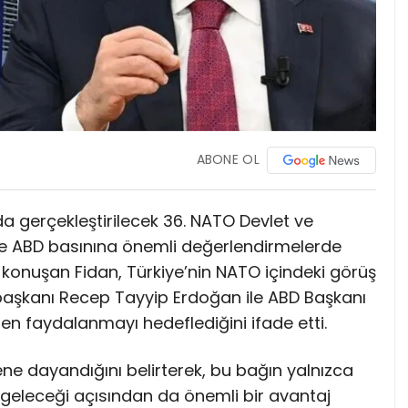
ABONE OL
da gerçekleştirilecek 36. NATO Devlet ve
de ABD basınına önemli değerlendirmelerde
konuşan Fidan, Türkiye’nin NATO içindeki görüş
urbaşkanı Recep Tayyip Erdoğan ile ABD Başkanı
en faydalanmayı hedeflediğini ifade etti.
üvene dayandığını belirterek, bu bağın yalnızca
nun geleceği açısından da önemli bir avantaj