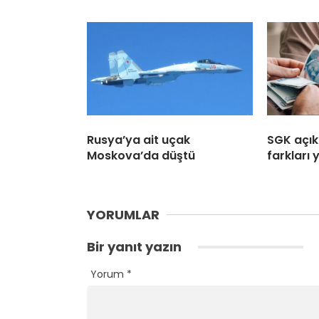
Rusya’ya ait uçak
SGK açıkl
Moskova’da düştü
farkları
YORUMLAR
Bir yanıt yazın
Yorum
*