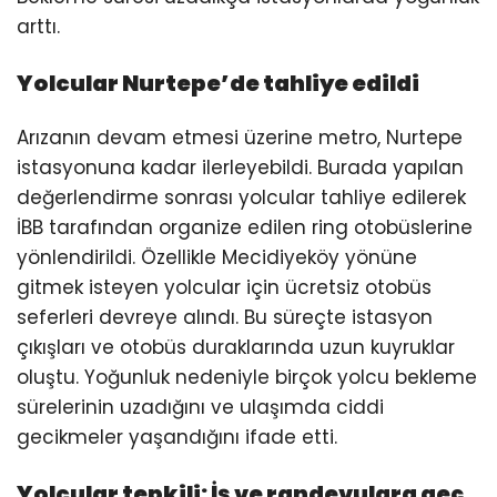
arttı.
Yolcular Nurtepe’de tahliye edildi
Arızanın devam etmesi üzerine metro, Nurtepe
istasyonuna kadar ilerleyebildi. Burada yapılan
değerlendirme sonrası yolcular tahliye edilerek
İBB tarafından organize edilen ring otobüslerine
yönlendirildi. Özellikle Mecidiyeköy yönüne
gitmek isteyen yolcular için ücretsiz otobüs
seferleri devreye alındı. Bu süreçte istasyon
çıkışları ve otobüs duraklarında uzun kuyruklar
oluştu. Yoğunluk nedeniyle birçok yolcu bekleme
sürelerinin uzadığını ve ulaşımda ciddi
gecikmeler yaşandığını ifade etti.
Yolcular tepkili: İş ve randevulara geç