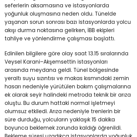
seferlerin aksamasına ve istasyonlarda
yoğunluk oluşmasına neden oldu. Tünelde
yaşanan sorun sonrası bazı istasyonlarda yolcu
akışı durma noktasına gelirken, İBB ekipleri
tahliye ve yönlendirme çalışması başlattı.
Edinilen bilgilere göre olay saat 13.15 sıralarında
Veysel Karani–Akşemsettin istasyonları
arasında meydana geldi. Tünel bölgesinde
yeraltı suyu sızıntısı ve makas kısmındaki zemin
hasarı nedeniyle yürütülen bakım çalışmalarına
ek olarak seyir halindeki metroda teknik bir arıza
oluştu. Bu durum hattaki normal işletmeyi
olumsuz etkiledi. Arıza nedeniyle trenlerin bir
süre durduğu, yolcuların yaklaşık 15 dakika
boyunca beklemek zorunda kaldığı öğrenildi.
Bekleme süresi uzadıkça istasyonlarda yoğunluk