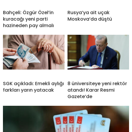
Bahçeli: Özgür Özel’in
Rusya’ya ait uçak
kuracağı yeni parti
Moskova’da düştü
hazineden pay almalı
SGK açıkladı: Emekli aylığı
8 üniversiteye yeni rektör
farkları yarın yatacak
atandı! Karar Resmi
Gazete’de