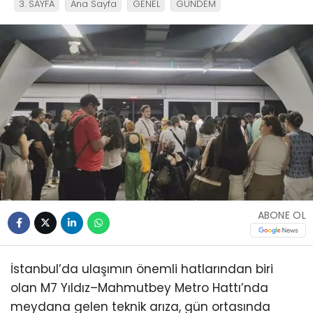
3. SAYFA
Ana Sayfa
GENEL
GÜNDEM
ABONE OL
İstanbul’da ulaşımın önemli hatlarından biri
olan M7 Yıldız–Mahmutbey Metro Hattı’nda
meydana gelen teknik arıza, gün ortasında