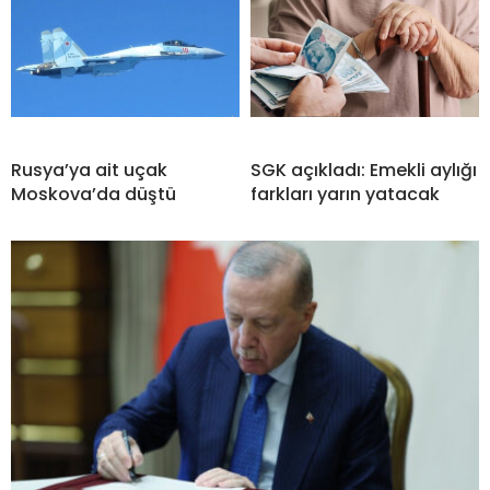
Rusya’ya ait uçak
SGK açıkladı: Emekli aylığı
Moskova’da düştü
farkları yarın yatacak