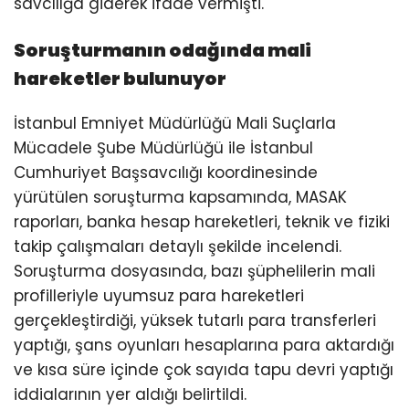
savcılığa giderek ifade vermişti.
Soruşturmanın odağında mali
hareketler bulunuyor
İstanbul Emniyet Müdürlüğü Mali Suçlarla
Mücadele Şube Müdürlüğü ile İstanbul
Cumhuriyet Başsavcılığı koordinesinde
yürütülen soruşturma kapsamında, MASAK
raporları, banka hesap hareketleri, teknik ve fiziki
takip çalışmaları detaylı şekilde incelendi.
Soruşturma dosyasında, bazı şüphelilerin mali
profilleriyle uyumsuz para hareketleri
gerçekleştirdiği, yüksek tutarlı para transferleri
yaptığı, şans oyunları hesaplarına para aktardığı
ve kısa süre içinde çok sayıda tapu devri yaptığı
iddialarının yer aldığı belirtildi.