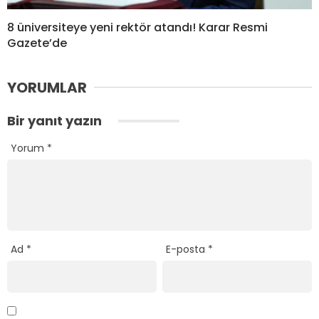
8 üniversiteye yeni rektör atandı! Karar Resmi
Gazete’de
YORUMLAR
Bir yanıt yazın
Yorum
*
Ad
*
E-posta
*