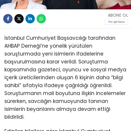
ABONE OL
İstanbul Cumhuriyet Başsavcılığı tarafından
AHBAP Derneği’ne yönelik yürütülen
soruşturmada yeni isimlerin ifadelerine
başvurulmasına karar verildi. Soruşturma
kapsamında gazeteci, oyuncu ve sosyal medya
içerik üreticilerinden oluşan 6 kişinin daha “bilgi
sahibi” sıfatıyla ifadeye çağrıldığı öğrenildi.
Soruşturmanın mali boyutuna ilişkin incelemeler
sürerken, savcılığın kamuoyunda tanınan
isimlerin beyanlarını almaya devam ettiği
bildirildi.