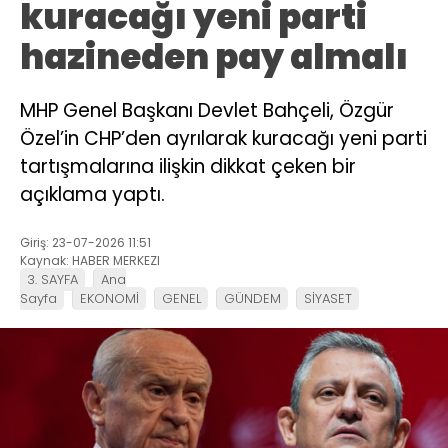
kuracağı yeni parti
hazineden pay almalı
MHP Genel Başkanı Devlet Bahçeli, Özgür
Özel’in CHP’den ayrılarak kuracağı yeni parti
tartışmalarına ilişkin dikkat çeken bir
açıklama yaptı.
Giriş: 23-07-2026 11:51
Kaynak: HABER MERKEZI
3. SAYFA
Ana
Sayfa
EKONOMİ
GENEL
GÜNDEM
SİYASET