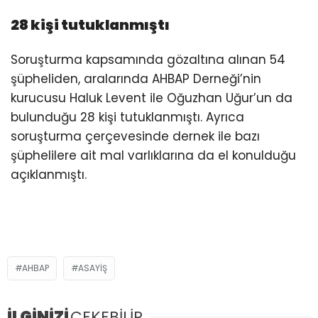
28 kişi tutuklanmıştı
Soruşturma kapsamında gözaltına alınan 54
şüpheliden, aralarında AHBAP Derneği’nin
kurucusu Haluk Levent ile Oğuzhan Uğur’un da
bulunduğu 28 kişi tutuklanmıştı. Ayrıca
soruşturma çerçevesinde dernek ile bazı
şüphelilere ait mal varlıklarına da el konulduğu
açıklanmıştı.
AHBAP
ASAYIŞ
İLGİNİZİ
ÇEKEBİLİR