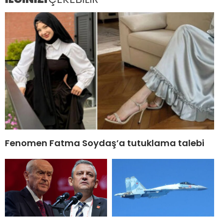
Fenomen Fatma Soydaş’a tutuklama talebi