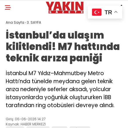
TR
Ana Sayfa
›
3. SAYFA
İstanbul’da ulaşım
kilitlendi! M7 hattında
teknik arıza paniği
İstanbul M7 Yıldız–Mahmutbey Metro
Hattı’nda tünelde meydana gelen teknik
arıza nedeniyle seferler aksadı, yolcular
istasyonlarda yoğunluk oluştururken İBB
tarafından ring otobüsleri devreye alındı.
Giriş: 06-06-2026 14:27
Kaynak: HABER MERKEZI