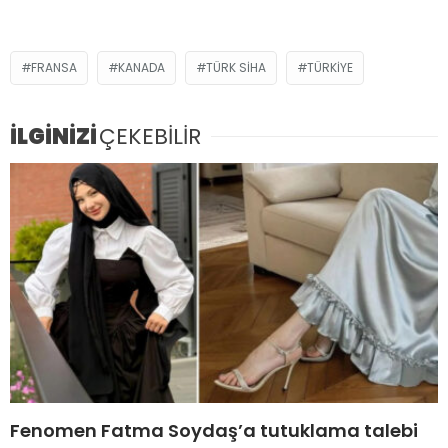
FRANSA
KANADA
TÜRK SİHA
TÜRKIYE
İLGİNİZİ
ÇEKEBİLİR
Fenomen Fatma Soydaş’a tutuklama talebi