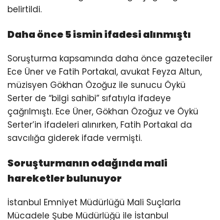
belirtildi.
Daha önce 5 ismin ifadesi alınmıştı
Soruşturma kapsamında daha önce gazeteciler
Ece Üner ve Fatih Portakal, avukat Feyza Altun,
müzisyen Gökhan Özoğuz ile sunucu Öykü
Serter de “bilgi sahibi” sıfatıyla ifadeye
çağrılmıştı. Ece Üner, Gökhan Özoğuz ve Öykü
Serter’in ifadeleri alınırken, Fatih Portakal da
savcılığa giderek ifade vermişti.
Soruşturmanın odağında mali
hareketler bulunuyor
İstanbul Emniyet Müdürlüğü Mali Suçlarla
Mücadele Şube Müdürlüğü ile İstanbul