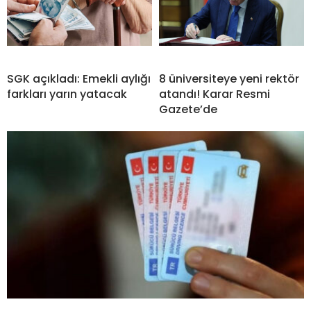
SGK açıkladı: Emekli aylığı
8 üniversiteye yeni rektör
farkları yarın yatacak
atandı! Karar Resmi
Gazete’de