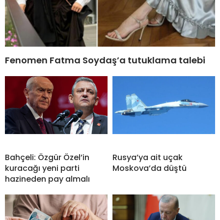
Fenomen Fatma Soydaş’a tutuklama talebi
Bahçeli: Özgür Özel’in
Rusya’ya ait uçak
kuracağı yeni parti
Moskova’da düştü
hazineden pay almalı