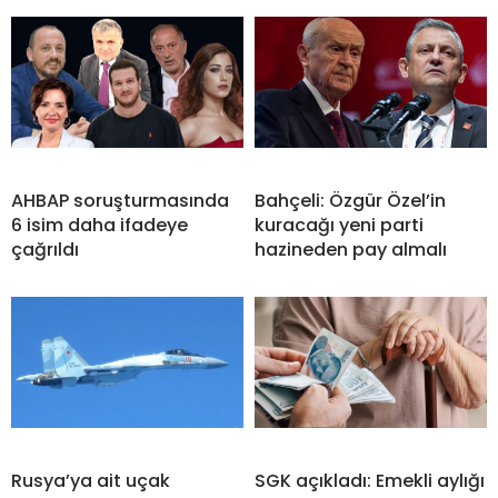
AHBAP soruşturmasında
Bahçeli: Özgür Özel’in
6 isim daha ifadeye
kuracağı yeni parti
çağrıldı
hazineden pay almalı
Rusya’ya ait uçak
SGK açıkladı: Emekli aylığı