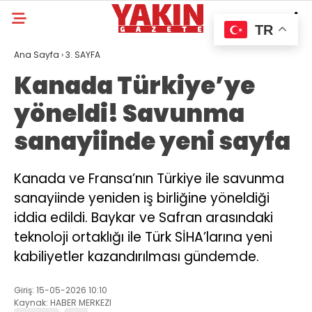
TR
Ana Sayfa
›
3. SAYFA
Kanada Türkiye’ye
yöneldi! Savunma
sanayiinde yeni sayfa
Kanada ve Fransa’nın Türkiye ile savunma
sanayiinde yeniden iş birliğine yöneldiği
iddia edildi. Baykar ve Safran arasındaki
teknoloji ortaklığı ile Türk SİHA’larına yeni
kabiliyetler kazandırılması gündemde.
Giriş: 15-05-2026 10:10
Kaynak: HABER MERKEZI