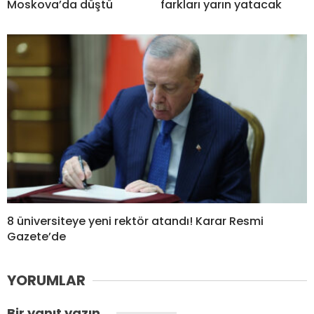
Moskova’da düştü
farkları yarın yatacak
8 üniversiteye yeni rektör atandı! Karar Resmi
Gazete’de
YORUMLAR
Bir yanıt yazın