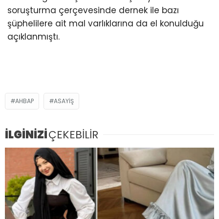
soruşturma çerçevesinde dernek ile bazı
şüphelilere ait mal varlıklarına da el konulduğu
açıklanmıştı.
AHBAP
ASAYIŞ
İLGİNİZİ
ÇEKEBİLİR