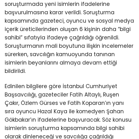
soruşturmada yeni isimlerin ifadelerine
başvurulmasına karar verildi. Soruşturma
kapsamında gazeteci, oyuncu ve sosyal medya
içerik üreticilerinden oluşan 6 kişinin daha “bilgi
sahibi” sıfatıyla ifadeye çağrıldığı öğrenildi.
Soruşturmanın mali boyutuna ilişkin incelemeler
sürerken, savcılığın kamuoyunda tanınan
isimlerin beyanlarını almaya devam ettiği
bildirildi.
Edinilen bilgilere göre İstanbul Cumhuriyet
Başsavcılığı, gazeteciler Fatih Altaylı, Ruşen
Çakır, Özlem Gürses ve Fatih Koparan’ın yanı
sıra oyuncu Hazal Kaya ile komedyen Şahan
Gökbakar’ın ifadelerine başvuracak. Söz konusu
isimlerin soruşturma kapsamında bilgi sahibi
olarak dinleneceği ve savcılığa çağrıldığı