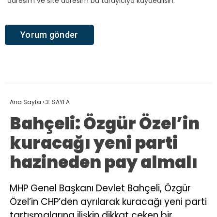
adresim ve site adresim bu tarayıcıya kaydedilsin.
Ana Sayfa
›
3. SAYFA
Bahçeli: Özgür Özel’in
kuracağı yeni parti
hazineden pay almalı
MHP Genel Başkanı Devlet Bahçeli, Özgür
Özel’in CHP’den ayrılarak kuracağı yeni parti
tartışmalarına ilişkin dikkat çeken bir