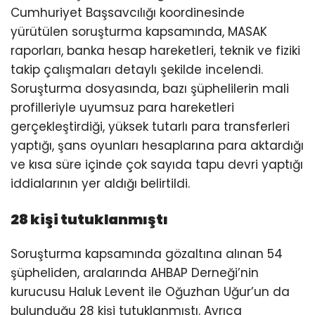
Cumhuriyet Başsavcılığı koordinesinde
yürütülen soruşturma kapsamında, MASAK
raporları, banka hesap hareketleri, teknik ve fiziki
takip çalışmaları detaylı şekilde incelendi.
Soruşturma dosyasında, bazı şüphelilerin mali
profilleriyle uyumsuz para hareketleri
gerçekleştirdiği, yüksek tutarlı para transferleri
yaptığı, şans oyunları hesaplarına para aktardığı
ve kısa süre içinde çok sayıda tapu devri yaptığı
iddialarının yer aldığı belirtildi.
28 kişi tutuklanmıştı
Soruşturma kapsamında gözaltına alınan 54
şüpheliden, aralarında AHBAP Derneği’nin
kurucusu Haluk Levent ile Oğuzhan Uğur’un da
bulunduğu 28 kişi tutuklanmıştı. Ayrıca