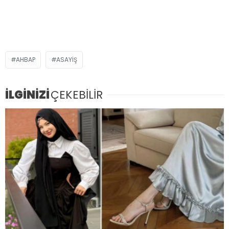
AHBAP
ASAYIŞ
İLGİNİZİ
ÇEKEBİLİR