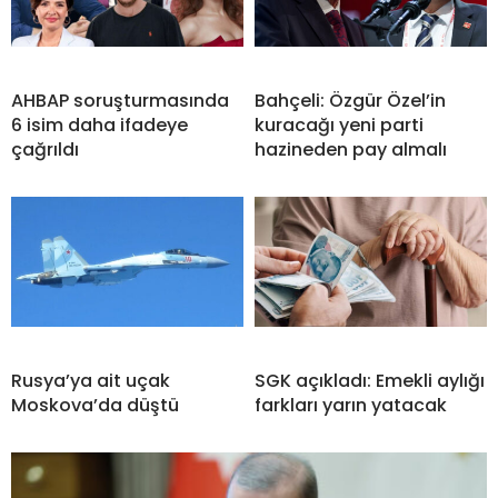
AHBAP soruşturmasında
Bahçeli: Özgür Özel’in
6 isim daha ifadeye
kuracağı yeni parti
çağrıldı
hazineden pay almalı
Rusya’ya ait uçak
SGK açıkladı: Emekli aylığı
Moskova’da düştü
farkları yarın yatacak