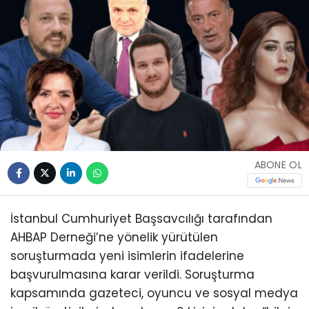
ABONE OL
İstanbul Cumhuriyet Başsavcılığı tarafından
AHBAP Derneği’ne yönelik yürütülen
soruşturmada yeni isimlerin ifadelerine
başvurulmasına karar verildi. Soruşturma
kapsamında gazeteci, oyuncu ve sosyal medya