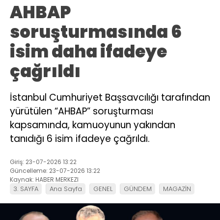
AHBAP
soruşturmasında 6
isim daha ifadeye
çağrıldı
İstanbul Cumhuriyet Başsavcılığı tarafından
yürütülen “AHBAP” soruşturması
kapsamında, kamuoyunun yakından
tanıdığı 6 isim ifadeye çağrıldı.
Giriş: 23-07-2026 13:22
Güncelleme: 23-07-2026 13:22
Kaynak: HABER MERKEZI
3. SAYFA
Ana Sayfa
GENEL
GÜNDEM
MAGAZİN