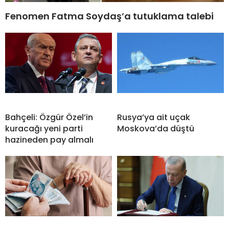
Fenomen Fatma Soydaş’a tutuklama talebi
Bahçeli: Özgür Özel’in
Rusya’ya ait uçak
kuracağı yeni parti
Moskova’da düştü
hazineden pay almalı