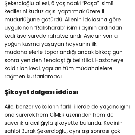
Şekercioğlu ailesi, 6 yaşındaki “Paşa” isimli
kedilerini kuduz aşısı yaptırmak üzere il
müdürlüğüne götürdü. Ailenin iddiasına göre
uygulanan “Raksharab” isimli aşının ardından
kedi kısa sürede rahatsızlandı. Aşıdan sonra
yoğun kusma yaşayan hayvanın ilk
müdahalelerle toparlandığı ancak birkaç gün
sonra yeniden fenalaştığı belirtildi. Hastaneye
kaldırılan kedi, yapılan tüm müdahalelere
rağmen kurtarılamadı.
Şikayet dalgası iddiası
Aile, benzer vakaların farklı illerde de yaşandığını
öne sürerek hem CİMER üzerinden hem de
savcılık aracılığıyla şikayette bulundu. Kedinin
sahibi Burak Şekercioğlu, aynı aşı sonrası çok