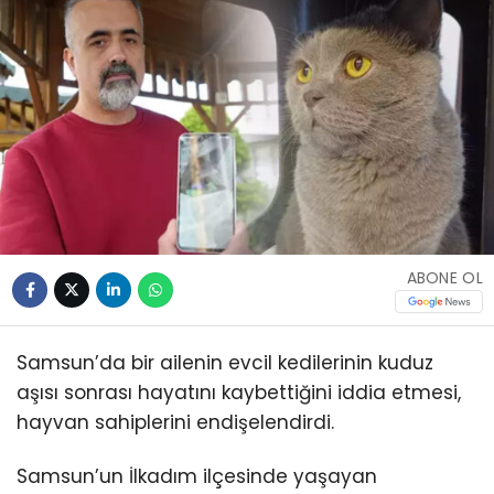
ABONE OL
Samsun’da bir ailenin evcil kedilerinin kuduz
aşısı sonrası hayatını kaybettiğini iddia etmesi,
hayvan sahiplerini endişelendirdi.
Samsun’un İlkadım ilçesinde yaşayan