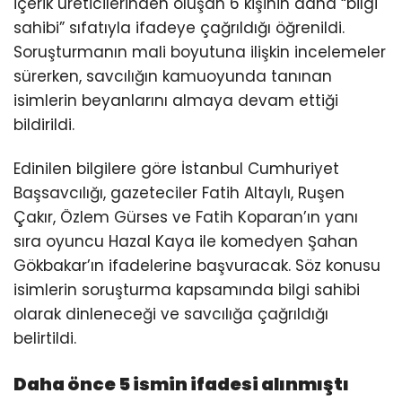
içerik üreticilerinden oluşan 6 kişinin daha “bilgi
sahibi” sıfatıyla ifadeye çağrıldığı öğrenildi.
Soruşturmanın mali boyutuna ilişkin incelemeler
sürerken, savcılığın kamuoyunda tanınan
isimlerin beyanlarını almaya devam ettiği
bildirildi.
Edinilen bilgilere göre İstanbul Cumhuriyet
Başsavcılığı, gazeteciler Fatih Altaylı, Ruşen
Çakır, Özlem Gürses ve Fatih Koparan’ın yanı
sıra oyuncu Hazal Kaya ile komedyen Şahan
Gökbakar’ın ifadelerine başvuracak. Söz konusu
isimlerin soruşturma kapsamında bilgi sahibi
olarak dinleneceği ve savcılığa çağrıldığı
belirtildi.
Daha önce 5 ismin ifadesi alınmıştı