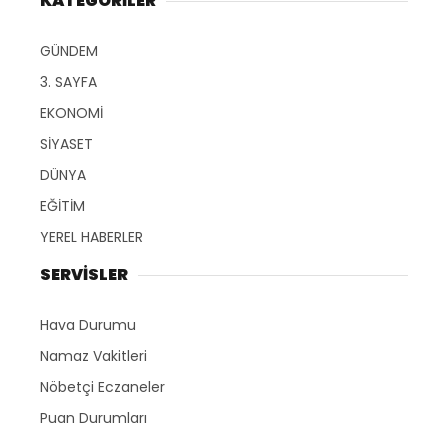
KATEGORİLER
GÜNDEM
3. SAYFA
EKONOMİ
SİYASET
DÜNYA
EĞİTİM
YEREL HABERLER
SERVİSLER
Hava Durumu
Namaz Vakitleri
Nöbetçi Eczaneler
Puan Durumları