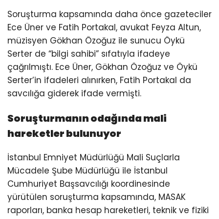
Soruşturma kapsamında daha önce gazeteciler
Ece Üner ve Fatih Portakal, avukat Feyza Altun,
müzisyen Gökhan Özoğuz ile sunucu Öykü
Serter de “bilgi sahibi” sıfatıyla ifadeye
çağrılmıştı. Ece Üner, Gökhan Özoğuz ve Öykü
Serter’in ifadeleri alınırken, Fatih Portakal da
savcılığa giderek ifade vermişti.
Soruşturmanın odağında mali
hareketler bulunuyor
İstanbul Emniyet Müdürlüğü Mali Suçlarla
Mücadele Şube Müdürlüğü ile İstanbul
Cumhuriyet Başsavcılığı koordinesinde
yürütülen soruşturma kapsamında, MASAK
raporları, banka hesap hareketleri, teknik ve fiziki