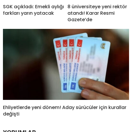
SGK açıkladı: Emekli aylığı
8 üniversiteye yeni rektör
farkları yarın yatacak
atandı! Karar Resmi
Gazete’de
Ehliyetlerde yeni dönem! Aday sürücüler için kurallar
değişti