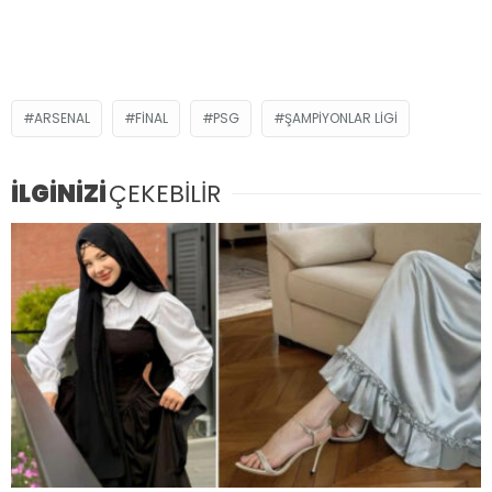
ARSENAL
FINAL
PSG
ŞAMPIYONLAR LIGI
İLGİNİZİ
ÇEKEBİLİR