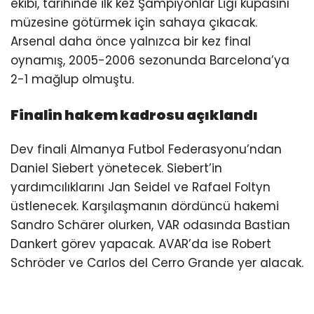
ekibi, tarihinde ilk kez Şampiyonlar Ligi kupasını
müzesine götürmek için sahaya çıkacak.
Arsenal daha önce yalnızca bir kez final
oynamış, 2005-2006 sezonunda Barcelona’ya
2-1 mağlup olmuştu.
Finalin hakem kadrosu açıklandı
Dev finali Almanya Futbol Federasyonu’ndan
Daniel Siebert yönetecek. Siebert’in
yardımcılıklarını Jan Seidel ve Rafael Foltyn
üstlenecek. Karşılaşmanın dördüncü hakemi
Sandro Schärer olurken, VAR odasında Bastian
Dankert görev yapacak. AVAR’da ise Robert
Schröder ve Carlos del Cerro Grande yer alacak.