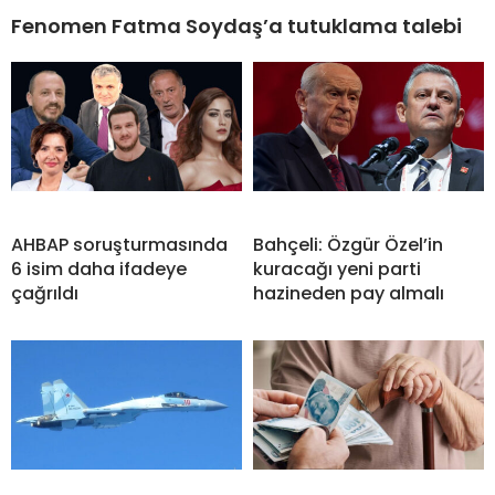
Fenomen Fatma Soydaş’a tutuklama talebi
AHBAP soruşturmasında
Bahçeli: Özgür Özel’in
6 isim daha ifadeye
kuracağı yeni parti
çağrıldı
hazineden pay almalı