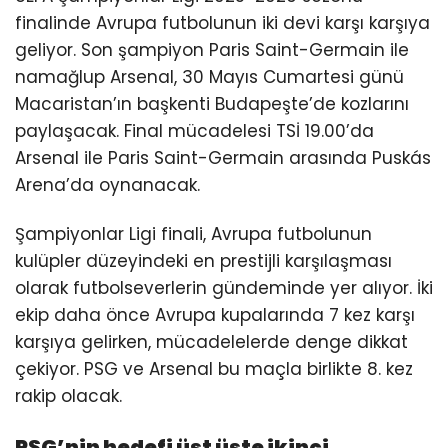
finalinde Avrupa futbolunun iki devi karşı karşıya
geliyor. Son şampiyon Paris Saint-Germain ile
namağlup Arsenal, 30 Mayıs Cumartesi günü
Macaristan’ın başkenti Budapeşte’de kozlarını
paylaşacak. Final mücadelesi TSİ 19.00’da
Arsenal ile Paris Saint-Germain arasında Puskás
Arena’da oynanacak.
Şampiyonlar Ligi finali, Avrupa futbolunun
kulüpler düzeyindeki en prestijli karşılaşması
olarak futbolseverlerin gündeminde yer alıyor. İki
ekip daha önce Avrupa kupalarında 7 kez karşı
karşıya gelirken, mücadelelerde denge dikkat
çekiyor. PSG ve Arsenal bu maçla birlikte 8. kez
rakip olacak.
PSG’nin hedefi üst üste ikinci