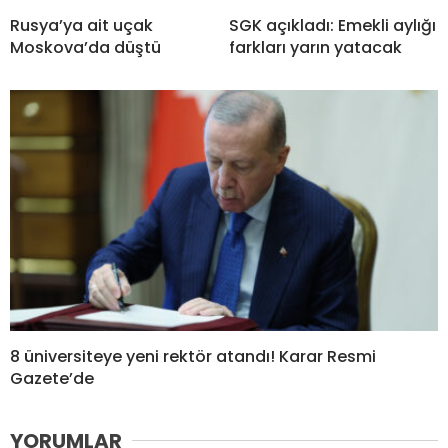
Rusya’ya ait uçak
SGK açıkladı: Emekli aylığı
Moskova’da düştü
farkları yarın yatacak
8 üniversiteye yeni rektör atandı! Karar Resmi
Gazete’de
YORUMLAR