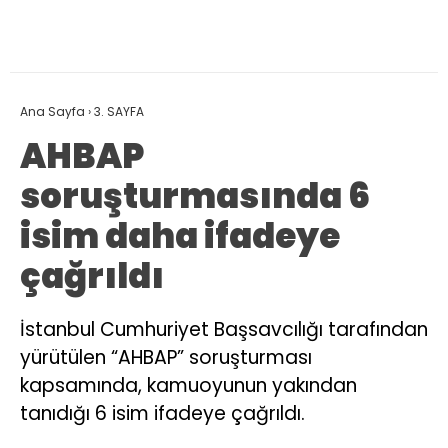
Ana Sayfa
›
3. SAYFA
AHBAP
soruşturmasında 6
isim daha ifadeye
çağrıldı
İstanbul Cumhuriyet Başsavcılığı tarafından
yürütülen “AHBAP” soruşturması
kapsamında, kamuoyunun yakından
tanıdığı 6 isim ifadeye çağrıldı.