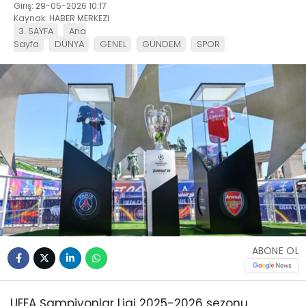
Giriş: 29-05-2026 10:17
Kaynak: HABER MERKEZI
3. SAYFA
Ana
Sayfa
DÜNYA
GENEL
GÜNDEM
SPOR
ABONE OL
UEFA Şampiyonlar Ligi 2025-2026 sezonu