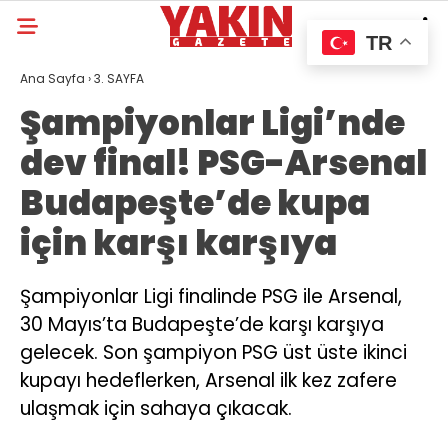
TR
Ana Sayfa
›
3. SAYFA
Şampiyonlar Ligi’nde
dev final! PSG-Arsenal
Budapeşte’de kupa
için karşı karşıya
Şampiyonlar Ligi finalinde PSG ile Arsenal,
30 Mayıs’ta Budapeşte’de karşı karşıya
gelecek. Son şampiyon PSG üst üste ikinci
kupayı hedeflerken, Arsenal ilk kez zafere
ulaşmak için sahaya çıkacak.