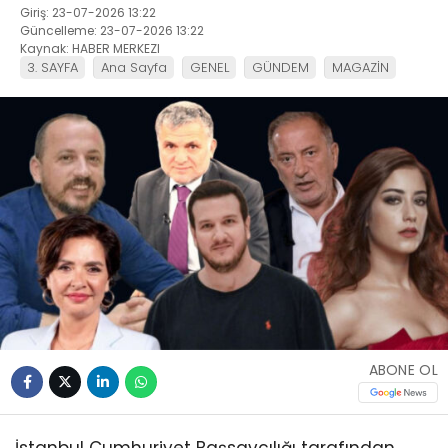
Giriş: 23-07-2026 13:22
Güncelleme: 23-07-2026 13:22
Kaynak: HABER MERKEZI
3. SAYFA
Ana Sayfa
GENEL
GÜNDEM
MAGAZİN
ABONE OL
İstanbul Cumhuriyet Başsavcılığı tarafından