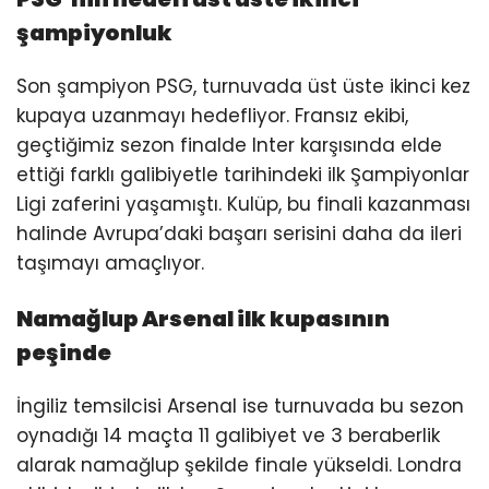
şampiyonluk
Son şampiyon PSG, turnuvada üst üste ikinci kez
kupaya uzanmayı hedefliyor. Fransız ekibi,
geçtiğimiz sezon finalde Inter karşısında elde
ettiği farklı galibiyetle tarihindeki ilk Şampiyonlar
Ligi zaferini yaşamıştı. Kulüp, bu finali kazanması
halinde Avrupa’daki başarı serisini daha da ileri
taşımayı amaçlıyor.
Namağlup Arsenal ilk kupasının
peşinde
İngiliz temsilcisi Arsenal ise turnuvada bu sezon
oynadığı 14 maçta 11 galibiyet ve 3 beraberlik
alarak namağlup şekilde finale yükseldi. Londra