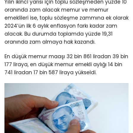
Yılın ikinci yarısı için toplu sözleşmeden yüzde 10
oranında zam alacak memur ve memur
emeklileri ise, toplu sözleşme zammına ek olarak
2024’ün ilk 6 aylık enflasyon farkı kadar zam
alacak. Bu durumda toplamda yüzde 19,31
oranında zam almaya hak kazandı.
En düşük memur maaşı 32 bin 861 liradan 39 bin
177 liraya, en düşük memur emekli aylığı 14 bin
741 liradan 17 bin 587 liraya yükseldi.