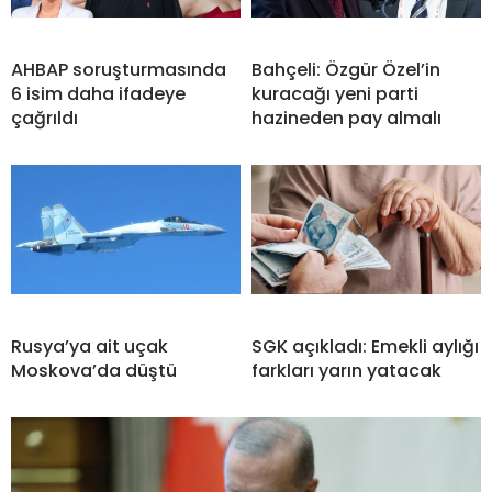
AHBAP soruşturmasında
Bahçeli: Özgür Özel’in
6 isim daha ifadeye
kuracağı yeni parti
çağrıldı
hazineden pay almalı
Rusya’ya ait uçak
SGK açıkladı: Emekli aylığı
Moskova’da düştü
farkları yarın yatacak