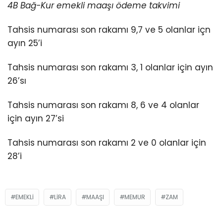
4B Bağ-Kur emekli maaşı ödeme takvimi
Tahsis numarası son rakamı 9,7 ve 5 olanlar içn
ayın 25’i
Tahsis numarası son rakamı 3, 1 olanlar için ayın
26’sı
Tahsis numarası son rakamı 8, 6 ve 4 olanlar
için ayın 27’si
Tahsis numarası son rakamı 2 ve 0 olanlar için
28’i
EMEKLI
LIRA
MAAŞI
MEMUR
ZAM