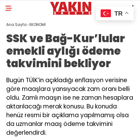
TR
Ana Sayfa
›
EKONOMİ
SSK ve Bağ-Kur’lular
emekli aylığı ödeme
takvimini bekliyor
Bugün TÜİK’in açıkladığı enflasyon verisine
göre maaşlara yansıyacak zam oranı belli
oldu. Zamlı maaşın ise ne zaman hesaplara
aktarılacağı merak konusu. Bu konuda
henüz resmi bir açıklama yapılmamış olsa
da uzmanlar maaş ödeme takvimini
değerlendirdi.