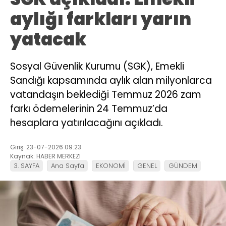
aylığı farkları yarın
yatacak
Sosyal Güvenlik Kurumu (SGK), Emekli
Sandığı kapsamında aylık alan milyonlarca
vatandaşın beklediği Temmuz 2026 zam
farkı ödemelerinin 24 Temmuz’da
hesaplara yatırılacağını açıkladı.
Giriş: 23-07-2026 09:23
Kaynak: HABER MERKEZI
3. SAYFA
Ana Sayfa
EKONOMİ
GENEL
GÜNDEM