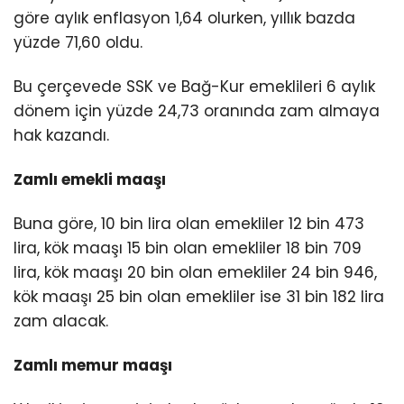
göre aylık enflasyon 1,64 olurken, yıllık bazda
yüzde 71,60 oldu.
Bu çerçevede SSK ve Bağ-Kur emeklileri 6 aylık
dönem için yüzde 24,73 oranında zam almaya
hak kazandı.
Zamlı emekli maaşı
Buna göre, 10 bin lira olan emekliler 12 bin 473
lira, kök maaşı 15 bin olan emekliler 18 bin 709
lira, kök maaşı 20 bin olan emekliler 24 bin 946,
kök maaşı 25 bin olan emekliler ise 31 bin 182 lira
zam alacak.
Zamlı memur maaşı