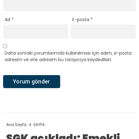
Ad
*
E-posta
*
Daha sonraki yorumlarımda kullanılması için adım, e-posta
adresim ve site adresim bu tarayıcıya kaydedilsin.
Ana Sayfa
›
3. SAYFA
SGK açıkladı: Emekli