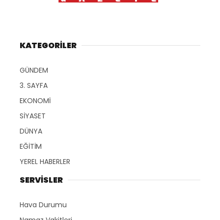
KATEGORİLER
GÜNDEM
3. SAYFA
EKONOMİ
SİYASET
DÜNYA
EĞİTİM
YEREL HABERLER
SERVİSLER
Hava Durumu
Namaz Vakitleri